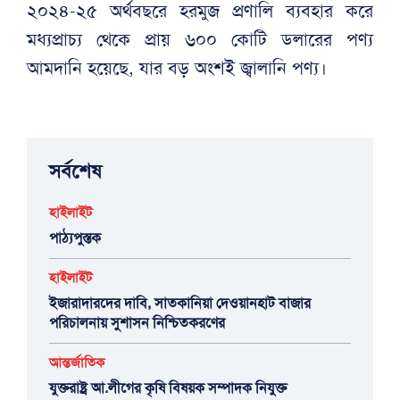
২০২৪-২৫ অর্থবছরে হরমুজ প্রণালি ব্যবহার করে
মধ্যপ্রাচ্য থেকে প্রায় ৬০০ কোটি ডলারের পণ্য
আমদানি হয়েছে, যার বড় অংশই জ্বালানি পণ্য।
সর্বশেষ
হাইলাইট
পাঠ্যপুস্তক
হাইলাইট
ইজারাদারদের দাবি, সাতকানিয়া দেওয়ানহাট বাজার
পরিচালনায় সুশাসন নিশ্চিতকরণের
আন্তর্জাতিক
যুক্তরাষ্ট্র আ.লীগের কৃষি বিষয়ক সম্পাদক নিযুক্ত