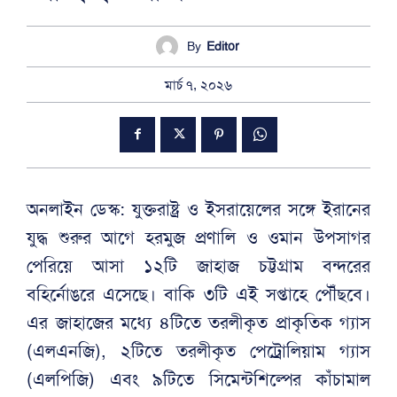
By
Editor
মার্চ ৭, ২০২৬
অনলাইন ডেস্ক: যুক্তরাষ্ট্র ও ইসরায়েলের সঙ্গে ইরানের
যুদ্ধ শুরুর আগে হরমুজ প্রণালি ও ওমান উপসাগর
পেরিয়ে আসা ১২টি জাহাজ চট্টগ্রাম বন্দরের
বহির্নোঙরে এসেছে। বাকি ৩টি এই সপ্তাহে পৌঁছবে।
এর জাহাজের মধ্যে ৪টিতে তরলীকৃত প্রাকৃতিক গ্যাস
(এলএনজি), ২টিতে তরলীকৃত পেট্রোলিয়াম গ্যাস
(এলপিজি) এবং ৯টিতে সিমেন্টশিল্পের কাঁচামাল