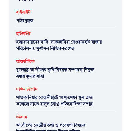
হাইলাইট
পাঠ্যপুস্তক
হাইলাইট
ইজারাদারদের দাবি, সাতকানিয়া দেওয়ানহাট বাজার
পরিচালনায় সুশাসন নিশ্চিতকরণের
আন্তর্জাতিক
যুক্তরাষ্ট্র আ.লীগের কৃষি বিষয়ক সম্পাদক নিযুক্ত
সঞ্জয় কুমার সাহা
দক্ষিন চট্টগ্রাম
সাতকানিয়ার কেরানীহাটে আশ্-শেফা স্কুল এন্ড
কলেজে নাতে রাসুল (সাঃ) প্রতিযোগিতা সম্পন্ন
চট্টগ্রাম
আ.লীগের কেন্দ্রীয় তথ্য ও গবেষণা বিষয়ক