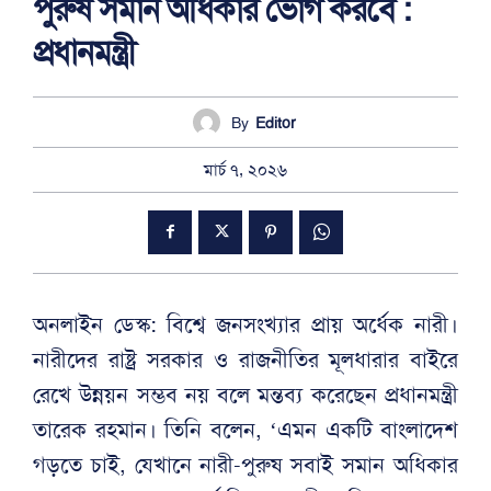
পুরুষ সমান অধিকার ভোগ করবে :
প্রধানমন্ত্রী
By
Editor
মার্চ ৭, ২০২৬
অনলাইন ডেস্ক: বিশ্বে জনসংখ্যার প্রায় অর্ধেক নারী।
নারীদের রাষ্ট্র সরকার ও রাজনীতির মূলধারার বাইরে
রেখে উন্নয়ন সম্ভব নয় বলে মন্তব্য করেছেন প্রধানমন্ত্রী
তারেক রহমান। তিনি বলেন, ‘এমন একটি বাংলাদেশ
গড়তে চাই, যেখানে নারী-পুরুষ সবাই সমান অধিকার