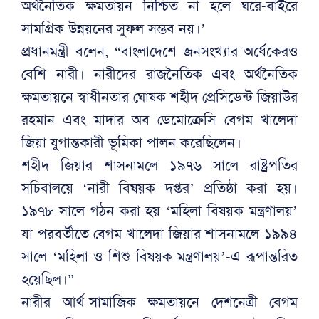
অর্থনৈতিক ক্ষমতায়ন নিশ্চিত না হলে ঘরে-বাইরে
সামগ্রিক উন্নয়নের সুফল সম্ভব নয়।’
প্রধানমন্ত্রী বলেন, “বাংলাদেশে জনসংখ্যার অর্ধেকেরও
বেশি নারী। নারীদের রাজনৈতিক এবং অর্থনৈতিক
ক্ষমতায়নে স্বাধীনতার ঘোষক শহীদ প্রেসিডেন্ট জিয়াউর
রহমান এবং মাদার অব ডেমোক্রেসি বেগম খালেদা
জিয়া যুগান্তকারী ভূমিকা পালন করেছিলেন।
শহীদ জিয়ার শাসনামলে ১৯৭৬ সালে রাষ্ট্রপতির
সচিবালয়ে ‘নারী বিষয়ক দপ্তর’ প্রতিষ্ঠা করা হয়।
১৯৭৮ সালে গঠন করা হয় ‘মহিলা বিষয়ক মন্ত্রণালয়’
যা পরবর্তীতে বেগম খালেদা জিয়ার শাসনামলে ১৯৯৪
সালে ‘মহিলা ও শিশু বিষয়ক মন্ত্রণালয়’-এ রূপান্তরিত
হয়েছিল।”
নারীর আর্থ-সামাজিক ক্ষমতায়নে দেশনেত্রী বেগম