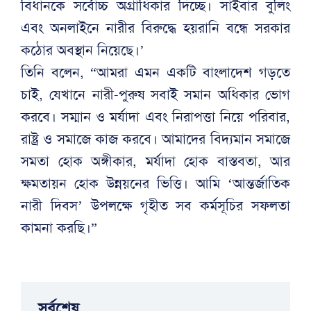
বিধানকে সর্বোচ্চ অগ্রাধিকার দিচ্ছে। সাইবার বুলিং
এবং অনলাইনে নারীর বিরুদ্ধে হয়রানি বন্ধে সরকার
কঠোর অবস্থান নিয়েছে।’
তিনি বলেন, “আমরা এমন একটি বাংলাদেশ গড়তে
চাই, যেখানে নারী-পুরুষ সবাই সমান অধিকার ভোগ
করবে। সম্মান ও মর্যাদা এবং নিরাপত্তা নিয়ে পরিবার,
রাষ্ট্র ও সমাজে কাজ করবে। আমাদের বিদ্যমান সমাজে
সমতা হোক অঙ্গীকার, মর্যাদা হোক বাস্তবতা, আর
ক্ষমতায়ন হোক উন্নয়নের ভিত্তি। আমি ‘আন্তর্জাতিক
নারী দিবস’ উপলক্ষে গৃহীত সব কর্মসূচির সফলতা
কামনা করছি।”
সর্বশেষ