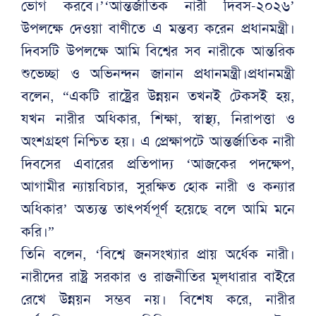
ভোগ করবে।’‘আন্তর্জাতিক নারী দিবস-২০২৬’
উপলক্ষে দেওয়া বাণীতে এ মন্তব্য করেন প্রধানমন্ত্রী।
দিবসটি উপলক্ষে আমি বিশ্বের সব নারীকে আন্তরিক
শুভেচ্ছা ও অভিনন্দন জানান প্রধানমন্ত্রী।প্রধানমন্ত্রী
বলেন, “একটি রাষ্ট্রের উন্নয়ন তখনই টেকসই হয়,
যখন নারীর অধিকার, শিক্ষা, স্বাস্থ্য, নিরাপত্তা ও
অংশগ্রহণ নিশ্চিত হয়। এ প্রেক্ষাপটে আন্তর্জাতিক নারী
দিবসের এবারের প্রতিপাদ্য ‘আজকের পদক্ষেপ,
আগামীর ন্যায়বিচার, সুরক্ষিত হোক নারী ও কন্যার
অধিকার’ অত্যন্ত তাৎপর্যপূর্ণ হয়েছে বলে আমি মনে
করি।”
তিনি বলেন, ‘বিশ্বে জনসংখ্যার প্রায় অর্ধেক নারী।
নারীদের রাষ্ট্র সরকার ও রাজনীতির মূলধারার বাইরে
রেখে উন্নয়ন সম্ভব নয়। বিশেষ করে, নারীর