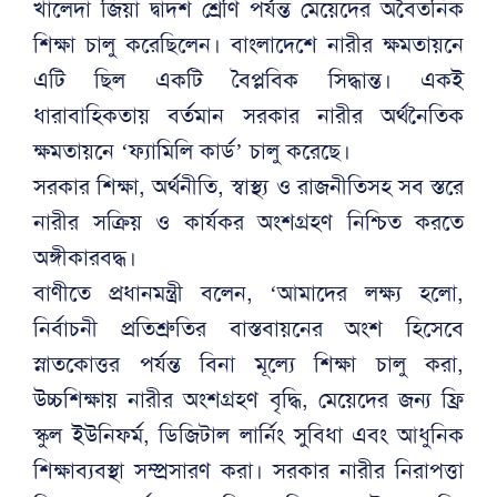
খালেদা জিয়া দ্বাদশ শ্রেণি পর্যন্ত মেয়েদের অবৈতনিক
শিক্ষা চালু করেছিলেন। বাংলাদেশে নারীর ক্ষমতায়নে
এটি ছিল একটি বৈপ্লবিক সিদ্ধান্ত। একই
ধারাবাহিকতায় বর্তমান সরকার নারীর অর্থনৈতিক
ক্ষমতায়নে ‘ফ্যামিলি কার্ড’ চালু করেছে।
সরকার শিক্ষা, অর্থনীতি, স্বাস্থ্য ও রাজনীতিসহ সব স্তরে
নারীর সক্রিয় ও কার্যকর অংশগ্রহণ নিশ্চিত করতে
অঙ্গীকারবদ্ধ।
বাণীতে প্রধানমন্ত্রী বলেন, ‘আমাদের লক্ষ্য হলো,
নির্বাচনী প্রতিশ্রুতির বাস্তবায়নের অংশ হিসেবে
স্নাতকোত্তর পর্যন্ত বিনা মূল্যে শিক্ষা চালু করা,
উচ্চশিক্ষায় নারীর অংশগ্রহণ বৃদ্ধি, মেয়েদের জন্য ফ্রি
স্কুল ইউনিফর্ম, ডিজিটাল লার্নিং সুবিধা এবং আধুনিক
শিক্ষাব্যবস্থা সম্প্রসারণ করা। সরকার নারীর নিরাপত্তা