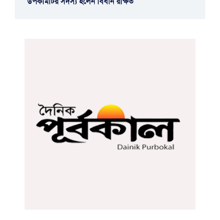
উপকমিটির সদস্য হলেন বিধান রক্ষিত