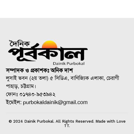
সম্পাদক ও প্রকাশকঃ অনিক দাশ
লুসাই ভবন (২য় তলা) ৫ সিডিএ, বাণিজ্যিক এলাকা, চেরাগী
পাহাড়, চট্টগ্রাম।
ফোনঃ ০১৭৪০-৯৫৩৯৪২
ইমেইল: purbokaldainik@gmail.com
© 2024 Dainik Purbokal. All Rights Reserved. Made with Love
TT.