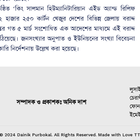
্ঠিত ‘কিং সালমান হিউম্যানিটারিয়ান এইড অ্যান্ড রিলিফ
 হাজার ২৫০ কার্টন খেজুর দেশের বিভিন্ন জেলায় বরাদ্দ
িদপ্তর গত ৫ মার্চ সংশোধিত এক আদেশের মাধ্যমে এই বরাদ্দ
পাঠিয়েছে। জনসংখ্যার অনুপাত ও ইউনিয়নের সংখ্যা বিবেচনা
রি নির্দেশনায় উল্লেখ করা হয়েছে।
লুসা
চেরাগ
সম্পাদক ও প্রকাশকঃ অনিক দাশ
ফোন
ইমে
© 2024 Dainik Purbokal. All Rights Reserved. Made with Love TT