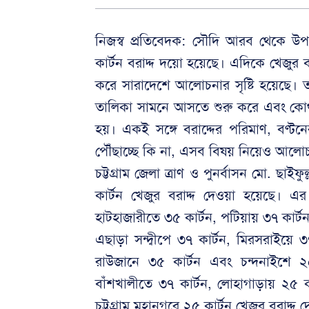
নিজস্ব প্রতিবেদক: সৌদি আরব থেকে উপ
কার্টন বরাদ্দ দয়ো হয়েছে। এদিকে খেজুর বর
করে সারাদেশে আলোচনার সৃষ্টি হয়েছে। তা
তালিকা সামনে আসতে শুরু করে এবং কোথ
হয়। একই সঙ্গে বরাদ্দের পরিমাণ, বণ্ট
পৌঁছাচ্ছে কি না, এসব বিষয় নিয়েও আলো
চট্টগ্রাম জেলা ত্রাণ ও পুনর্বাসন মো. ছা
কার্টন খেজুর বরাদ্দ দেওয়া হয়েছে। এ
হাটহাজারীতে ৩৫ কার্টন, পটিয়ায় ৩৭ কার্ট
এছাড়া সন্দ্বীপে ৩৭ কার্টন, মিরসরাইয়ে ৩
রাউজানে ৩৫ কার্টন এবং চন্দনাইশে ২৫
বাঁশখালীতে ৩৭ কার্টন, লোহাগাড়ায় ২৫ কা
চট্টগ্রাম মহানগরে ২৫ কার্টন খেজুর বরাদ্দ