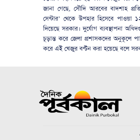
জানা গেছে, সৌদি আরবের বাদশাহ প্রতিষ
সেন্টার’ থেকে উপহার হিসেবে পাওয়া ১২
দিয়েছে সরকার। দুর্যোগ ব্যবস্থাপনা অধ
চূড়ান্ত করে জেলা প্রশাসকদের অনুকূলে 
করে এই খেজুর বণ্টন করা হয়েছে বলে সরকা