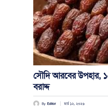
সৌদি আরবের উপহার, ১
বরাদ্দ
মার্চ ১২, ২০২৬
By
Editor