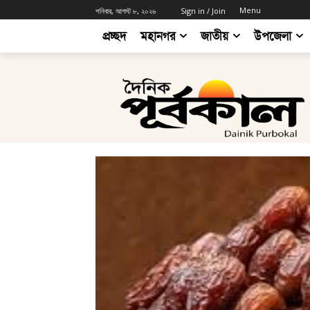
Menu
শনিবার, আগস্ট ৮, ২০২৬
Sign in / Join
প্রচ্ছদ
মহানগর
জাতীয়
উপজেলা