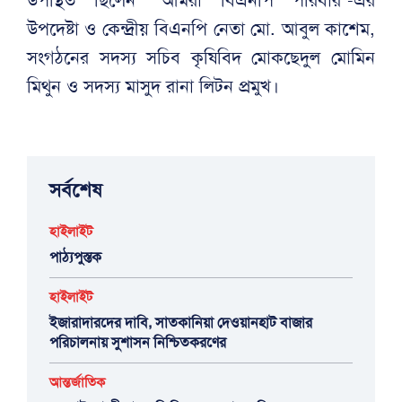
উপদেষ্টা ও কেন্দ্রীয় বিএনপি নেতা মো. আবুল কাশেম,
সংগঠনের সদস্য সচিব কৃষিবিদ মোকছেদুল মোমিন
মিথুন ও সদস্য মাসুদ রানা লিটন প্রমুখ।
সর্বশেষ
হাইলাইট
পাঠ্যপুস্তক
হাইলাইট
ইজারাদারদের দাবি, সাতকানিয়া দেওয়ানহাট বাজার
পরিচালনায় সুশাসন নিশ্চিতকরণের
আন্তর্জাতিক