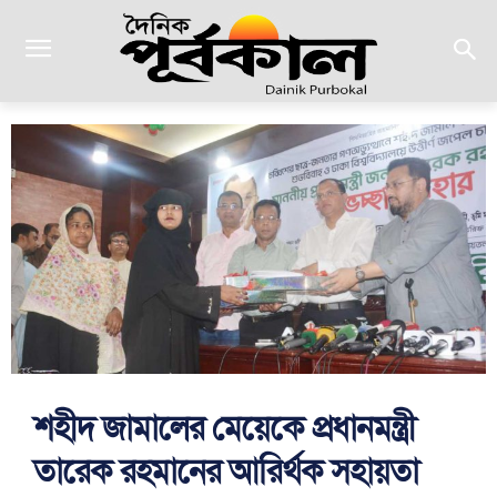
শহীদ জামালের মেয়েকে প্রধানমন্ত্রী
তারেক রহমানের আর্র্থিক সহায়তা