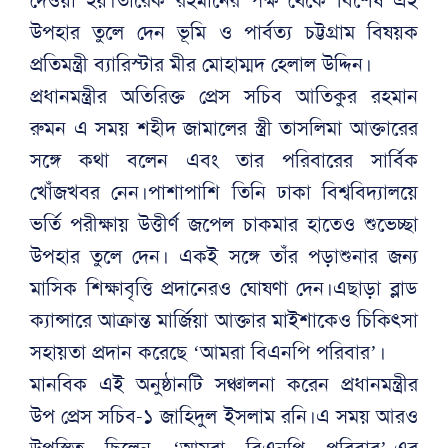
উপহার তুলে দেন ভূমি ও পার্বত্য চট্টগ্রাম বিষয়ক
প্রতিমন্ত্রী ব্যারিস্টার মীর মোহাম্মদ হেলাল উদ্দিন।
প্রধানমন্ত্রীর অতিরিক্ত প্রেস সচিব আতিকুর রহমান
রুমন এ সময় শহীদ জামালের স্ত্রী তাসলিমা আক্তারের
সঙ্গে কথা বলেন এবং তার পরিবারের সার্বিক
খোঁজখবর নেন।পাশাপাশি তিনি ঢাকা বিশ্ববিদ্যালয়ে
ভর্তি পরীক্ষায় উত্তীর্ণ জপেল চাকমার হাতেও শুভেচ্ছা
উপহার তুলে দেন। একই সঙ্গে তাঁর পড়াশুনার জন্য
মাসিক শিক্ষাবৃত্তি প্রদানেরও ঘোষণা দেন।এছাড়া ব্লাড
ক্যান্সারে আক্রান্ত মার্জিয়া আক্তার মাইশাকেও চিকিৎসা
সহায়তা প্রদান করেছে ‘আমরা বিএনপি পরিবার’।
মানবিক এই অনুষ্ঠানটি সঞ্চালনা করেন প্রধানমন্ত্রীর
উপ প্রেস সচিব-১ জাহিদুল ইসলাম রনি।এ সময় আরও
উপস্থিত ছিলেন ‘আমরা বিএনপি পরিবার’-এর