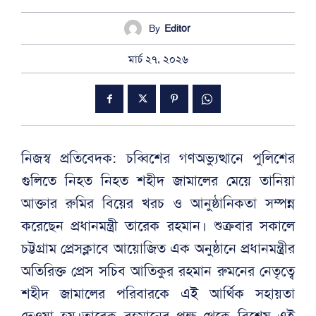
By
Editor
মার্চ ২৭, ২০২৬
নিজস্ব প্রতিবেদক: চব্বিশের গণঅভ্যুত্থানে পুলিশের
গুলিতে নিহত নিহত শহীদ জামালের মেয়ে তানিয়া
আক্তার রুমির বিয়ের খরচ ও আনুষ্ঠানিকতা সম্পন্ন
করেছেন প্রধানমন্ত্রী তারেক রহমান। শুক্রবার সকালে
চট্টগ্রাম প্রেসক্লাবে আয়োজিত এক অনুষ্ঠানে প্রধানমন্ত্রীর
অতিরিক্ত প্রেস সচিব আতিকুর রহমান রুমনের নেতৃত্বে
শহীদ জামালের পরিবারকে এই আর্থিক সহায়তা
দেওয়া হয়।তারেক রহমানের পক্ষ থেকে বিশেষ এই