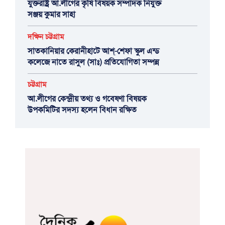
যুক্তরাষ্ট্র আ.লীগের কৃষি বিষয়ক সম্পাদক নিযুক্ত
সঞ্জয় কুমার সাহা
দক্ষিন চট্টগ্রাম
সাতকানিয়ার কেরানীহাটে আশ্-শেফা স্কুল এন্ড
কলেজে নাতে রাসুল (সাঃ) প্রতিযোগিতা সম্পন্ন
চট্টগ্রাম
আ.লীগের কেন্দ্রীয় তথ্য ও গবেষণা বিষয়ক
উপকমিটির সদস্য হলেন বিধান রক্ষিত