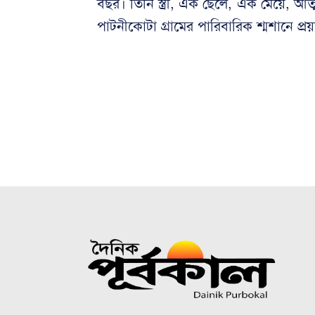
বছর। তিনি স্ত্রী, এক ছেলে, এক মেয়ে, আত্
পাটনীকোটা গ্রামের পারিবারিক শ্মশানে প্রয়