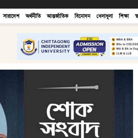
সারাদেশ
অর্থনীতি
আন্তর্জাতিক
বিনোদন
খেলাধূলা
শিক্ষা
স্ব