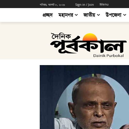
Menu
শনিবার, আগস্ট ৮, ২০২৬
Sign in / Join
প্রচ্ছদ
মহানগর
জাতীয়
উপজেলা