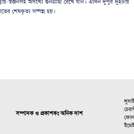
মীয়-স্বজনসহ অসংখ্য গুনগ্রাহী রেখে যান। এদিন দুপুর দুইটায়
াতের শেষকৃত্য সম্পন্ন হয়।
লুসা
চেরাগ
সম্পাদক ও প্রকাশকঃ অনিক দাশ
ফোন
ইমে