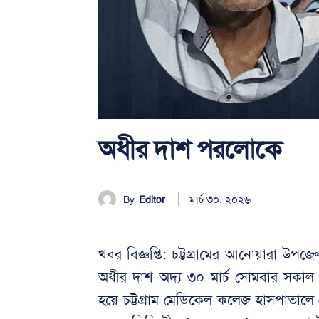
অধীর দাশ পরলোকে
মার্চ ৩০, ২০২৬
By
Editor
খবর বিজ্ঞপ্তি: চট্টগ্রামের আনোয়ারা উপজেল
অধীর দাশ অদ্য ৩০ মার্চ সোমবার সকাল ৭টা 
হয়ে চট্টগ্রাম মেডিকেল কলেজ হাসপাতালে শ