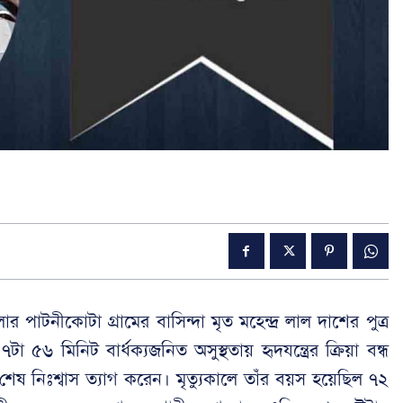
ার পাটনীকোটা গ্রামের বাসিন্দা মৃত মহেন্দ্র লাল দাশের পুত্র
৫৬ মিনিট বার্ধক্যজনিত অসুস্থতায় হৃদযন্ত্রের ক্রিয়া বন্ধ
েষ নিঃশ্বাস ত্যাগ করেন। মৃত্যুকালে তাঁর বয়স হয়েছিল ৭২