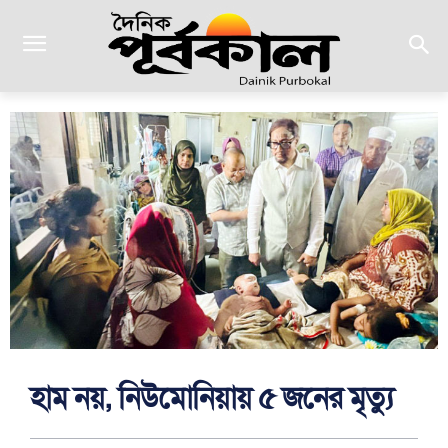
হাম নয়, নিউমোনিয়ায় ৫ জনের মৃত্যু