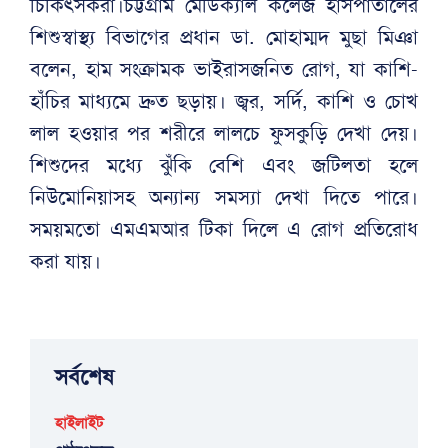
চিকিৎসকরা।চট্টগ্রাম মেডিক্যাল কলেজ হাসপাতালের
শিশুস্বাস্থ্য বিভাগের প্রধান ডা. মোহাম্মদ মুছা মিঞা
বলেন, হাম সংক্রামক ভাইরাসজনিত রোগ, যা কাশি-
হাঁচির মাধ্যমে দ্রুত ছড়ায়। জ্বর, সর্দি, কাশি ও চোখ
লাল হওয়ার পর শরীরে লালচে ফুসকুড়ি দেখা দেয়।
শিশুদের মধ্যে ঝুঁকি বেশি এবং জটিলতা হলে
নিউমোনিয়াসহ অন্যান্য সমস্যা দেখা দিতে পারে।
সময়মতো এমএমআর টিকা দিলে এ রোগ প্রতিরোধ
করা যায়।
সর্বশেষ
হাইলাইট