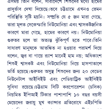
এসময় তিনি বলেন, সারাদেশে শিশুদের মধ্যে হামের
প্রাদুর্ভাব দেখা দিয়েছে।তবে চট্টগ্রামে এখনও তেমন
পরিস্থিতি সৃষ্টি হয়নি। সম্প্রতি যে ৫ জন মারা গেছে,
তারা মূলত সেকেন্ডারি নিউমোনিয়া এবং শ্বাসকষ্টজনিত
কারণে মারা গেছে, হামের কারণে নয়। নিউমোনিয়া
গুরুতর হলে তা অত্যন্ত ঝুঁকিপূর্ণ হতে পারে।তিনি
সাধারণ মানুষকে আতঙ্কিত না হওয়ার পরামর্শ দিয়ে
বলেন, জ্বর বা গায়ে র‌্যাশ মানেই হাম নয়; অধিকাংশ
শিশুই শ্বাসকষ্ট এবং নিউমোনিয়া নিয়ে হাসপাতালে
ভর্তি হয়েছে।গুরুতর অসুস্থ শিশুদের জন্য ২০ বেডের
নিউনেটাল আইসিইউ এবং পেডিয়াট্রিক আইসিইউ
সুবিধা রয়েছে।চট্টগ্রাম সিটি করপোরেশন (চসিক)
নিয়মিত ইপিআই টিকার পাশাপাশি ১০ বছর বয়সী
মেয়েদের জরায়ু মুখ ক্যান্সার প্রতিরোধে এইচপিভি