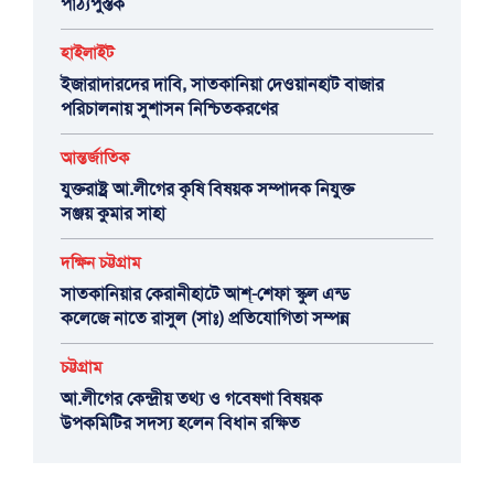
পাঠ্যপুস্তক
হাইলাইট
ইজারাদারদের দাবি, সাতকানিয়া দেওয়ানহাট বাজার
পরিচালনায় সুশাসন নিশ্চিতকরণের
আন্তর্জাতিক
যুক্তরাষ্ট্র আ.লীগের কৃষি বিষয়ক সম্পাদক নিযুক্ত
সঞ্জয় কুমার সাহা
দক্ষিন চট্টগ্রাম
সাতকানিয়ার কেরানীহাটে আশ্-শেফা স্কুল এন্ড
কলেজে নাতে রাসুল (সাঃ) প্রতিযোগিতা সম্পন্ন
চট্টগ্রাম
আ.লীগের কেন্দ্রীয় তথ্য ও গবেষণা বিষয়ক
উপকমিটির সদস্য হলেন বিধান রক্ষিত