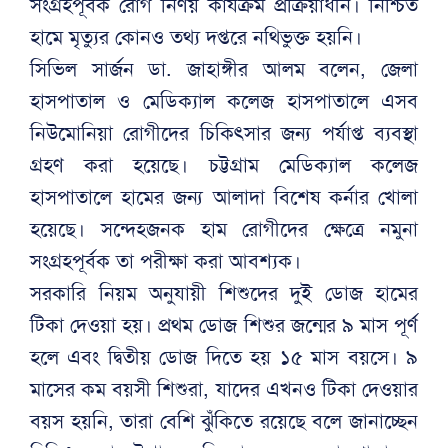
সংগ্রহপূর্বক রোগ নির্ণয় কার্যক্রম প্রক্রিয়াধীন। নিশ্চিত
হামে মৃত্যুর কোনও তথ্য দপ্তরে নথিভুক্ত হয়নি।
সিভিল সার্জন ডা. জাহাঙ্গীর আলম বলেন, জেলা
হাসপাতাল ও মেডিক্যাল কলেজ হাসপাতালে এসব
নিউমোনিয়া রোগীদের চিকিৎসার জন্য পর্যাপ্ত ব্যবস্থা
গ্রহণ করা হয়েছে। চট্টগ্রাম মেডিক্যাল কলেজ
হাসপাতালে হামের জন্য আলাদা বিশেষ কর্নার খোলা
হয়েছে। সন্দেহজনক হাম রোগীদের ক্ষেত্রে নমুনা
সংগ্রহপূর্বক তা পরীক্ষা করা আবশ্যক।
সরকারি নিয়ম অনুযায়ী শিশুদের দুই ডোজ হামের
টিকা দেওয়া হয়। প্রথম ডোজ শিশুর জন্মের ৯ মাস পূর্ণ
হলে এবং দ্বিতীয় ডোজ দিতে হয় ১৫ মাস বয়সে। ৯
মাসের কম বয়সী শিশুরা, যাদের এখনও টিকা দেওয়ার
বয়স হয়নি, তারা বেশি ঝুঁকিতে রয়েছে বলে জানাচ্ছেন