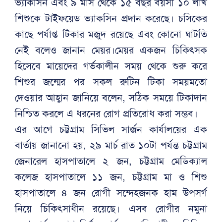
ভ্যাকসিন এবং ৯ মাস থেকে ১৫ বছর বয়সী ১০ লাখ
শিশুকে টাইফয়েড ভ্যাকসিন প্রদান করেছে। চসিকের
কাছে পর্যাপ্ত টিকার মজুদ রয়েছে এবং কোনো ঘাটতি
নেই বলেও জানান মেয়র।মেয়র একজন চিকিৎসক
হিসেবে মায়েদের গর্ভকালীন সময় থেকে শুরু করে
শিশুর জন্মের পর সকল রুটিন টিকা সময়মতো
দেওয়ার আহ্বান জানিয়ে বলেন, সঠিক সময়ে টিকাদান
নিশ্চিত করলে এ ধরনের রোগ প্রতিরোধ করা সম্ভব।
এর আগে চট্টগ্রাম সিভিল সার্জন কার্যালয়ের এক
বার্তায় জানানো হয়, ২৯ মার্চ রাত ১০টা পর্যন্ত চট্টগ্রাম
জেনারেল হাসপাতালে ২ জন, চট্টগ্রাম মেডিক্যাল
কলেজ হাসপাতালে ১১ জন, চট্টগ্রাম মা ও শিশু
হাসপাতালে ৪ জন রোগী সন্দেহজনক হাম উপসর্গ
নিয়ে চিকিৎসাধীন রয়েছে। এসব রোগীর নমুনা