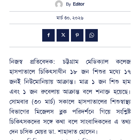
By
Editor
মার্চ ৩০, ২০২৬
নিজস্ব প্রতিবেদক: চট্টগ্রাম মেডিক্যাল কলেজ
হাসপাতালে চিকিৎসাধীন ১৮ জন শিশুর মধ্যে ১৭
জনই নিউমোনিয়ায় আক্রান্ত। মাত্র ১ জন শিশু হাম
এবং ১ জন রুবেলায় আক্রান্ত বলে শনাক্ত হয়েছে।
সোমবার (৩০ মার্চ) সকালে হাসপাতালের শিশুস্বাস্থ্য
বিভাগের মিজেলস ব্লক পরিদর্শনে গিয়ে সংশ্লিষ্ট
চিকিৎসকদের সঙ্গে কথা বলে সাংবাদিকদের এ তথ্য
দেন চসিক মেয়র ডা. শাহাদাত হোসেন।