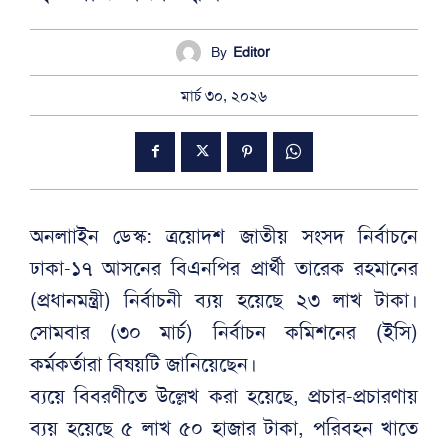
By
Editor
মার্চ ৩০, ২০২৬
অনলাাইন ডেস্ক: ত্রয়োদশ জাতীয় সংসদ নির্বাচনে
ঢাকা-১৭ আসনের বিএনপির প্রার্থী তারেক রহমানের
(প্রধানমন্ত্রী) নির্বাচনী ব্যয় হয়েছে ২৩ লাখ টাকা।
সোমবার (৩০ মার্চ) নির্বাচন কমিশনের (ইসি)
কর্মকর্তারা বিষয়টি জানিয়েছেন।
ব্যয়ে বিবরণীতে উল্লেখ করা হয়েছে, প্রচার-প্রচারণায়
ব্যয় হয়েছে ৫ লাখ ৫০ হাজার টাকা, পরিবহন খাতে