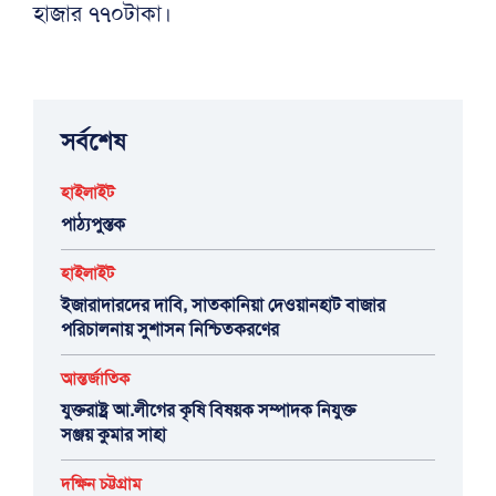
হাজার ৭৭০টাকা।
সর্বশেষ
হাইলাইট
পাঠ্যপুস্তক
হাইলাইট
ইজারাদারদের দাবি, সাতকানিয়া দেওয়ানহাট বাজার
পরিচালনায় সুশাসন নিশ্চিতকরণের
আন্তর্জাতিক
যুক্তরাষ্ট্র আ.লীগের কৃষি বিষয়ক সম্পাদক নিযুক্ত
সঞ্জয় কুমার সাহা
দক্ষিন চট্টগ্রাম