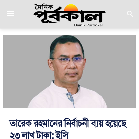
তারেক রহমানের নির্বাচনী ব্যয় হয়েছে
২৩ লাখ টাকা: ইসি