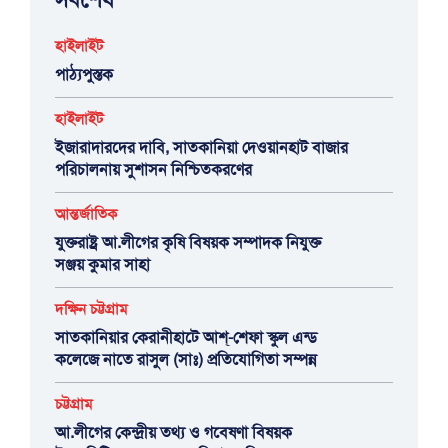
হাইলাইট
পাঠ্যপুস্তক
হাইলাইট
ইজারাদারদের দাবি, সাতকানিয়া দেওয়ানহাট বাজার
পরিচালনায় সুশাসন নিশ্চিতকরণের
আন্তর্জাতিক
যুক্তরাষ্ট্র আ.লীগের কৃষি বিষয়ক সম্পাদক নিযুক্ত
সঞ্জয় কুমার সাহা
দক্ষিন চট্টগ্রাম
সাতকানিয়ার কেরানীহাটে আশ্-শেফা স্কুল এন্ড
কলেজে নাতে রাসুল (সাঃ) প্রতিযোগিতা সম্পন্ন
চট্টগ্রাম
আ.লীগের কেন্দ্রীয় তথ্য ও গবেষণা বিষয়ক