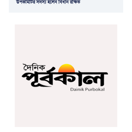
উপকমিটির সদস্য হলেন বিধান রক্ষিত