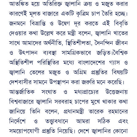
আতঙ্কিত হয়ে অতিরিক্ত জ্বালানি ক্রয় ও মজুত করার
কারণেই মূলত বাজারে একটি কৃত্রিম চাপ তৈরি হচ্ছে।
জনমনে বিভ্রান্তি ও উদ্বেগ দূর করতে এই বিবৃতি
দেওয়ার কথা উল্লেখ করে মন্ত্রী বলেন, জ্বালানি খাতের
সাথে আমাদের অর্থনীতি, স্থিতিশীলতা, দৈনন্দিন জীবন
ও উৎপাদন ব্যবস্থা সামগ্রিকভাবে জড়িত।বৈশ্বিক
অস্থিতিশীল পরিস্থিতির মধ্যে বাংলাদেশের গ্যাস ও
জ্বালানি তেলের মজুত ও অগ্রিম প্রস্তুতির বিষয়টি
দেশবাসীর সামনে উপস্থাপন করা জরুরি মনে করেছি।
আন্তর্জাতিক সংঘাত ও মধ্যপ্রাচ্যের উত্তেজনায়
বিশ্ববাজারে জ্বালানি সরবরাহ চাপের মুখে থাকার কথা
জানিয়ে তিনি বলেন, প্রধানমন্ত্রী তারেক রহমানের
নির্দেশে ও তত্ত্বাবধানে আমরা সঠিক এবং
সময়োপযোগী প্রস্তুতি নিয়েছি। দেশে জ্বালানির কোনো