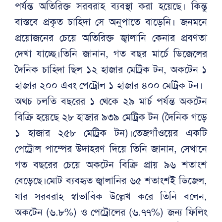
পর্যন্ত অতিরিক্ত সরবরাহ ব্যবস্থা করা হয়েছে। কিন্তু
বাস্তবে প্রকৃত চাহিদা সে অনুপাতে বাড়েনি। জনমনে
প্রয়োজনের চেয়ে অতিরিক্ত জ্বালানি কেনার প্রবণতা
দেখা যাচ্ছে।তিনি জানান, গত বছর মার্চে ডিজেলের
দৈনিক চাহিদা ছিল ১২ হাজার মেট্রিক টন, অকটেন ১
হাজার ২০০ এবং পেট্রোল ১ হাজার ৪০০ মেট্রিক টন।
অথচ চলতি বছরের ১ থেকে ২৯ মার্চ পর্যন্ত অকটেন
বিক্রি হয়েছে ২৮ হাজার ৯৩৯ মেট্রিক টন (দৈনিক গড়ে
১ হাজার ২৫৮ মেট্রিক টন)।তেজগাঁওয়ের একটি
পেট্রোল পাম্পের উদাহরণ দিয়ে তিনি জানান, সেখানে
গত বছরের চেয়ে অকটেন বিক্রি প্রায় ৯৬ শতাংশ
বেড়েছে।মোট ব্যবহৃত জ্বালানির ৬৫ শতাংশই ডিজেল,
যার সরবরাহ স্বাভাবিক উল্লেখ করে তিনি বলেন,
অকটেন (৬.৮%) ও পেট্রোলের (৬.৭৭%) জন্য ফিলিং