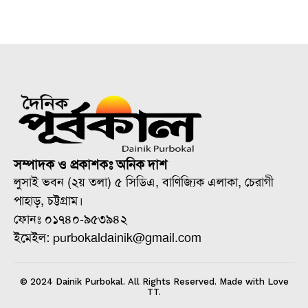
সম্পাদক ও প্রকাশকঃ অনিক দাশ
লুসাই ভবন (২য় তলা) ৫ সিডিএ, বাণিজ্যিক এলাকা, চেরাগী
পাহাড়, চট্টগ্রাম।
ফোনঃ ০১৭৪০-৯৫৩৯৪২
ইমেইল: purbokaldainik@gmail.com
© 2024 Dainik Purbokal. All Rights Reserved. Made with Love
TT.