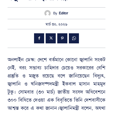
By
Editor
মার্চ ৩০, ২০২৬
অনলাইন ডেস্ক: দেশে বর্তমানে কোনো জ্বালানি সংকট
নেই, বরং সম্ভাব্য চাহিদার চেয়েও সরকারের বেশি
প্রস্তুতি ও মজুত রয়েছে বলে জানিয়েছেন বিদ্যুৎ,
জ্বালানি ও খনিজসম্পদমন্ত্রী ইকবাল হাসান মাহমুদ
টুকু। সোমবার (৩০ মার্চ) জাতীয় সংসদ অধিবেশনে
৩০০ বিধিতে দেওয়া এক বিবৃতিতে তিনি দেশবাসীকে
আশ্বস্ত করে এ কথা জানান।জ্বালানিমন্ত্রী বলেন, অযথা