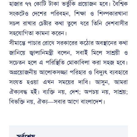
হাজার ৭৭ কোটি টাকা ভর্তুকি প্রয়োজন হবে। বৈশ্বিক
সংকটেও দেশের পরিবহন, শিক্ষা ও শিল্পকারখানা
সচল রাখার চেষ্টার কথা তুলে ধরে তিনি দেশবাসীর
সহযোগিতা কামনা করেন।
সীমান্তে পাচার রোধে সরকারের কঠোর অবস্থানের কথা
জানিয়ে জ্বালানিমন্ত্রী বলেন, সবাই মিলে সাশ্রয়ী ও
সচেতন হলে এ পরিস্থিতি মোকাবিলা করা সহজ হবে।
অপ্রয়োজনীয় আলোকসজ্জা পরিহার ও বিদ্যুৎ ব্যবহারে
সংযত হওয়া এখন সময়ের দাবি। আসুন, আমরা
ঐক্যবদ্ধ হই। ব্যক্তি নয়, দেশ; অপচয় নয়, সাশ্রয়;
বিভক্তি নয়, ঐক্য—সবার আগে বাংলাদেশ।
সর্বশেষ