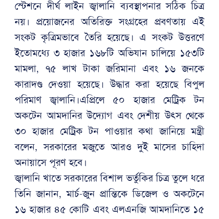
স্টেশনে দীর্ঘ লাইন জ্বালানি ব্যবস্থাপনার সঠিক চিত্র
নয়। প্রয়োজনের অতিরিক্ত সংগ্রহের প্রবণতায় এই
সংকট কৃত্রিমভাবে তৈরি হয়েছে। এ সংকট উত্তরণে
ইতোমধ্যে ৩ হাজার ১৬৮টি অভিযান চালিয়ে ১৫৩টি
মামলা, ৭৫ লাখ টাকা জরিমানা এবং ১৬ জনকে
কারাদণ্ড দেওয়া হয়েছে। উদ্ধার করা হয়েছে বিপুল
পরিমাণ জ্বালানি।এপ্রিলে ৫০ হাজার মেট্রিক টন
অকটেন আমদানির উদ্যোগ এবং দেশীয় উৎস থেকে
৩০ হাজার মেট্রিক টন পাওয়ার কথা জানিয়ে মন্ত্রী
বলেন, সরকারের মজুতে আরও দুই মাসের চাহিদা
অনায়াসে পূরণ হবে।
জ্বালানি খাতে সরকারের বিশাল ভর্তুকির চিত্র তুলে ধরে
তিনি জানান, মার্চ-জুন প্রান্তিকে ডিজেল ও অকটেনে
১৬ হাজার ৪৫ কোটি এবং এলএনজি আমদানিতে ১৫