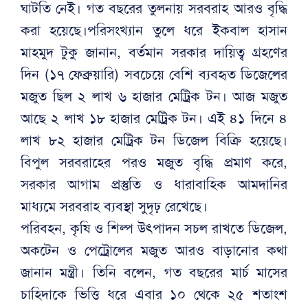
ঘাটতি নেই। গত বছরের তুলনায় সরবরাহ আরও বৃদ্ধি
করা হয়েছে।পরিসংখ্যান তুলে ধরে ইকবাল হাসান
মাহমুদ টুকু জানান, বর্তমান সরকার দায়িত্ব গ্রহণের
দিন (১৭ ফেব্রুয়ারি) সবচেয়ে বেশি ব্যবহৃত ডিজেলের
মজুত ছিল ২ লাখ ৬ হাজার মেট্রিক টন। আজ মজুত
আছে ২ লাখ ১৮ হাজার মেট্রিক টন। এই ৪১ দিনে ৪
লাখ ৮২ হাজার মেট্রিক টন ডিজেল বিক্রি হয়েছে।
বিপুল সরবরাহের পরও মজুত বৃদ্ধি প্রমাণ করে,
সরকার আগাম প্রস্তুতি ও ধারাবাহিক আমদানির
মাধ্যমে সরবরাহ ব্যবস্থা সুদৃঢ় রেখেছে।
পরিবহন, কৃষি ও শিল্প উৎপাদন সচল রাখতে ডিজেল,
অকটেন ও পেট্রোলের মজুত আরও বাড়ানোর কথা
জানান মন্ত্রী। তিনি বলেন, গত বছরের মার্চ মাসের
চাহিদাকে ভিত্তি ধরে এবার ১০ থেকে ২৫ শতাংশ