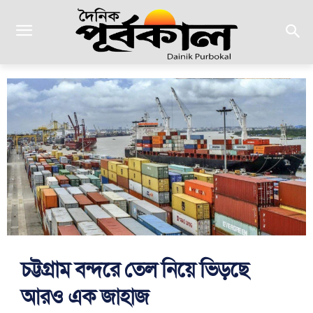
চট্টগ্রাম বন্দরে তেল নিয়ে ভিড়ছে
আরও এক জাহাজ