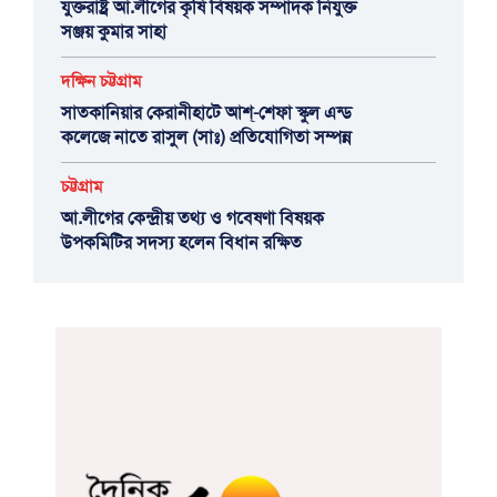
যুক্তরাষ্ট্র আ.লীগের কৃষি বিষয়ক সম্পাদক নিযুক্ত
সঞ্জয় কুমার সাহা
দক্ষিন চট্টগ্রাম
সাতকানিয়ার কেরানীহাটে আশ্-শেফা স্কুল এন্ড
কলেজে নাতে রাসুল (সাঃ) প্রতিযোগিতা সম্পন্ন
চট্টগ্রাম
আ.লীগের কেন্দ্রীয় তথ্য ও গবেষণা বিষয়ক
উপকমিটির সদস্য হলেন বিধান রক্ষিত