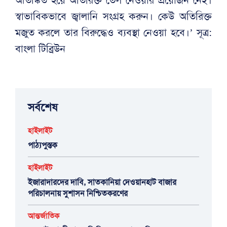
স্বাভাবিকভাবে জ্বালানি সংগ্রহ করুন। কেউ অতিরিক্ত
মজুত করলে তার বিরুদ্ধেও ব্যবস্থা নেওয়া হবে।’ সূত্র:
বাংলা টিব্রিউন
সর্বশেষ
হাইলাইট
পাঠ্যপুস্তক
হাইলাইট
ইজারাদারদের দাবি, সাতকানিয়া দেওয়ানহাট বাজার
পরিচালনায় সুশাসন নিশ্চিতকরণের
আন্তর্জাতিক