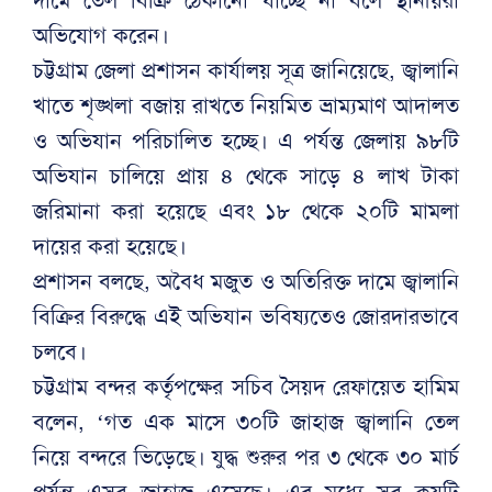
অভিযোগ করেন।
চট্টগ্রাম জেলা প্রশাসন কার্যালয় সূত্র জানিয়েছে, জ্বালানি
খাতে শৃঙ্খলা বজায় রাখতে নিয়মিত ভ্রাম্যমাণ আদালত
ও অভিযান পরিচালিত হচ্ছে। এ পর্যন্ত জেলায় ৯৮টি
অভিযান চালিয়ে প্রায় ৪ থেকে সাড়ে ৪ লাখ টাকা
জরিমানা করা হয়েছে এবং ১৮ থেকে ২০টি মামলা
দায়ের করা হয়েছে।
প্রশাসন বলছে, অবৈধ মজুত ও অতিরিক্ত দামে জ্বালানি
বিক্রির বিরুদ্ধে এই অভিযান ভবিষ্যতেও জোরদারভাবে
চলবে।
চট্টগ্রাম বন্দর কর্তৃপক্ষের সচিব সৈয়দ রেফায়েত হামিম
বলেন, ‘গত এক মাসে ৩০টি জাহাজ জ্বালানি তেল
নিয়ে বন্দরে ভিড়েছে। যুদ্ধ শুরুর পর ৩ থেকে ৩০ মার্চ
পর্যন্ত এসব জাহাজ এসেছে। এর মধ্যে সব কয়টি