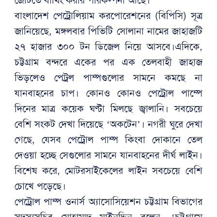
বাংলাদেশ পেট্রোলিয়াম করপোরেশনের (বিপিসি) সূত্র
জানিয়েছে, মঙ্গলবার পিভিটি সোলানা নামের জাহাজটি
২৭ হাজার ৩০০ টন ডিজেল নিয়ে আসবে।এদিকে,
চট্টগ্রাম বন্দরে একের পর এক তেলবাহী জাহাজ
ভিড়লেও পেট্রল পাম্পগুলোর সামনে কমছে না
যানবাহনের চাপ। কোনও কোনও পেট্রোল পাম্পে
দিনের মাত্র কয়েক ঘণ্টা মিলছে জ্বালানি। সবচেয়ে
বেশি সংকট দেখা দিয়েছে ‘অকটেন’। নগরী ঘুরে দেখা
গেছে, যেসব পেট্রোল পাম্প কিংবা দোকানে তেল
দেওয়া হচ্ছে সেগুলোর সামনে যানবাহনের দীর্ঘ লাইন।
বিশেষ করে, মোটরসাইকেলের লাইন সবচেয়ে বেশি
চোখে পড়েছে।
পেট্রোল পাম্প ওনার্স অ্যাসোসিয়েশন চট্টগ্রাম বিভাগের
সদস্যসচিব মোহাম্মদ মাইনুদ্দিন বলেন, ‘চট্টগ্রামে