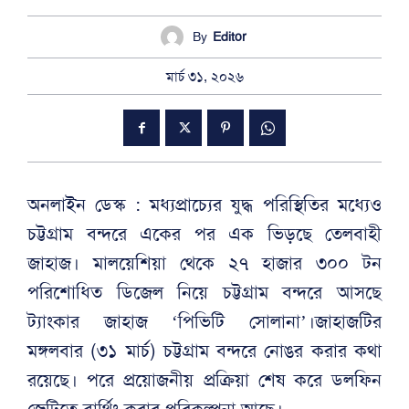
By
Editor
মার্চ ৩১, ২০২৬
অনলাইন ডেস্ক : মধ্যপ্রাচ্যের যুদ্ধ পরিস্থিতির মধ্যেও
চট্টগ্রাম বন্দরে একের পর এক ভিড়ছে তেলবাহী
জাহাজ। মালয়েশিয়া থেকে ২৭ হাজার ৩০০ টন
পরিশোধিত ডিজেল নিয়ে চট্টগ্রাম বন্দরে আসছে
ট্যাংকার জাহাজ ‘পিভিটি সোলানা’।জাহাজটির
মঙ্গলবার (৩১ মার্চ) চট্টগ্রাম বন্দরে নোঙর করার কথা
রয়েছে। পরে প্রয়োজনীয় প্রক্রিয়া শেষ করে ডলফিন
জেটিতে বার্থিং করার পরিকল্পনা আছে।