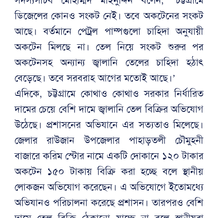
ডিজেলের কোনও সংকট নেই। তবে অকটেনের সংকট
আছে। বর্তমানে পেট্রল পাম্পগুলো চাহিদা অনুযায়ী
অকটেন মিলছে না। তেল নিয়ে সংকট শুরুর পর
অকটেনসহ অন্যান্য জ্বালানি তেলের চাহিদা হঠাৎ
বেড়েছে। তবে সরবরাহ আগের মতোই আছে।’
এদিকে, চট্টগ্রামে কোথাও কোথাও সরকার নির্ধারিত
দামের চেয়ে বেশি দামে জ্বালানি তেল বিক্রির অভিযোগ
উঠেছে। প্রশাসনের অভিযানে এর সত্যতাও মিলেছে।
জেলার রাউজান উপজেলার পাহাড়তলী চৌমুহনী
বাজারে করিম স্টোর নামে একটি দোকানে ১২০ টাকার
অকটেন ১৫০ টাকায় বিক্রি করা হচ্ছে বলে স্থানীয়
লোকজন অভিযোগ করেছেন। এ অভিযোগে ইতোমধ্যে
অভিযানও পরিচালনা করেছে প্রশাসন। তারপরও বেশি
দামে তেল বিক্রি ঠেকানো যাচ্ছে না বলে স্থানীয়রা