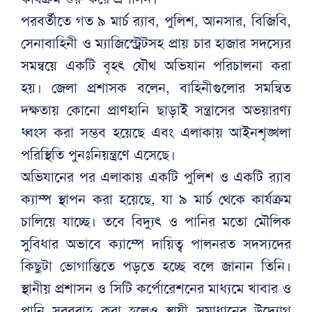
পরবর্তীতে গত ৯ মার্চ র‍্যাব, পুলিশ, আনসার, বিজিবি,
সেনাবাহিনী ও ম্যাজিস্ট্রেটসহ প্রায় চার হাজার সদস্যের
সমন্বয়ে একটি বৃহৎ যৌথ অভিযান পরিচালনা করা
হয়। জেলা প্রশাসক বলেন, বাহিনীগুলোর সমন্বিত
দক্ষতায় কোনো প্রাণহানি ছাড়াই সন্ত্রাসের অভয়ারণ্য
ধ্বংস করা সম্ভব হয়েছে এবং এলাকায় আইনশৃঙ্খলা
পরিস্থিতি পুনঃনিয়ন্ত্রণে এসেছে।
অভিযানের পর এলাকায় একটি পুলিশ ও একটি র‍্যাব
ক্যাম্প স্থাপন করা হয়েছে, যা ৯ মার্চ থেকে কার্যক্রম
চালিয়ে যাচ্ছে। তবে বিদ্যুৎ ও পানির মতো মৌলিক
সুবিধার অভাবে ক্যাম্পে দায়িত্ব পালনরত সদস্যদের
কিছুটা ভোগান্তিতে পড়তে হচ্ছে বলে জানান তিনি।
স্থানীয় প্রশাসন ও সিটি কর্পোরেশনের মাধ্যমে খাবার ও
পানি সরবরাহ করা হলেও স্থায়ী সমাধানের উদ্যোগ