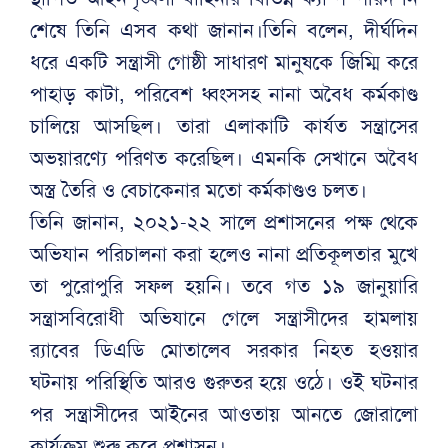
শেষে তিনি এসব কথা জানান।তিনি বলেন, দীর্ঘদিন
ধরে একটি সন্ত্রাসী গোষ্ঠী সাধারণ মানুষকে জিম্মি করে
পাহাড় কাটা, পরিবেশ ধ্বংসসহ নানা অবৈধ কর্মকাণ্ড
চালিয়ে আসছিল। তারা এলাকাটি কার্যত সন্ত্রাসের
অভয়ারণ্যে পরিণত করেছিল। এমনকি সেখানে অবৈধ
অস্ত্র তৈরি ও বেচাকেনার মতো কর্মকাণ্ডও চলত।
তিনি জানান, ২০২১-২২ সালে প্রশাসনের পক্ষ থেকে
অভিযান পরিচালনা করা হলেও নানা প্রতিকূলতার মুখে
তা পুরোপুরি সফল হয়নি। তবে গত ১৯ জানুয়ারি
সন্ত্রাসবিরোধী অভিযানে গেলে সন্ত্রাসীদের হামলায়
র‍্যাবের ডিএডি মোতালেব সরকার নিহত হওয়ার
ঘটনায় পরিস্থিতি আরও গুরুতর হয়ে ওঠে। ওই ঘটনার
পর সন্ত্রাসীদের আইনের আওতায় আনতে জোরালো
কার্যক্রম শুরু করে প্রশাসন।