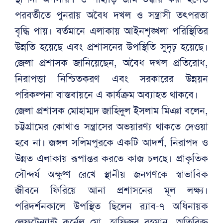
পরবর্তীতে পুনরায় অবৈধ দখল ও সন্ত্রাসী তৎপরতা
বৃদ্ধি পায়। বর্তমানে এলাকায় আইনশৃঙ্খলা পরিস্থিতির
উন্নতি হয়েছে এবং প্রশাসনের উপস্থিতি সুদৃঢ় হয়েছে।
জেলা প্রশাসক জানিয়েছেন, অবৈধ দখল প্রতিরোধ,
নিরাপত্তা নিশ্চিতকরণ এবং সরকারের উন্নয়ন
পরিকল্পনা বাস্তবায়নে এ কার্যক্রম অব্যাহত থাকবে।
জেলা প্রশাসক মোহাম্মদ জাহিদুল ইসলাম মিঞা বলেন,
চট্টগ্রামের কোথাও সন্ত্রাসের অভয়ারণ্য থাকতে দেওয়া
হবে না। জঙ্গল সলিমপুরকে একটি আদর্শ, নিরাপদ ও
উন্নত এলাকায় রূপান্তর করতে কাজ চলছে। প্রাকৃতিক
সৌন্দর্য অক্ষুণ্ণ রেখে স্থানীয় জনগণকে স্বাভাবিক
জীবনে ফিরিয়ে আনা প্রশাসনের মূল লক্ষ্য।
পরিদর্শনকালে উপস্থিত ছিলেন র‍্যাব-৭ অধিনায়ক
লেফটেন্যান্ট কর্নেল মো. হাফিজুর রহমান, অতিরিক্ত