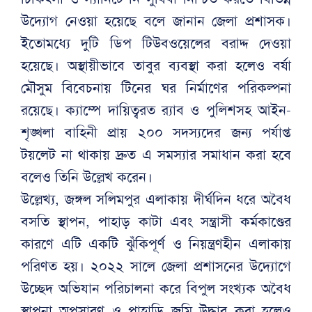
উদ্যোগ নেওয়া হয়েছে বলে জানান জেলা প্রশাসক।
ইতোমধ্যে দুটি ডিপ টিউবওয়েলের বরাদ্দ দেওয়া
হয়েছে। অস্থায়ীভাবে তাবুর ব্যবস্থা করা হলেও বর্ষা
মৌসুম বিবেচনায় টিনের ঘর নির্মাণের পরিকল্পনা
রয়েছে। ক্যাম্পে দায়িত্বরত র‍্যাব ও পুলিশসহ আইন-
শৃঙ্খলা বাহিনী প্রায় ২০০ সদস্যদের জন্য পর্যাপ্ত
টয়লেট না থাকায় দ্রুত এ সমস্যার সমাধান করা হবে
বলেও তিনি উল্লেখ করেন।
উল্লেখ্য, জঙ্গল সলিমপুর এলাকায় দীর্ঘদিন ধরে অবৈধ
বসতি স্থাপন, পাহাড় কাটা এবং সন্ত্রাসী কর্মকাণ্ডের
কারণে এটি একটি ঝুঁকিপূর্ণ ও নিয়ন্ত্রণহীন এলাকায়
পরিণত হয়। ২০২২ সালে জেলা প্রশাসনের উদ্যোগে
উচ্ছেদ অভিযান পরিচালনা করে বিপুল সংখ্যক অবৈধ
স্থাপনা অপসারণ ও পাহাড়ি জমি উদ্ধার করা হলেও