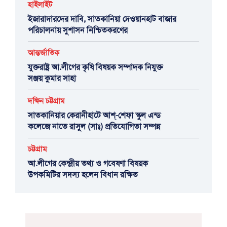
হাইলাইট
ইজারাদারদের দাবি, সাতকানিয়া দেওয়ানহাট বাজার
পরিচালনায় সুশাসন নিশ্চিতকরণের
আন্তর্জাতিক
যুক্তরাষ্ট্র আ.লীগের কৃষি বিষয়ক সম্পাদক নিযুক্ত
সঞ্জয় কুমার সাহা
দক্ষিন চট্টগ্রাম
সাতকানিয়ার কেরানীহাটে আশ্-শেফা স্কুল এন্ড
কলেজে নাতে রাসুল (সাঃ) প্রতিযোগিতা সম্পন্ন
চট্টগ্রাম
আ.লীগের কেন্দ্রীয় তথ্য ও গবেষণা বিষয়ক
উপকমিটির সদস্য হলেন বিধান রক্ষিত