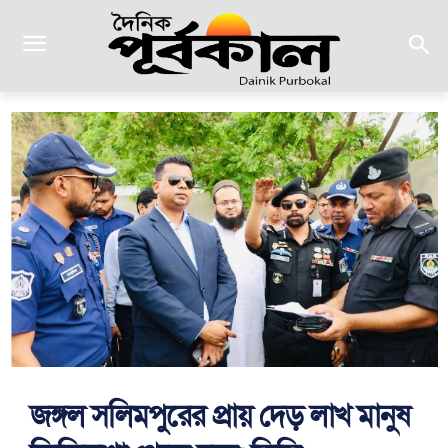
জঙ্গল সলিমপুরের প্রায় দেড় লাখ মানুষ