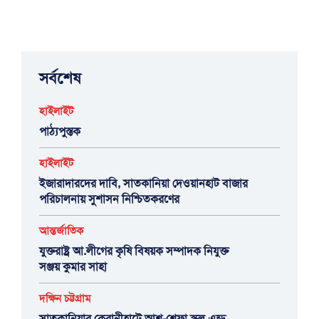
সর্বশেষ
হাইলাইট
পাঠ্যপুস্তক
হাইলাইট
ইজারাদারদের দাবি, সাতকানিয়া দেওয়ানহাট বাজার
পরিচালনায় সুশাসন নিশ্চিতকরণের
আন্তর্জাতিক
যুক্তরাষ্ট্র আ.লীগের কৃষি বিষয়ক সম্পাদক নিযুক্ত
সঞ্জয় কুমার সাহা
দক্ষিন চট্টগ্রাম
সাতকানিয়ার কেরানীহাটে আশ্-শেফা স্কুল এন্ড