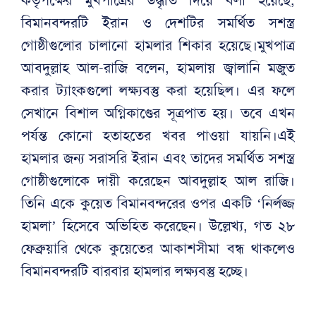
বিমানবন্দরটি ইরান ও দেশটির সমর্থিত সশস্ত্র
গোষ্ঠীগুলোর চালানো হামলার শিকার হয়েছে।মুখপাত্র
আবদুল্লাহ আল-রাজি বলেন, হামলায় জ্বালানি মজুত
করার ট্যাংকগুলো লক্ষ্যবস্তু করা হয়েছিল। এর ফলে
সেখানে বিশাল অগ্নিকাণ্ডের সূত্রপাত হয়। তবে এখন
পর্যন্ত কোনো হতাহতের খবর পাওয়া যায়নি।এই
হামলার জন্য সরাসরি ইরান এবং তাদের সমর্থিত সশস্ত্র
গোষ্ঠীগুলোকে দায়ী করেছেন আবদুল্লাহ আল রাজি।
তিনি একে কুয়েত বিমানবন্দরের ওপর একটি ‘নির্লজ্জ
হামলা’ হিসেবে অভিহিত করেছেন। উল্লেখ্য, গত ২৮
ফেব্রুয়ারি থেকে কুয়েতের আকাশসীমা বন্ধ থাকলেও
বিমানবন্দরটি বারবার হামলার লক্ষ্যবস্তু হচ্ছে।