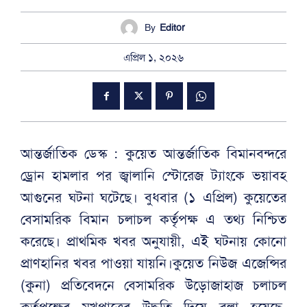
By
Editor
এপ্রিল ১, ২০২৬
আন্তর্জাতিক ডেস্ক : কুয়েত আন্তর্জাতিক বিমানবন্দরে
ড্রোন হামলার পর জ্বালানি স্টোরেজ ট্যাংকে ভয়াবহ
আগুনের ঘটনা ঘটেছে। বুধবার (১ এপ্রিল) কুয়েতের
বেসামরিক বিমান চলাচল কর্তৃপক্ষ এ তথ্য নিশ্চিত
করেছে। প্রাথমিক খবর অনুযায়ী, এই ঘটনায় কোনো
প্রাণহানির খবর পাওয়া যায়নি।কুয়েত নিউজ এজেন্সির
(কুনা) প্রতিবেদনে বেসামরিক উড়োজাহাজ চলাচল
কর্তৃপক্ষের মুখপাত্রের উদ্ধৃতি দিয়ে বলা হয়েছে,