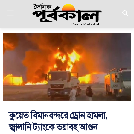
কুয়েত বিমানবন্দরে ড্রোন হামলা,
জ্বালানি ট্যাংকে ভয়াবহ আগুন