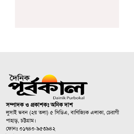
সম্পাদক ও প্রকাশকঃ অনিক দাশ
লুসাই ভবন (২য় তলা) ৫ সিডিএ, বাণিজ্যিক এলাকা, চেরাগী
পাহাড়, চট্টগ্রাম।
ফোনঃ ০১৭৪০-৯৫৩৯৪২