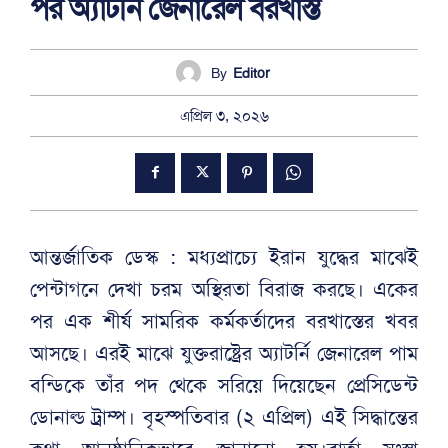
পর অ্যার্টনি জেনারেল বরখাস্ত
By
Editor
এপ্রিল ৩, ২০২৬
আন্তর্জাতিক ডেস্ক : মধ্যপ্রাচ্যে ইরান যুদ্ধের মাঝেই
পেন্টাগনে দেখা চরম অস্থিরতা বিরাজ করছে। একের
পর এক শীর্ষ সামরিক কর্মকর্তাদের বরখাস্তের খবর
আসছে। এরই মাঝে যুক্তরাষ্ট্রের অ্যাটর্নি জেনারেল পাম
বন্ডিকে তাঁর পদ থেকে সরিয়ে দিয়েছেন প্রেসিডেন্ট
ডোনাল্ড ট্রাম্প। বৃহস্পতিবার (২ এপ্রিল) এই সিদ্ধান্তের