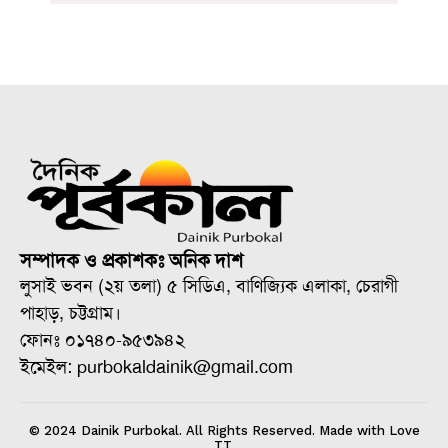
সম্পাদক ও প্রকাশকঃ অনিক দাশ
লুসাই ভবন (২য় তলা) ৫ সিডিএ, বাণিজ্যিক এলাকা, চেরাগী
পাহাড়, চট্টগ্রাম।
ফোনঃ ০১৭৪০-৯৫৩৯৪২
ইমেইল: purbokaldainik@gmail.com
© 2024 Dainik Purbokal. All Rights Reserved. Made with Love
TT.