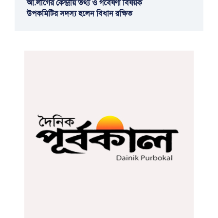
আ.লীগের কেন্দ্রীয় তথ্য ও গবেষণা বিষয়ক
উপকমিটির সদস্য হলেন বিধান রক্ষিত