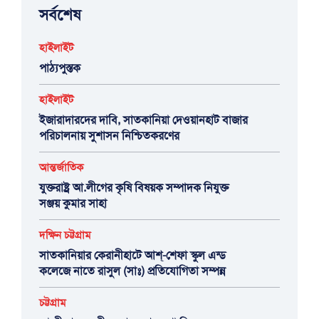
সর্বশেষ
হাইলাইট
পাঠ্যপুস্তক
হাইলাইট
ইজারাদারদের দাবি, সাতকানিয়া দেওয়ানহাট বাজার
পরিচালনায় সুশাসন নিশ্চিতকরণের
আন্তর্জাতিক
যুক্তরাষ্ট্র আ.লীগের কৃষি বিষয়ক সম্পাদক নিযুক্ত
সঞ্জয় কুমার সাহা
দক্ষিন চট্টগ্রাম
সাতকানিয়ার কেরানীহাটে আশ্-শেফা স্কুল এন্ড
কলেজে নাতে রাসুল (সাঃ) প্রতিযোগিতা সম্পন্ন
চট্টগ্রাম