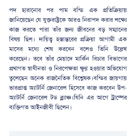
‘
পদ হারানোর পর পাম বন্ডি এক প্রতিক্রিয়ায়
জানিয়েছেন যে যুক্তরাষ্ট্রকে আরও নিরাপদ করার লক্ষ্যে
কাজ করতে পারা তাঁর জন্য জীবনের বড় সম্মানের
বিষয় ছিল। দায়িত্ব হস্তান্তরের প্রক্রিয়া আগামী এক
মাসের মধ্যে শেষ করবেন বলেও তিনি উল্লেখ
করেছেন। তবে তাঁর মেয়াদে মার্কিন বিচার বিভাগের
প্রথাগত স্বাধীনতা ও নিরপেক্ষতা ক্ষুণ্ন হওয়ার অভিযোগ
তুলেছেন অনেক রাজনৈতিক বিশ্লেষক।বন্ডির জায়গায়
ভারপ্রাপ্ত অ্যাটর্নি জেনারেল হিসেবে কাজ করবেন উপ-
অ্যাটর্নি জেনারেল টড ব্ল্যাঞ্চ।যিনি এর আগে ট্রাম্পের
ব্যক্তিগত আইনজীবী ছিলেন।