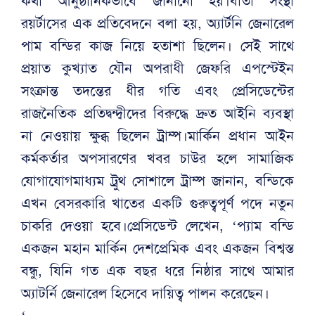
কথা আনুষ্ঠানিকভাবে জানানো হয়।বার্তা সংস্থা
রয়র্টাসের এক প্রতিবেদনে বলা হয়, অ্যার্টনি জেনারেল
পাম বন্ডির কাজ নিয়ে হতাশা ছিলেন। সেই সাথে
প্রয়াত কুখ্যাত যৌন অপরাধী জেফরি এপস্টেইন
সংক্রান্ত তদন্তের ধীর গতি এবং প্রেসিডেন্টের
রাজনৈতিক প্রতিদ্বন্দ্বীদের বিরুদ্ধে দ্রুত আইনি ব্যবস্থা
না নেওয়ায় ক্ষুব্ধ ছিলেন ট্রাম্প।মার্কিন প্রধান আইন
কর্মকর্তার অপসারণের খবর চাউর হলে সামাজিক
যোগাযোগমাধ্যম ট্রুথ সোশালে ট্রাম্প জানান, বন্ডিকে
এখন বেসরকারি খাতের একটি গুরুত্বপূর্ণ পদে নতুন
চাকরি দেওয়া হবে।প্রেসিডেন্ট লেখেন, ‘প্যাম বন্ডি
একজন মহান মার্কিন দেশপ্রেমিক এবং একজন বিশ্বস্ত
বন্ধু, যিনি গত এক বছর ধরে নিষ্ঠার সাথে আমার
অ্যাটর্নি জেনারেল হিসেবে দায়িত্ব পালন করেছেন।