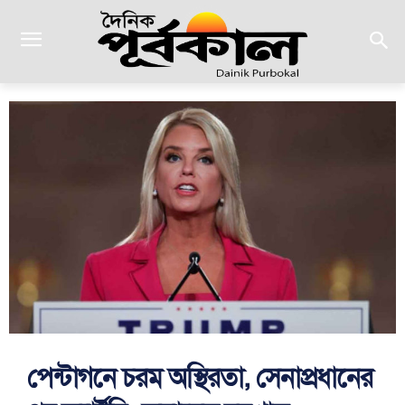
পেন্টাগনে চরম অস্থিরতা, সেনাপ্রধানের