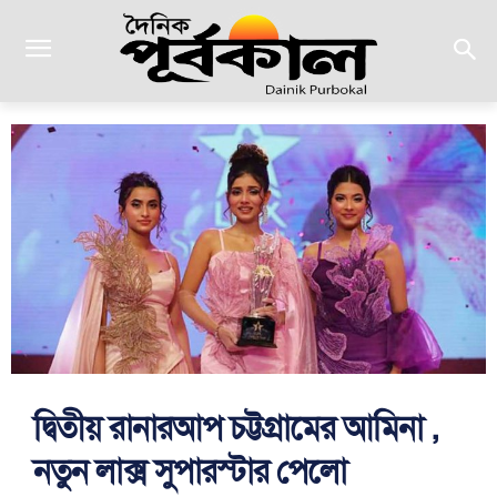
দ্বিতীয় রানারআপ চট্টগ্রামের আমিনা ,
নতুন লাক্স সুপারস্টার পেলো