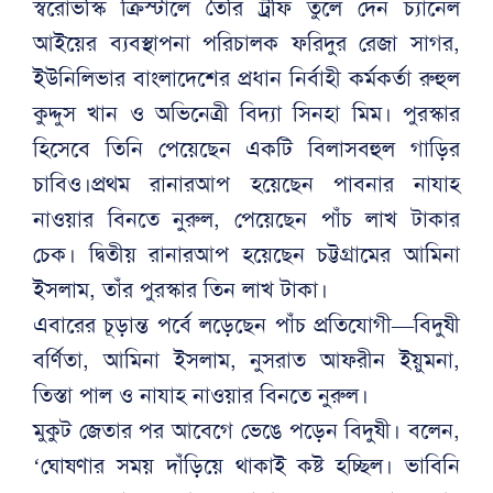
স্বরোভস্কি ক্রিস্টালে তৈরি ট্রফি তুলে দেন চ্যানেল
আইয়ের ব্যবস্থাপনা পরিচালক ফরিদুর রেজা সাগর,
ইউনিলিভার বাংলাদেশের প্রধান নির্বাহী কর্মকর্তা রুহুল
কুদ্দুস খান ও অভিনেত্রী বিদ্যা সিনহা মিম। পুরস্কার
হিসেবে তিনি পেয়েছেন একটি বিলাসবহুল গাড়ির
চাবিও।প্রথম রানারআপ হয়েছেন পাবনার নাযাহ
নাওয়ার বিনতে নুরুল, পেয়েছেন পাঁচ লাখ টাকার
চেক। দ্বিতীয় রানারআপ হয়েছেন চট্টগ্রামের আমিনা
ইসলাম, তাঁর পুরস্কার তিন লাখ টাকা।
এবারের চূড়ান্ত পর্বে লড়েছেন পাঁচ প্রতিযোগী—বিদুষী
বর্ণিতা, আমিনা ইসলাম, নুসরাত আফরীন ইয়ুমনা,
তিস্তা পাল ও নাযাহ নাওয়ার বিনতে নুরুল।
মুকুট জেতার পর আবেগে ভেঙে পড়েন বিদুষী। বলেন,
‘ঘোষণার সময় দাঁড়িয়ে থাকাই কষ্ট হচ্ছিল। ভাবিনি