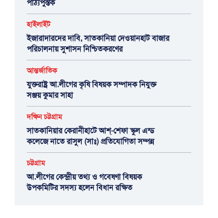
পাঠ্যপুস্তক
হাইলাইট
ইজারাদারদের দাবি, সাতকানিয়া দেওয়ানহাট বাজার
পরিচালনায় সুশাসন নিশ্চিতকরণের
আন্তর্জাতিক
যুক্তরাষ্ট্র আ.লীগের কৃষি বিষয়ক সম্পাদক নিযুক্ত
সঞ্জয় কুমার সাহা
দক্ষিন চট্টগ্রাম
সাতকানিয়ার কেরানীহাটে আশ্-শেফা স্কুল এন্ড
কলেজে নাতে রাসুল (সাঃ) প্রতিযোগিতা সম্পন্ন
চট্টগ্রাম
আ.লীগের কেন্দ্রীয় তথ্য ও গবেষণা বিষয়ক
উপকমিটির সদস্য হলেন বিধান রক্ষিত