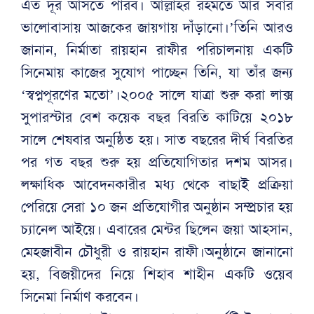
এত দূর আসতে পারব। আল্লাহর রহমতে আর সবার
ভালোবাসায় আজকের জায়গায় দাঁড়ানো।’তিনি আরও
জানান, নির্মাতা রায়হান রাফীর পরিচালনায় একটি
সিনেমায় কাজের সুযোগ পাচ্ছেন তিনি, যা তাঁর জন্য
‘স্বপ্নপূরণের মতো’।২০০৫ সালে যাত্রা শুরু করা লাক্স
সুপারস্টার বেশ কয়েক বছর বিরতি কাটিয়ে ২০১৮
সালে শেষবার অনুষ্ঠিত হয়। সাত বছরের দীর্ঘ বিরতির
পর গত বছর শুরু হয় প্রতিযোগিতার দশম আসর।
লক্ষাধিক আবেদনকারীর মধ্য থেকে বাছাই প্রক্রিয়া
পেরিয়ে সেরা ১০ জন প্রতিযোগীর অনুষ্ঠান সম্প্রচার হয়
চ্যানেল আইয়ে। এবারের মেন্টর ছিলেন জয়া আহসান,
মেহজাবীন চৌধুরী ও রায়হান রাফী।অনুষ্ঠানে জানানো
হয়, বিজয়ীদের নিয়ে শিহাব শাহীন একটি ওয়েব
সিনেমা নির্মাণ করবেন।