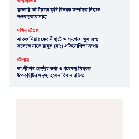
আন্তর্জাতিক
যুক্তরাষ্ট্র আ.লীগের কৃষি বিষয়ক সম্পাদক নিযুক্ত
সঞ্জয় কুমার সাহা
দক্ষিন চট্টগ্রাম
সাতকানিয়ার কেরানীহাটে আশ্-শেফা স্কুল এন্ড
কলেজে নাতে রাসুল (সাঃ) প্রতিযোগিতা সম্পন্ন
চট্টগ্রাম
আ.লীগের কেন্দ্রীয় তথ্য ও গবেষণা বিষয়ক
উপকমিটির সদস্য হলেন বিধান রক্ষিত