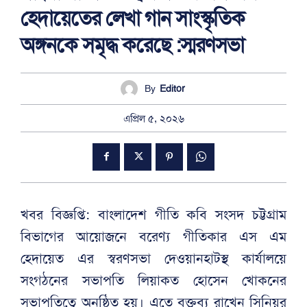
হেদায়েতের লেখা গান সাংস্কৃতিক
অঙ্গনকে সমৃদ্ধ করেছে :স্মরণসভা
By
Editor
এপ্রিল ৫, ২০২৬
খবর বিজ্ঞপ্তি: বাংলাদেশ গীতি কবি সংসদ চট্টগ্রাম
বিভাগের আয়োজনে বরেণ্য গীতিকার এস এম
হেদায়েত এর স্বরণসভা দেওয়ানহাটস্থ কার্যালয়ে
সংগঠনের সভাপতি লিয়াকত হোসেন খোকনের
সভাপতিত্বে অনুষ্ঠিত হয়। এতে বক্তব্য রাখেন সিনিয়র