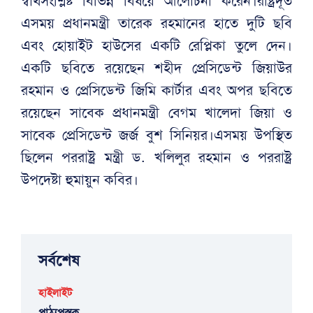
স্বার্থসংশ্লিষ্ট বিভিন্ন বিষয়ে আলোচনা করেন।রাষ্ট্রদূত
এসময় প্রধানমন্ত্রী তারেক রহমানের হাতে দুটি ছবি
এবং হোয়াইট হাউসের একটি রেপ্লিকা তুলে দেন।
একটি ছবিতে রয়েছেন শহীদ প্রেসিডেন্ট জিয়াউর
রহমান ও প্রেসিডেন্ট জিমি কার্টার এবং অপর ছবিতে
রয়েছেন সাবেক প্রধানমন্ত্রী বেগম খালেদা জিয়া ও
সাবেক প্রেসিডেন্ট জর্জ বুশ সিনিয়র।এসময় উপস্থিত
ছিলেন পররাষ্ট্র মন্ত্রী ড. খলিলুর রহমান ও পররাষ্ট্র
উপদেষ্টা হুমায়ুন কবির।
সর্বশেষ
হাইলাইট
পাঠ্যপুস্তক