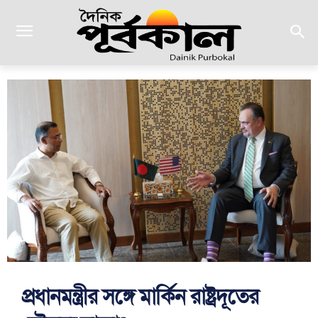
প্রধানমন্ত্রীর সঙ্গে মার্কিন রাষ্ট্রদূতের