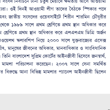
 সংসদ নির্বাচনে টানা চতুর্থ মেয়াদে ক্ষমতায় আসে আওয়ামী
্যরা। ওই দিনই আওয়ামী লীগ তাদের বৈঠকে স্পিকার পদে
ে এবং জাতীয় সংসদের ওয়েবসাইটে শিরীন শারমিন চৌধুরীর
 থেকে ১৯৮৯ সালে প্রথম শ্রেণিতে প্রথম স্থান অধিকার করে
শ্রেণিতে প্রথম স্থান অধিকার করে এলএলএম ডিগ্রি অর্জন
য়েলথ স্কলারশিপ নিয়ে ২০০০ সালে যুক্তরাজ্যের এসেক্স
র্থাৎ, মানুষের জীবনের অধিকার, মানবাধিকার ও সাংবিধানিক
িনি বাংলাদেশ সুপ্রিম কোর্টের আইনজীবী হিসেবে জনস্বার্থ,
ন মামলা পরিচালনা করেছেন। ২০০৭ সালে সেনা সমর্থিত
র বিরুদ্ধে আনা বিভিন্ন মামলার প্যানেল আইনজীবী ছিলেন