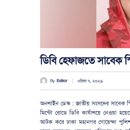
ডিবি হেফাজতে সাবেক স্
এপ্রিল ৭, ২০২৬
By
Editor
অনলাইন ডেস্ক : জাতীয় সংসদের সাবেক 
মিন্টো রোডে ডিবি কার্যালয়ে নেওয়া হয়ে
আটক করে ঢাকা মহানগর গোয়েন্দা পুল