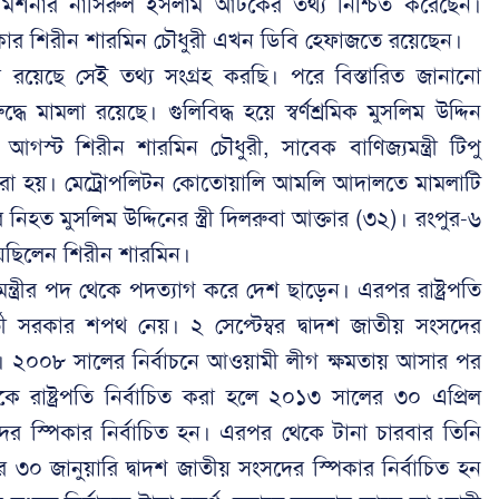
 কমিশনার নাসিরুল ইসলাম আটকের তথ্য নিশ্চিত করেছেন।
িকার শিরীন শারমিন চৌধুরী এখন ডিবি হেফাজতে রয়েছেন।
লা রয়েছে সেই তথ্য সংগ্রহ করছি। পরে বিস্তারিত জানানো
ধে মামলা রয়েছে। গুলিবিদ্ধ হয়ে স্বর্ণশ্রমিক মুসলিম উদ্দিন
্ট শিরীন শারমিন চৌধুরী, সাবেক বাণিজ্যমন্ত্রী টিপু
া করা হয়। মেট্রোপলিটন কোতোয়ালি আমলি আদালতে মামলাটি
িহত মুসলিম উদ্দিনের স্ত্রী দিলরুবা আক্তার (৩২)। রংপুর-৬
েছিলেন শিরীন শারমিন।
মন্ত্রীর পদ থেকে পদত্যাগ করে দেশ ছাড়েন। এরপর রাষ্ট্রপতি
তী সরকার শপথ নেয়। ২ সেপ্টেম্বর দ্বাদশ জাতীয় সংসদের
। ২০০৮ সালের নির্বাচনে আওয়ামী লীগ ক্ষমতায় আসার পর
কে রাষ্ট্রপতি নির্বাচিত করা হলে ২০১৩ সালের ৩০ এপ্রিল
ের স্পিকার নির্বাচিত হন। এরপর থেকে টানা চারবার তিনি
৩০ জানুয়ারি দ্বাদশ জাতীয় সংসদের স্পিকার নির্বাচিত হন