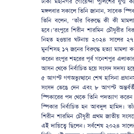
ঢাকা মহানগর গোয়েন্দা পুলিশের যুগ্ম
মঙ্গলবার সকালে তিনি জানান, সাবেক স্প
তিনি বলেন, ‘তাঁর বিরুদ্ধে কী কী মাম
হবে।’রংপুরে শিরীন শারমিন চৌধুরীর বিরুদ্
নিহত হওয়ার ঘটনায় ২০২৪ সালের ২৭ আগস
মুনশিসহ ১৭ জনের বিরুদ্ধে হত্যা মামল
করেন রংপুর শহরের পূর্ব গনেশপুর এলাকার ন
আসন থেকে নির্বাচিত হয়ে সংসদ সদস্য হয়
৫ আগস্ট গণঅভ্যুত্থানে শেখ হাসিনা প্রধান
সংসদ ভেঙে দেন এবং ৮ আগস্ট অন্তর্বর্
স্পিকারের পদ থেকে তিনি পদত্যাগ করেন
স্পিকার নির্বাচিত হন আবদুল হামিদ। তাঁ
শিরীন শারমিন চৌধুরী প্রথম জাতীয় সংসদ
এই দায়িত্বে ছিলেন। সর্বশেষ ২০২৪ সালের 