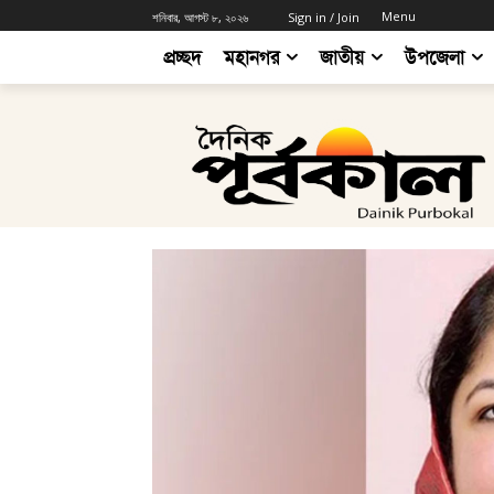
Menu
শনিবার, আগস্ট ৮, ২০২৬
Sign in / Join
প্রচ্ছদ
মহানগর
জাতীয়
উপজেলা