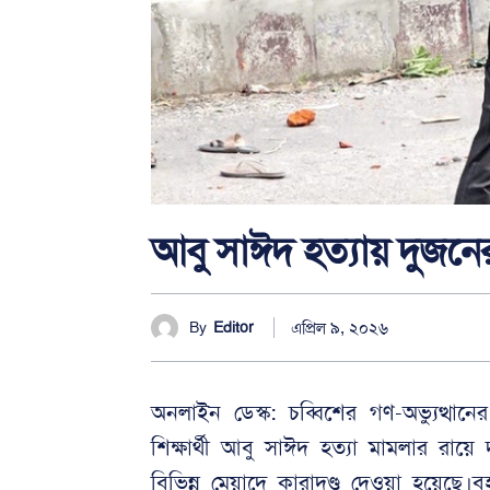
আবু সাঈদ হত্যায় দুজনের ম
এপ্রিল ৯, ২০২৬
By
Editor
অনলাইন ডেস্ক: চব্বিশের গণ-অভ্যুত্থান
শিক্ষার্থী আবু সাঈদ হত্যা মামলার রা
বিভিন্ন মেয়াদে কারাদণ্ড দেওয়া হয়েছে।