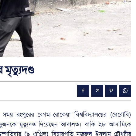
ৃত্যুদণ্ড
ের সময় রংপুরের বেগম রোকেয়া বিশ্ববিদ্যালয়ের (বেরোবি)
য়ে দুজনকে মৃত্যুদণ্ড দিয়েছেন আদালত। বাকি ২৮ আসামিকে
বৃহস্পতিবার (৯ এপ্রিল) বিচারপতি নজরুল ইসলাম চৌধুরীর