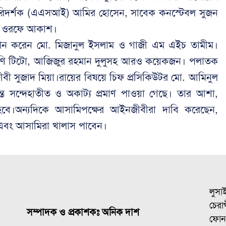
রিদর্শক (এএসআই) আমির হোসেন, সাবেক কনস্টেবল সুজন
ুরী ওরফে আকাশ।
স্থাপন করেন মো. মিজানুল ইসলাম ও গাজী এম এইচ তামীম।
ণি টিটো, আজিজুর রহমান দুলুসহ আরও কয়েকজন। পলাতক
নজীবী সুজাদ মিয়া।রায়ের বিষয়ে চিফ প্রসিকিউটর মো. আমিনুল
ে সন্দেহাতীত ও অকাট্য প্রমাণ পাওয়া গেছে। তার আশা,
 হবে।অন্যদিকে আসামিপক্ষের আইনজীবীরা দাবি করেছেন,
ে এবং আসামিরা খালাস পাবেন।
লুসা
চেরাগ
সম্পাদক ও প্রকাশকঃ অনিক দাশ
ফোন