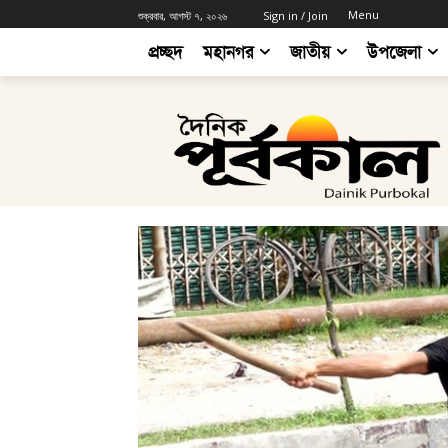
Menu
শুক্রবার, আগস্ট ৭, ২০২৬
Sign in / Join
প্রচ্ছদ
মহানগর
জাতীয়
উপজেলা