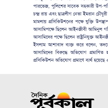
পারভেজ, পুলিশের সাবেক সহকারী উপ-প
চন্দ্র রায় এবং ছাত্রলীগ নেতা ইমরান চৌধ
মামলায় প্রসিকিউশনের পক্ষে যুক্তি উপ
আসামিপক্ষে ছিলেন আইনজীবী আমিনুল গ
আসামিদের পক্ষে ছিলেন রাষ্ট্রনিযুক্ত আই
ইসলাম আশাবাদ ব্যক্ত করে বলেন, তদন্ত
আসামিদের বিরুদ্ধে অভিযোগ প্রমাণিত
প্রসিকিউশন অভিযোগ প্রমাণে ব্যর্থ হয়েছ