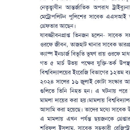
নেতৃত্বাধীন আন্তর্জাতিক অপরাধ ট্রাইব্য
মেট্রোপলিটন পুলিশের সাবেক এএসআই আ
গ্রেফতার আছেন।
যাবজ্জীবনপ্রাপ্ত তিনজন হলেন- সাবেক
ওরফে জীবন, তাজহাট থানার সাবেক ভারপ্র
ক্যাম্প ইনচার্জ বিভূতি ভূষণ রায় ওরফে মা
গত ৫ মার্চ উভয় পক্ষের যুক্তি-তর্ক উপ
বিশ্ববিদ্যালয়ের ইংরেজি বিভাগের ১২তম ব্য
২০২৪ সালের ১৬ জুলাই কোটা সংস্কার আন্
গুলিতে তিনি নিহত হন। এ ঘটনায় পরে আন
মামলা দায়ের করা হয়।মামলায় বিশ্ববিদ্য
আসামি করা হয়েছে। তাদের মধ্যে সাবেক 
এ মামলায় এখন পর্যন্ত ছয়জনকে গ্রেপ্তার
শরিফুল ইসলাম, সাবেক সহকারী রেজিস্ট্র