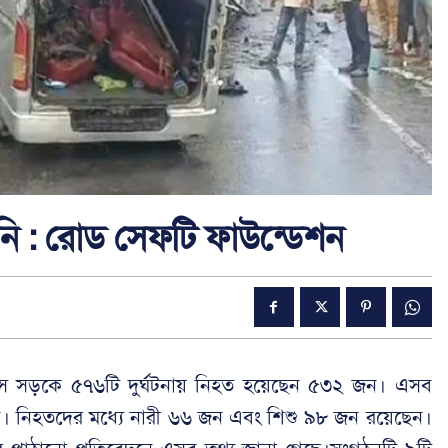
ানি : রোড সেফটি ফাউন্ডেশন
সে সড়কে ৫৭৬টি দুর্ঘটনায় নিহত হয়েছেন ৫৩২ জন। এসব
। নিহতদের মধ্যে নারী ৬৬ জন এবং শিশু ৯৮ জন রয়েছেন।