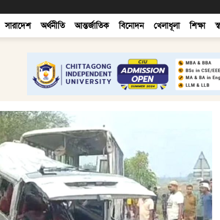
সারাদেশ
অর্থনীতি
আন্তর্জাতিক
বিনোদন
খেলাধূলা
শিক্ষা
স্ব