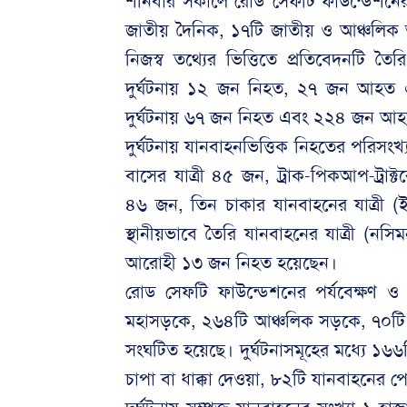
শনিবার সকালে রোড সেফটি ফাউন্ডেশনের
জাতীয় দৈনিক, ১৭টি জাতীয় ও আঞ্চলিক অ
নিজস্ব তথ্যের ভিত্তিতে প্রতিবেদনটি 
দুর্ঘটনায় ১২ জন নিহত, ২৭ জন আহত
দুর্ঘটনায় ৬৭ জন নিহত এবং ২২৪ জন আ
দুর্ঘটনায় যানবাহনভিত্তিক নিহতের পরি
বাসের যাত্রী ৪৫ জন, ট্রাক-পিকআপ-ট্রা
৪৬ জন, তিন চাকার যানবাহনের যাত্রী 
স্থানীয়ভাবে তৈরি যানবাহনের যাত্রী (নস
আরোহী ১৩ জন নিহত হয়েছেন।
রোড সেফটি ফাউন্ডেশনের পর্যবেক্ষণ ও ব
মহাসড়কে, ২৬৪টি আঞ্চলিক সড়কে, ৭০টি গ্
সংঘটিত হয়েছে। দুর্ঘটনাসমূহের মধ্যে ১৬৬ট
চাপা বা ধাক্কা দেওয়া, ৮২টি যানবাহনের 