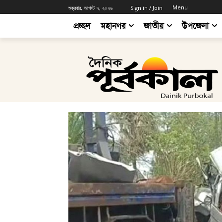
Menu
শুক্রবার, আগস্ট ৭, ২০২৬
Sign in / Join
প্রচ্ছদ
মহানগর
জাতীয়
উপজেলা