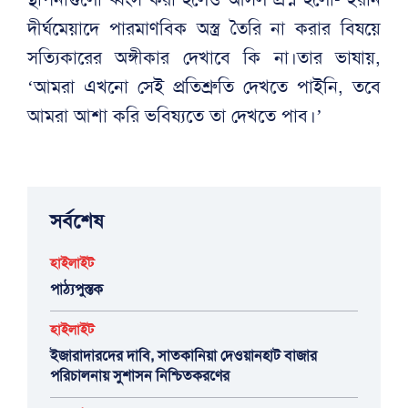
দীর্ঘমেয়াদে পারমাণবিক অস্ত্র তৈরি না করার বিষয়ে
সত্যিকারের অঙ্গীকার দেখাবে কি না।তার ভাষায়,
‘আমরা এখনো সেই প্রতিশ্রুতি দেখতে পাইনি, তবে
আমরা আশা করি ভবিষ্যতে তা দেখতে পাব।’
সর্বশেষ
হাইলাইট
পাঠ্যপুস্তক
হাইলাইট
ইজারাদারদের দাবি, সাতকানিয়া দেওয়ানহাট বাজার
পরিচালনায় সুশাসন নিশ্চিতকরণের