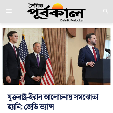
যুক্তরাষ্ট্র-ইরান আলোচনায় সমঝোতা
হয়নি: জেডি ভ্যান্স