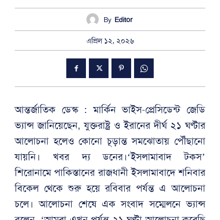
By
Editor
এপ্রিল ১২, ২০২৬
আন্তর্জাতিক ডেস্ক : মার্কিন ভাইস-প্রেসিডেন্ট জেডি
ভ্যান্স জানিয়েছেন, যুক্তরাষ্ট্র ও ইরানের দীর্ঘ ২১ ঘণ্টার
আলোচনা হলেও কোনো চূড়ান্ত সমঝোতায় পৌঁছানো
যায়নি। খবর দ্য ডনের।‘ইসলামাবাদ টকস’
শিরোনামে পাকিস্তানের রাজধানী ইসলামাবাদে শনিবার
বিকেল থেকে শুরু হয়ে রবিবার পর্যন্ত এ আলোচনা
চলে। আলোচনা শেষে এক সংবাদ সম্মেলনে ভ্যান্স
বলেন, ‘আমরা এখন পর্যন্ত ২১ ঘণ্টা আলোচনা করেছি