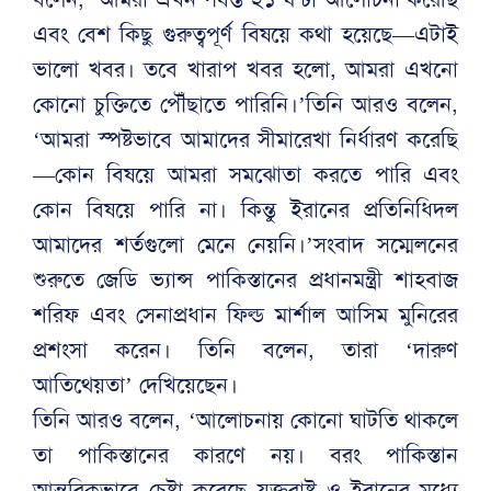
এবং বেশ কিছু গুরুত্বপূর্ণ বিষয়ে কথা হয়েছে—এটাই
ভালো খবর। তবে খারাপ খবর হলো, আমরা এখনো
কোনো চুক্তিতে পৌঁছাতে পারিনি।’তিনি আরও বলেন,
‘আমরা স্পষ্টভাবে আমাদের সীমারেখা নির্ধারণ করেছি
—কোন বিষয়ে আমরা সমঝোতা করতে পারি এবং
কোন বিষয়ে পারি না। কিন্তু ইরানের প্রতিনিধিদল
আমাদের শর্তগুলো মেনে নেয়নি।’সংবাদ সম্মেলনের
শুরুতে জেডি ভ্যান্স পাকিস্তানের প্রধানমন্ত্রী শাহবাজ
শরিফ এবং সেনাপ্রধান ফিল্ড মার্শাল আসিম মুনিরের
প্রশংসা করেন। তিনি বলেন, তারা ‘দারুণ
আতিথেয়তা’ দেখিয়েছেন।
তিনি আরও বলেন, ‘আলোচনায় কোনো ঘাটতি থাকলে
তা পাকিস্তানের কারণে নয়। বরং পাকিস্তান
আন্তরিকভাবে চেষ্টা করেছে যুক্তরাষ্ট্র ও ইরানের মধ্যে