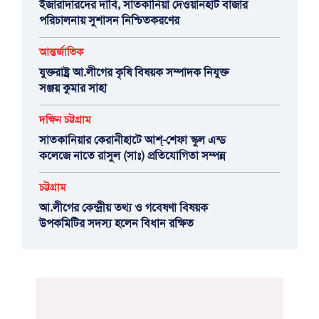
ইজারাদারদের দাবি, সাতকানিয়া দেওয়ানহাট বাজার
পরিচালনায় সুশাসন নিশ্চিতকরণের
আন্তর্জাতিক
যুক্তরাষ্ট্র আ.লীগের কৃষি বিষয়ক সম্পাদক নিযুক্ত
সঞ্জয় কুমার সাহা
দক্ষিন চট্টগ্রাম
সাতকানিয়ার কেরানীহাটে আশ্-শেফা স্কুল এন্ড
কলেজে নাতে রাসুল (সাঃ) প্রতিযোগিতা সম্পন্ন
চট্টগ্রাম
আ.লীগের কেন্দ্রীয় তথ্য ও গবেষণা বিষয়ক
উপকমিটির সদস্য হলেন বিধান রক্ষিত