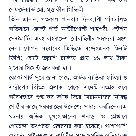
লেফটেন্যান্ট মো. মুত্তাকীন সিদ্দিকী।
তিনি জানান, গতকাল শনিবার দিনব্যাপী পরিচালিত
অভিযানে কোস্ট গার্ড আউটপোস্ট শাহপরী, স্টেশন
সেন্টমার্টিন এবং বাংলাদেশ নৌবাহিনীর সদস্যরা অংশ
নেন। গোপন সংবাদের ভিত্তিতে সন্দেহজনক তিনটি
ফিশিং বোটে তল্লাশি চালিয়ে প্রায় ১৬ লাখ টাকা
মূল্যের সিমেন্ট জব্দ করা হয়।
কোস্ট গার্ড সূত্রে জানা গেছে, আটক ব্যক্তিরা হাতিয়া ও
সন্দ্বীপের বিভিন্ন এলাকা থেকে সিমেন্ট সংগ্রহ করে
অবৈধভাবে শুল্ক-কর ফাঁকি দিয়ে মিয়ানমারের নিষিদ্ধ
গোষ্ঠীর কাছে সরবরাহের উদ্দেশ্যে পাচার করছিলেন।এ
ঘটনায় জড়িত মূলহোতাদের শনাক্ত ও গ্রেপ্তারে
গোয়েন্দা তৎপরতা জোরদার করা হয়েছে। পাশাপাশি
অন্যান্য আইনশৃঙ্খলা বাহিনীর সঙ্গে সমন্বিত অভিযানও