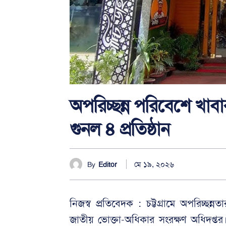
অপরিচ্ছন্ন পরিবেশে খাবার
গুনল ৪ প্রতিষ্ঠান
মে ১৯, ২০২৬
By
Editor
নিজস্ব প্রতিবেদক : চট্টগ্রামে অপরিচ্ছ
জাতীয় ভোক্তা-অধিকার সংরক্ষণ অধিদপ্ত