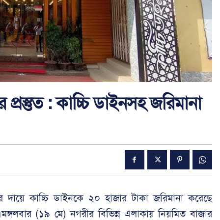
 প্রস্তুত : কাচ্চি ডাইনসহ জরিমানা
ন্নতার দায়ে কাচ্চি ডাইনকে ২০ হাজার টাকা জরিমানা করেছে
র।মঙ্গলবার (১৯ মে) নগরীর বিভিন্ন এলাকায় নিয়মিত বাজার