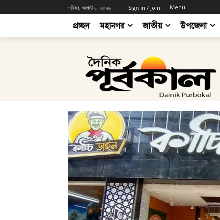
Menu
শনিবার, আগস্ট ৮, ২০২৬
Sign in / Join
প্রচ্ছদ
মহানগর
জাতীয়
উপজেলা