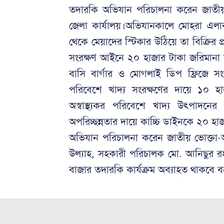
তদারকি অভিযান পরিচালনা করেন জাতীয় ভ
জেলা কার্যালয়।অভিযানকালে মোহরা এলাকার এ
থেকে মেয়াদের স্টিকার উঠিয়ে তা বিক্রির 
সংরক্ষণ আইনে ২০ হাজার টাকা জরিমান
বাসি বার্গার ও মোগলাই ডিপ ফ্রিজে সংরক্
পরিবেশে খাদ্য সংরক্ষণের দায়ে ১০ হ
অস্বাস্থ্যকর পরিবেশে খাদ্য উৎপাদনে
অপরিচ্ছন্নতার দায়ে কাচ্চি ডাইনকে ২০ হ
অভিযান পরিচালনা করেন জাতীয় ভোক্তা-
উল্যাহ, সহকারী পরিচালক মো. আনিছুর রহম
বাজার তদারকি কার্যক্রম অব্যাহত থাকবে 