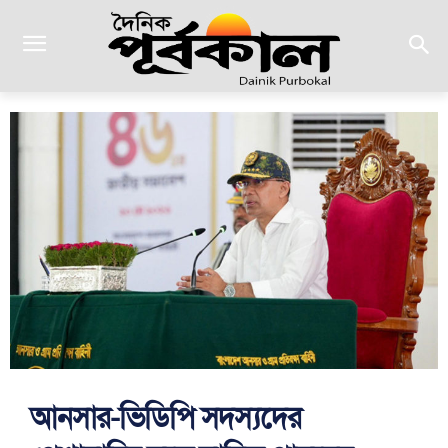
আনসার-ভিডিপি সদস্যদের