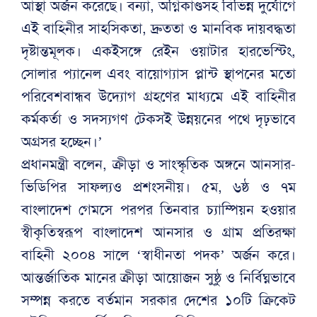
আস্থা অর্জন করেছে। বন্যা, অগ্নিকাণ্ডসহ বিভিন্ন দুর্যোগে
এই বাহিনীর সাহসিকতা, দ্রুততা ও মানবিক দায়বদ্ধতা
দৃষ্টান্তমূলক। একইসঙ্গে রেইন ওয়াটার হারভেস্টিং,
সোলার প্যানেল এবং বায়োগ্যাস প্লান্ট স্থাপনের মতো
পরিবেশবান্ধব উদ্যোগ গ্রহণের মাধ্যমে এই বাহিনীর
কর্মকর্তা ও সদস্যগণ টেকসই উন্নয়নের পথে দৃঢ়ভাবে
অগ্রসর হচ্ছেন।’
প্রধানমন্ত্রী বলেন, ক্রীড়া ও সাংস্কৃতিক অঙ্গনে আনসার-
ভিডিপির সাফল্যও প্রশংসনীয়। ৫ম, ৬ষ্ঠ ও ৭ম
বাংলাদেশ গেমসে পরপর তিনবার চ্যাম্পিয়ন হওয়ার
স্বীকৃতিস্বরূপ বাংলাদেশ আনসার ও গ্রাম প্রতিরক্ষা
বাহিনী ২০০৪ সালে ‘স্বাধীনতা পদক’ অর্জন করে।
আন্তর্জাতিক মানের ক্রীড়া আয়োজন সুষ্ঠু ও নির্বিঘ্নভাবে
সম্পন্ন করতে বর্তমান সরকার দেশের ১০টি ক্রিকেট