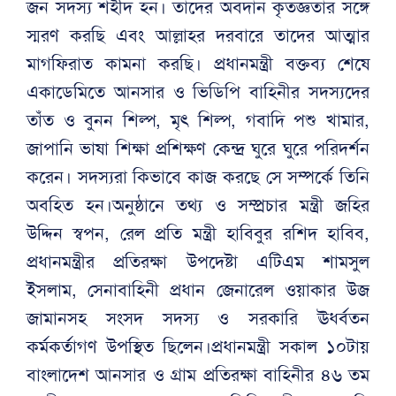
জন সদস্য শহীদ হন। তাদের অবদান কৃতজ্ঞতার সঙ্গে
স্মরণ করছি এবং আল্লাহর দরবারে তাদের আত্মার
মাগফিরাত কামনা করছি। প্রধানমন্ত্রী বক্তব্য শেষে
একাডেমিতে আনসার ও ভিডিপি বাহিনীর সদস্যদের
তাঁত ও বুনন শিল্প, মৃৎ শিল্প, গবাদি পশু খামার,
জাপানি ভাষা শিক্ষা প্রশিক্ষণ কেন্দ্র ঘুরে ঘুরে পরিদর্শন
করেন। সদস্যরা কিভাবে কাজ করছে সে সম্পর্কে তিনি
অবহিত হন।অনুষ্ঠানে তথ্য ও সম্প্রচার মন্ত্রী জহির
উদ্দিন স্বপন, রেল প্রতি মন্ত্রী হাবিবুর রশিদ হাবিব,
প্রধানমন্ত্রীর প্রতিরক্ষা উপদেষ্টা এটিএম শামসুল
ইসলাম, সেনাবাহিনী প্রধান জেনারেল ওয়াকার উজ
জামানসহ সংসদ সদস্য ও সরকারি ঊধর্বতন
কর্মকর্তাগণ উপস্থিত ছিলেন।প্রধানমন্ত্রী সকাল ১০টায়
বাংলাদেশ আনসার ও গ্রাম প্রতিরক্ষা বাহিনীর ৪৬ তম