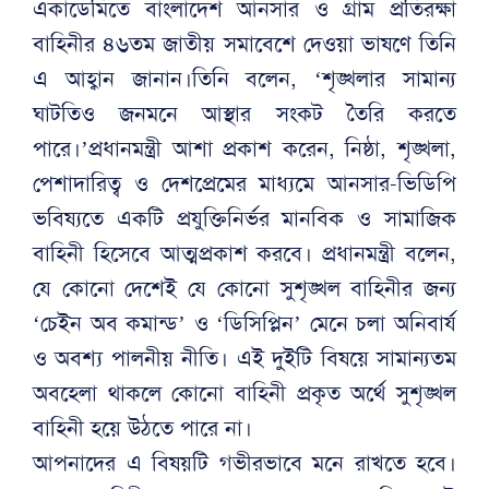
একাডেমিতে বাংলাদেশ আনসার ও গ্রাম প্রতিরক্ষা
বাহিনীর ৪৬তম জাতীয় সমাবেশে দেওয়া ভাষণে তিনি
এ আহ্বান জানান।তিনি বলেন, ‌‘শৃঙ্খলার সামান্য
ঘাটতিও জনমনে আস্থার সংকট তৈরি করতে
পারে।’প্রধানমন্ত্রী আশা প্রকাশ করেন, নিষ্ঠা, শৃঙ্খলা,
পেশাদারিত্ব ও দেশপ্রেমের মাধ্যমে আনসার-ভিডিপি
ভবিষ্যতে একটি প্রযুক্তিনির্ভর মানবিক ও সামাজিক
বাহিনী হিসেবে আত্মপ্রকাশ করবে। প্রধানমন্ত্রী বলেন,
যে কোনো দেশেই যে কোনো সুশৃঙ্খল বাহিনীর জন্য
‘চেইন অব কমান্ড’ ও ‘ডিসিপ্লিন’ মেনে চলা অনিবার্য
ও অবশ্য পালনীয় নীতি। এই দুইটি বিষয়ে সামান্যতম
অবহেলা থাকলে কোনো বাহিনী প্রকৃত অর্থে সুশৃঙ্খল
বাহিনী হয়ে উঠতে পারে না।
আপনাদের এ বিষয়টি গভীরভাবে মনে রাখতে হবে।