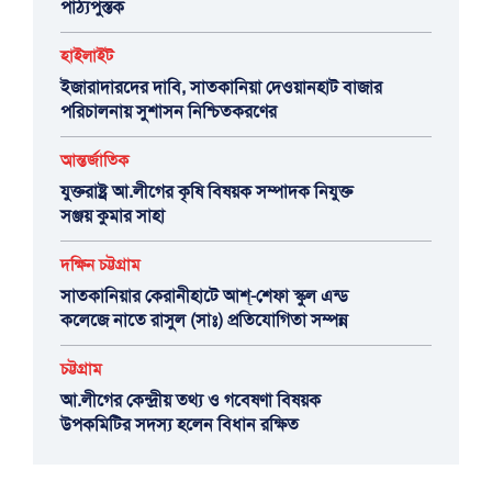
পাঠ্যপুস্তক
হাইলাইট
ইজারাদারদের দাবি, সাতকানিয়া দেওয়ানহাট বাজার
পরিচালনায় সুশাসন নিশ্চিতকরণের
আন্তর্জাতিক
যুক্তরাষ্ট্র আ.লীগের কৃষি বিষয়ক সম্পাদক নিযুক্ত
সঞ্জয় কুমার সাহা
দক্ষিন চট্টগ্রাম
সাতকানিয়ার কেরানীহাটে আশ্-শেফা স্কুল এন্ড
কলেজে নাতে রাসুল (সাঃ) প্রতিযোগিতা সম্পন্ন
চট্টগ্রাম
আ.লীগের কেন্দ্রীয় তথ্য ও গবেষণা বিষয়ক
উপকমিটির সদস্য হলেন বিধান রক্ষিত