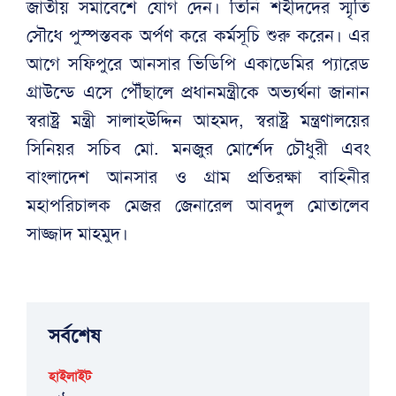
জাতীয় সমাবেশে যোগ দেন। তিনি শহীদদের স্মৃতি
সৌধে পুস্পস্তবক অর্পণ করে কর্মসূচি শুরু করেন। এর
আগে সফিপুরে আনসার ভিডিপি একাডেমির প্যারেড
গ্রাউন্ডে এসে পৌঁছালে প্রধানমন্ত্রীকে অভ্যর্থনা জানান
স্বরাষ্ট্র মন্ত্রী সালাহউদ্দিন আহমদ, স্বরাষ্ট্র মন্ত্রণালয়ের
সিনিয়র সচিব মো. মনজুর মোর্শেদ চৌধুরী এবং
বাংলাদেশ আনসার ও গ্রাম প্রতিরক্ষা বাহিনীর
মহাপরিচালক মেজর জেনারেল আবদুল মোতালেব
সাজ্জাদ মাহমুদ।
সর্বশেষ
হাইলাইট