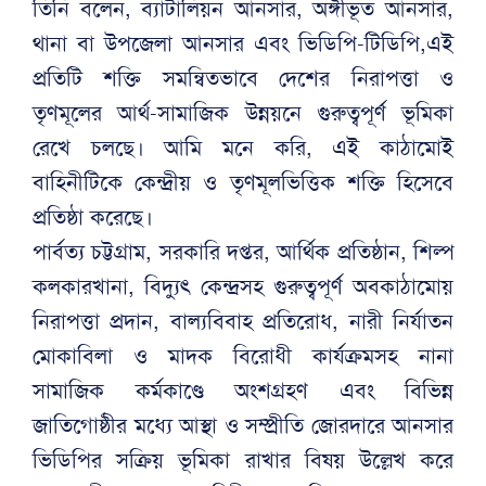
তিনি বলেন, ব্যাটালিয়ন আনসার, অঙ্গীভূত আনসার,
থানা বা উপজেলা আনসার এবং ভিডিপি-টিডিপি,এই
প্রতিটি শক্তি সমন্বিতভাবে দেশের নিরাপত্তা ও
তৃণমূলের আর্থ-সামাজিক উন্নয়নে গুরুত্বপূর্ণ ভূমিকা
রেখে চলছে। আমি মনে করি, এই কাঠামোই
বাহিনীটিকে কেন্দ্রীয় ও তৃণমূলভিত্তিক শক্তি হিসেবে
প্রতিষ্ঠা করেছে।
পার্বত্য চট্টগ্রাম, সরকারি দপ্তর, আর্থিক প্রতিষ্ঠান, শিল্প
কলকারখানা, বিদ্যুৎ কেন্দ্রসহ গুরুত্বপূর্ণ অবকাঠামোয়
নিরাপত্তা প্রদান, বাল্যবিবাহ প্রতিরোধ, নারী নির্যাতন
মোকাবিলা ও মাদক বিরোধী কার্যক্রমসহ নানা
সামাজিক কর্মকাণ্ডে অংশগ্রহণ এবং বিভিন্ন
জাতিগোষ্ঠীর মধ্যে আস্থা ও সম্প্রীতি জোরদারে আনসার
ভিডিপির সক্রিয় ভূমিকা রাখার বিষয় উল্লেখ করে