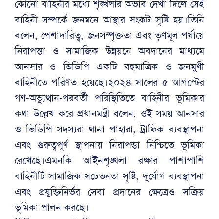
কোনো বাহিনীর মধ্যে শৃঙ্খলার অভাব দেখা দিলে সেই
বাহিনী সম্পর্কে জনমনে আস্থার সংকট সৃষ্টি হয়।তিনি
বলেন, পেশাদারিত্ব, জনসম্পৃক্ততা এবং তৃণমূল পর্যায়ে
নিরাপত্তা ও সামাজিক উন্নয়নে অবদানের মাধ্যমে
আনসার ও ভিডিপি একটি বহুমাত্রিক ও জনমুখী
বাহিনীতে পরিণত হয়েছে।২০২৪ সালের ৫ আগস্টের
গণ-অভ্যুত্থান-পরবর্তী পরিস্থিতিতে বাহিনীর ভূমিকার
কথা উল্লেখ করে প্রধানমন্ত্রী বলেন, ওই সময় আনসার
ও ভিডিপি সদস্যরা থানা পাহারা, ট্রাফিক ব্যবস্থাপনা
এবং গুরুত্বপূর্ণ স্থাপনায় নিরাপত্তা নিশ্চিতে ভূমিকা
রেখেছে।এমনকি আইনশৃঙ্খলা রক্ষার পাশাপাশি
বাহিনীটি সামাজিক সচেতনতা সৃষ্টি, দুর্যোগ ব্যবস্থাপনা
এবং প্রযুক্তিনির্ভর সেবা প্রদানের ক্ষেত্রেও সক্রিয়
ভূমিকা পালন করছে।