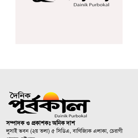
সম্পাদক ও প্রকাশকঃ অনিক দাশ
লুসাই ভবন (২য় তলা) ৫ সিডিএ, বাণিজ্যিক এলাকা, চেরাগী