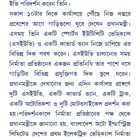
ইভি পরিদর্শন করেন তিনি।
সকাল ১০টার দিকে কার্যালয়ে পৌঁছে নিজ দপ্তরে
প্রবেশের আগে গাড়িগুলো ঘুরে দেখেন প্রধানমন্ত্রী।
এসময় তিনি একটি স্পোর্টস ইউটিলিটি ভেহিক্যাল
(এসইউভি) ও একটি কাভার্ড ভ্যান নিজে চালিয়ে এর
বিভিন্ন দিক পরখ করেন। এসইউভি চালানোর সময়
নির্মাতা প্রতিষ্ঠানের একজন প্রতিনিধি তার পাশে বসে
গাড়িটির বিভিন্ন প্রযুক্তিগত দিক তুলে ধরেন।
প্রধানমন্ত্রীকে দেখানোর জন্য এদিন কার্যালয় প্রাঙ্গণে
দুটি এসইউভি, একটি কাভার্ড ভ্যান, একটি ট্রাক,
একটি অটোরিকশা ও দুটি মোটরসাইকেল প্রদর্শন করা
হয়।পরিদর্শনকালে নির্মাতা প্রতিষ্ঠানের পক্ষ থেকে
প্রধানমন্ত্রীকে জানানো হয়, বাংলাদেশ অটো ইন্ডাস্ট্রিজ
লিমিটেড দেশের প্রথম ইলেকট্রিক ভেহিক্যাল নির্মাতা