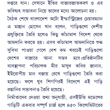
দপ্তরে যান। সেখানে ইভির বাজারজাতকরণ ও এর
ভবিষ্যৎ সম্ভাবনা নিয়ে তাদের মধ্যে আলোচনা হয়।
বৈঠক শেষে বাংলাদেশ অটো ইন্ডাস্ট্রিজের চেয়ারম্যান
এ মান্নান হোসেন খান বলেন, গাড়িগুলো দেশীয়
প্রযুক্তিতে তৈরি হলেও কিছু কাঁচামাল বিদেশ থেকে
আমদানি করতে হয়। এসব কাঁচামাল আমদানিতে শুল্ক
সুবিধা পাওয়া গেলে বেশ কম খরচেই গাড়িগুলো
দেশের বাজারে আনা সম্ভব হবে।প্রতিষ্ঠানটির
ব্যবস্থাপনা পরিচালক মীর মাসুদ কবির জানান,
ইউরোপীয় মান বজায় রেখে গাড়িগুলো তৈরি করা
হয়েছে। ফলে খুব শিগগিরই বিদেশে এই গাড়ি
রপ্তানির সম্ভাবনাও তৈরি হয়েছে।
নির্মাতাদের দেওয়া তথ্য অনুযায়ী, এসইউভি মডেলের
গাড়িটি একবার সম্পূর্ণ চার্জ হলে ৪৫০ কিলোমিটারের