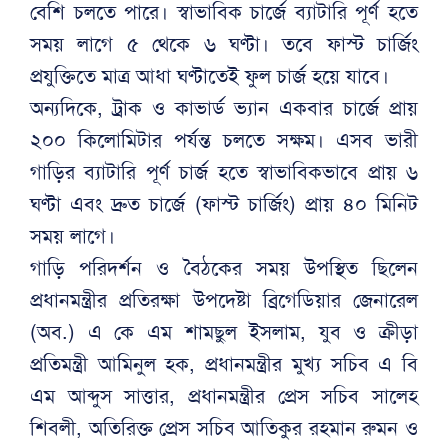
বেশি চলতে পারে। স্বাভাবিক চার্জে ব্যাটারি পূর্ণ হতে
সময় লাগে ৫ থেকে ৬ ঘণ্টা। তবে ফাস্ট চার্জিং
প্রযুক্তিতে মাত্র আধা ঘণ্টাতেই ফুল চার্জ হয়ে যাবে।
অন্যদিকে, ট্রাক ও কাভার্ড ভ্যান একবার চার্জে প্রায়
২০০ কিলোমিটার পর্যন্ত চলতে সক্ষম। এসব ভারী
গাড়ির ব্যাটারি পূর্ণ চার্জ হতে স্বাভাবিকভাবে প্রায় ৬
ঘণ্টা এবং দ্রুত চার্জে (ফাস্ট চার্জিং) প্রায় ৪০ মিনিট
সময় লাগে।
গাড়ি পরিদর্শন ও বৈঠকের সময় উপস্থিত ছিলেন
প্রধানমন্ত্রীর প্রতিরক্ষা উপদেষ্টা ব্রিগেডিয়ার জেনারেল
(অব.) এ কে এম শামছুল ইসলাম, যুব ও ক্রীড়া
প্রতিমন্ত্রী আমিনুল হক, প্রধানমন্ত্রীর মুখ্য সচিব এ বি
এম আব্দুস সাত্তার, প্রধানমন্ত্রীর প্রেস সচিব সালেহ
শিবলী, অতিরিক্ত প্রেস সচিব আতিকুর রহমান রুমন ও