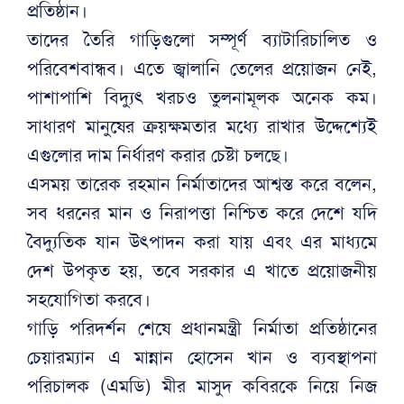
প্রতিষ্ঠান।
তাদের তৈরি গাড়িগুলো সম্পূর্ণ ব্যাটারিচালিত ও
পরিবেশবান্ধব। এতে জ্বালানি তেলের প্রয়োজন নেই,
পাশাপাশি বিদ্যুৎ খরচও তুলনামূলক অনেক কম।
সাধারণ মানুষের ক্রয়ক্ষমতার মধ্যে রাখার উদ্দেশ্যেই
এগুলোর দাম নির্ধারণ করার চেষ্টা চলছে।
এসময় তারেক রহমান নির্মাতাদের আশ্বস্ত করে বলেন,
সব ধরনের মান ও নিরাপত্তা নিশ্চিত করে দেশে যদি
বৈদ্যুতিক যান উৎপাদন করা যায় এবং এর মাধ্যমে
দেশ উপকৃত হয়, তবে সরকার এ খাতে প্রয়োজনীয়
সহযোগিতা করবে।
গাড়ি পরিদর্শন শেষে প্রধানমন্ত্রী নির্মাতা প্রতিষ্ঠানের
চেয়ারম্যান এ মান্নান হোসেন খান ও ব্যবস্থাপনা
পরিচালক (এমডি) মীর মাসুদ কবিরকে নিয়ে নিজ