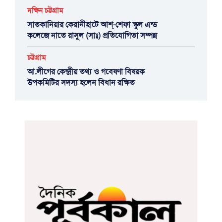
দক্ষিন চট্টগ্রাম
সাতকানিয়ার কেরানীহাটে আশ্-শেফা স্কুল এন্ড
কলেজে নাতে রাসুল (সাঃ) প্রতিযোগিতা সম্পন্ন
চট্টগ্রাম
আ.লীগের কেন্দ্রীয় তথ্য ও গবেষণা বিষয়ক
উপকমিটির সদস্য হলেন বিধান রক্ষিত