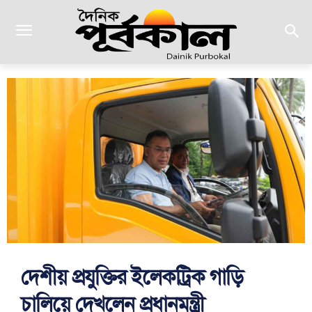
দেশীয় প্রযুক্তির ইলেকট্রিক গাড়ি
চালিয়ে দেখলেন প্রধানমন্ত্রী