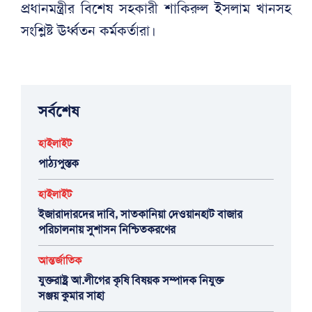
প্রধানমন্ত্রীর বিশেষ সহকারী শাকিরুল ইসলাম খানসহ
সংশ্লিষ্ট ঊর্ধ্বতন কর্মকর্তারা।
সর্বশেষ
হাইলাইট
পাঠ্যপুস্তক
হাইলাইট
ইজারাদারদের দাবি, সাতকানিয়া দেওয়ানহাট বাজার
পরিচালনায় সুশাসন নিশ্চিতকরণের
আন্তর্জাতিক
যুক্তরাষ্ট্র আ.লীগের কৃষি বিষয়ক সম্পাদক নিযুক্ত
সঞ্জয় কুমার সাহা