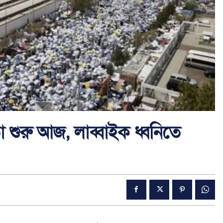
া শুরু আজ, লাব্বাইক ধ্বনিতে