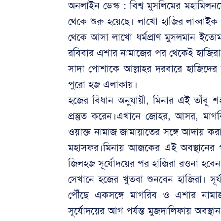
অনলাইন ডেস্ক : বিশ্ব মুসলিমের মহামিল
থেকে শুরু হয়েছে। লাখো হাজির লাব্বাইক ধ্বন
থেকে আসা লাখো ধর্মপ্রাণ মুসলমান ইতো
রবিবার এশার নামাজের পর থেকেই হাজিরা 
সাদা পোশাকে আল্লাহর দরবারে হাজিদের 
পুরো হজ এলাকায়।
হজের বিধান অনুযায়ী, মিনার এই তাঁবু শ
প্রস্তুত করেন।এখানে জোহর, আসর, ম
ওয়াক্ত নামাজ জামায়াতের সঙ্গে আদায় করা 
মহাসফর।মিনায় আজকের এই অবস্থানের প
জিলহজ সূর্যোদয়ের পর হাজিরা রওনা হবেন
সেখানে হজের খুতবা শুনবেন হাজিরা। সূর্
পৌঁছে একসঙ্গে মাগরিব ও এশার নাম
সূর্যোদয়ের আগ পর্যন্ত মুজদালিফায় অবস্থ