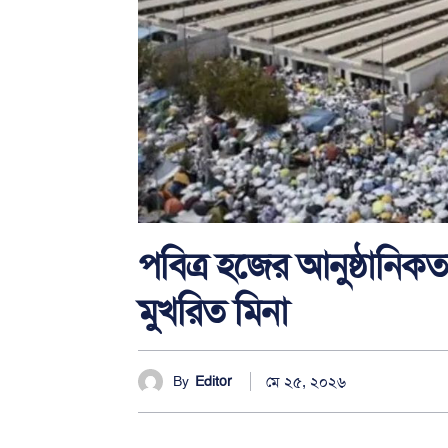
পবিত্র হজের আনুষ্ঠানিকত
মুখরিত মিনা
মে ২৫, ২০২৬
By
Editor