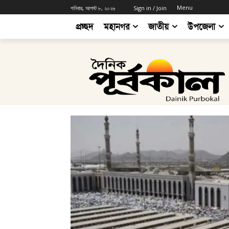
Menu
শনিবার, আগস্ট ৮, ২০২৬
Sign in / Join
প্রচ্ছদ
মহানগর
জাতীয়
উপজেলা