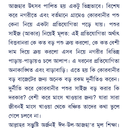
আজহার উৎসব পালিত হয় একটু ভিন্নভাবে। বিশেষ
করে নগরীতে এবং বর্তমানে গ্রামেও কোরবানীর পশু
কেনা নিয়ে একটা প্রতিযোগিতা পড়ে যায়। পশুর
সাইজ (আকার) নিয়েই মূলত: এই প্রতিযোগিতা অর্থাৎ
বিত্তবানরা কে কত বড় পশু ক্রয় করলো, কে কত বেশী
দাম দিয়ে ক্রয় করলো এসব নিয়ে নগরীর বিভিন্ন
পাড়ায়-পাড়ায়ও চলে আলাপ। এ ধরনের প্রতিযোগিতা
অনাকাঙ্খিত এবং বাড়াবাড়ি। এতে হয় কি কোরবানীর
বড় বাজেটের জন্য অনেক বড় রকম দুর্নীতিও করেন।
দুর্নীতি করে কোরবানীর পশুর সাইজ বড় করার কি
দরকার? বেশী করে মাংস খাওয়ার জন্য? যারা সারা
জীবনই মাংস খাওয়া থেকে বঞ্চিত তাদের কথা ভুলে
গেলে চলবে না।
আল্লাহর সন্তুষ্টি অর্জনই ঈদ-উল-আজহা’র মূল শিক্ষা।