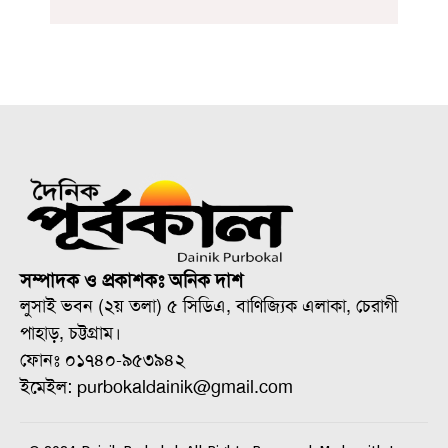
সম্পাদক ও প্রকাশকঃ অনিক দাশ
লুসাই ভবন (২য় তলা) ৫ সিডিএ, বাণিজ্যিক এলাকা, চেরাগী
পাহাড়, চট্টগ্রাম।
ফোনঃ ০১৭৪০-৯৫৩৯৪২
ইমেইল: purbokaldainik@gmail.com