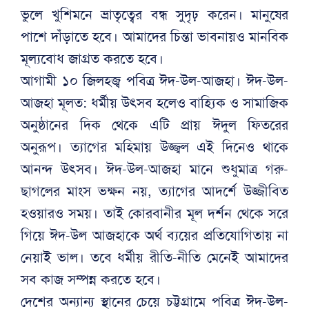
ভুলে খুশিমনে ভ্রাতৃত্বের বন্ধ সুদৃঢ় করেন। মানুষের
পাশে দাঁড়াতে হবে। আমাদের চিন্তা ভাবনায়ও মানবিক
মূল্যবোধ জাগ্রত করতে হবে।
আগামী ১০ জিলহজ্ব পবিত্র ঈদ-উল-আজহা। ঈদ-উল-
আজহা মূলত: ধর্মীয় উৎসব হলেও বাহ্যিক ও সামাজিক
অনুষ্ঠানের দিক থেকে এটি প্রায় ঈদুল ফিতরের
অনুরূপ। ত্যাগের মহিমায় উজ্জ্বল এই দিনেও থাকে
আনন্দ উৎসব। ঈদ-উল-আজহা মানে শুধুমাত্র গরু-
ছাগলের মাংস ভক্ষন নয়, ত্যাগের আদর্শে উজ্জীবিত
হওয়ারও সময়। তাই কোরবানীর মূল দর্শন থেকে সরে
গিয়ে ঈদ-উল আজহাকে অর্থ ব্যয়ের প্রতিযোগিতায় না
নেয়াই ভাল। তবে ধর্মীয় রীতি-নীতি মেনেই আমাদের
সব কাজ সম্পন্ন করতে হবে।
দেশের অন্যান্য স্থানের চেয়ে চট্টগ্রামে পবিত্র ঈদ-উল-