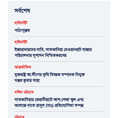
সর্বশেষ
হাইলাইট
পাঠ্যপুস্তক
হাইলাইট
ইজারাদারদের দাবি, সাতকানিয়া দেওয়ানহাট বাজার
পরিচালনায় সুশাসন নিশ্চিতকরণের
আন্তর্জাতিক
যুক্তরাষ্ট্র আ.লীগের কৃষি বিষয়ক সম্পাদক নিযুক্ত
সঞ্জয় কুমার সাহা
দক্ষিন চট্টগ্রাম
সাতকানিয়ার কেরানীহাটে আশ্-শেফা স্কুল এন্ড
কলেজে নাতে রাসুল (সাঃ) প্রতিযোগিতা সম্পন্ন
চট্টগ্রাম