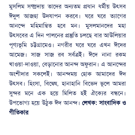
মুসলিম সম্প্রদায় তাদের অন্যতম প্রধান ধর্মীয় উৎসব
ঈদুল আজহা উদযাপন করবে। ঘরে ঘরে ত্যাগের
আনন্দে মহিমান্বিত হবে মন। মুসলমানদের মহা
উৎসবের এ দিন পালনের প্রস্তুতি চলছে বার আউলিয়ার
পূণ্যভূমি চট্টগ্রামেও। নগরীর ঘরে ঘরে এখন ঈদের
আমেজ। সাজ সাজ রব সর্বত্রই। ঈদে নানা রকম
খাওয়া-দাওয়া, বেড়ানোর আনন্দ অফুরান। এ আনন্দের
অংশীদার সকলেই। আনন্দময় হোক আমাদের ঈদ
উৎসব। হিংসা, বিদ্বেষ, হানাহানি বিভেদ ভূলে আমরা
সুন্দর মনে এক হয়ে মিলিত হই ঐক্যের বন্ধনে।
উপভোগ্য হয়ে উঠুক ঈদ আনন্দ।
লেখক: সাংবাদিক ও
গীতিকার