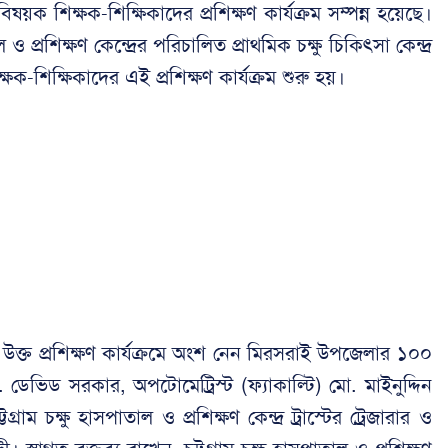
 বিষয়ক শিক্ষক-শিক্ষিকাদের প্রশিক্ষণ কার্যক্রম সম্পন্ন হয়েছে।
াল ও প্রশিক্ষণ কেন্দ্রের পরিচালিত প্রাথমিক চক্ষু চিকিৎসা কেন্দ্র
্ষক-শিক্ষিকাদের এই প্রশিক্ষণ কার্যক্রম শুরু হয়।
নে উক্ত প্রশিক্ষণ কার্যক্রমে অংশ নেন মিরসরাই উপজেলার ১০০
া. ডেভিড সরকার, অপটোমেট্রিস্ট (ফ্যাকাল্টি) মো. মাইনুদ্দিন
াম চক্ষু হাসপাতাল ও প্রশিক্ষণ কেন্দ্র ট্রাস্টের ট্রেজারার ও