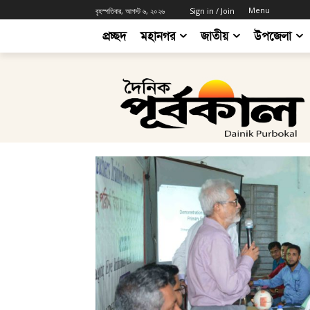
Menu
বৃহস্পতিবার, আগস্ট ৬, ২০২৬
Sign in / Join
প্রচ্ছদ
মহানগর
জাতীয়
উপজেলা