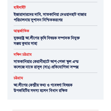
হাইলাইট
ইজারাদারদের দাবি, সাতকানিয়া দেওয়ানহাট বাজার
পরিচালনায় সুশাসন নিশ্চিতকরণের
আন্তর্জাতিক
যুক্তরাষ্ট্র আ.লীগের কৃষি বিষয়ক সম্পাদক নিযুক্ত
সঞ্জয় কুমার সাহা
দক্ষিন চট্টগ্রাম
সাতকানিয়ার কেরানীহাটে আশ্-শেফা স্কুল এন্ড
কলেজে নাতে রাসুল (সাঃ) প্রতিযোগিতা সম্পন্ন
চট্টগ্রাম
আ.লীগের কেন্দ্রীয় তথ্য ও গবেষণা বিষয়ক
উপকমিটির সদস্য হলেন বিধান রক্ষিত