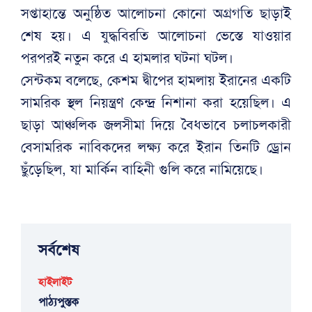
সপ্তাহান্তে অনুষ্ঠিত আলোচনা কোনো অগ্রগতি ছাড়াই
শেষ হয়। এ যুদ্ধবিরতি আলোচনা ভেস্তে যাওয়ার
পরপরই নতুন করে এ হামলার ঘটনা ঘটল।
সেন্টকম বলেছে, কেশম দ্বীপের হামলায় ইরানের একটি
সামরিক স্থল নিয়ন্ত্রণ কেন্দ্র নিশানা করা হয়েছিল। এ
ছাড়া আঞ্চলিক জলসীমা দিয়ে বৈধভাবে চলাচলকারী
বেসামরিক নাবিকদের লক্ষ্য করে ইরান তিনটি ড্রোন
ছুঁড়েছিল, যা মার্কিন বাহিনী গুলি করে নামিয়েছে।
সর্বশেষ
হাইলাইট
পাঠ্যপুস্তক