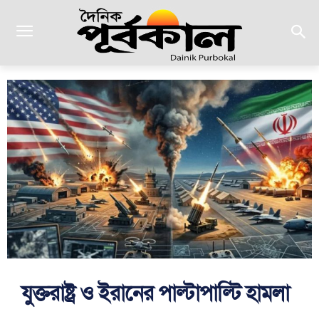
যুক্তরাষ্ট্র ও ইরানের পাল্টাপাল্টি হামলা