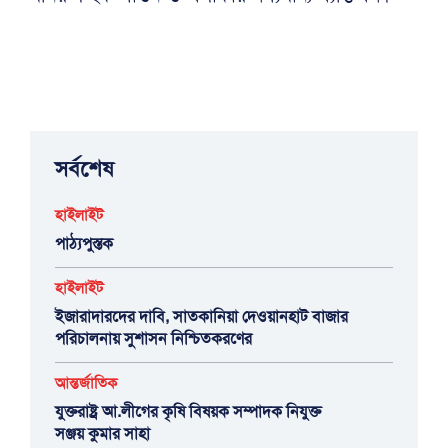
সর্বশেষ
হাইলাইট
পাঠ্যপুস্তক
হাইলাইট
ইজারাদারদের দাবি, সাতকানিয়া দেওয়ানহাট বাজার
পরিচালনায় সুশাসন নিশ্চিতকরণের
আন্তর্জাতিক
যুক্তরাষ্ট্র আ.লীগের কৃষি বিষয়ক সম্পাদক নিযুক্ত
সঞ্জয় কুমার সাহা