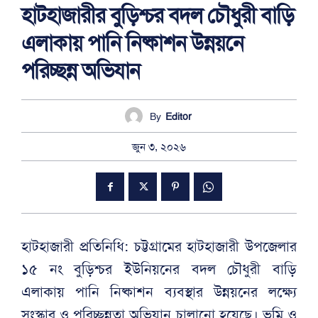
হাটহাজারীর বুড়িশ্চর বদল চৌধুরী বাড়ি
এলাকায় পানি নিষ্কাশন উন্নয়নে
পরিচ্ছন্ন অভিযান
By
Editor
জুন ৩, ২০২৬
হাটহাজারী প্রতিনিধি: চট্টগ্রামের হাটহাজারী উপজেলার
১৫ নং বুড়িশ্চর ইউনিয়নের বদল চৌধুরী বাড়ি
এলাকায় পানি নিষ্কাশন ব্যবস্থার উন্নয়নের লক্ষ্যে
সংস্কার ও পরিচ্ছন্নতা অভিযান চালানো হয়েছে। ভূমি ও