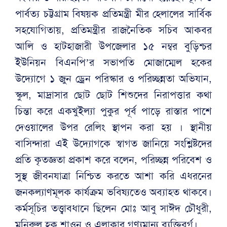
পার্বত্য চট্টগ্রাম বিষয়ক প্রতিমন্ত্রী মীর হেলালের সার্বিক
সহযোগিতায়, প্রতিমন্ত্রীর রাজনৈতিক সচিব আকবর
আলি ও হাটহাজারী উপজেলার ১৫ নম্বর বুড়িশ্চর
ইউনিয়ন বিএনপি’র সভাপতি মোজাম্মেল হকের
উদ্যোগে ১ জুন ড্রেন পরিস্কার ও পরিচ্ছন্নতা অভিযান,
স্কুল, মাদ্রাসার ছোট ছোট শিশুদের নিরাপত্তার কথা
চিন্তা করে একখুইল্যা পুকুর পূর্ব পাড়ে রাস্তার পাশে
দেওয়ালের উপর রেলিং স্থাপন করা হয় । স্থানীয়
বাসিন্দারা এই উদ্যোগকে স্বাগত জানিয়ে সংশ্লিষ্টদের
প্রতি কৃতজ্ঞতা প্রকাশ করে বলেন, পরিচ্ছন্ন পরিবেশ ও
সুস্থ জীবনযাত্রা নিশ্চিত করতে আশা করি এধরনের
জনকল্যাণমূলক কার্যক্রম ভবিষ্যতেও অব্যাহত থাকবে।
কর্মসূচির তত্ত্বাবধানে ছিলেন মোঃ আবু সাঈদ চৌধুরী,
মনিরুল হক শাওন ও এলাকার গণ্যমান্য ব্যক্তিবর্গ।