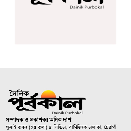
সম্পাদক ও প্রকাশকঃ অনিক দাশ
লুসাই ভবন (২য় তলা) ৫ সিডিএ, বাণিজ্যিক এলাকা, চেরাগী