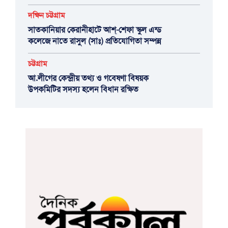
দক্ষিন চট্টগ্রাম
সাতকানিয়ার কেরানীহাটে আশ্-শেফা স্কুল এন্ড
কলেজে নাতে রাসুল (সাঃ) প্রতিযোগিতা সম্পন্ন
চট্টগ্রাম
আ.লীগের কেন্দ্রীয় তথ্য ও গবেষণা বিষয়ক
উপকমিটির সদস্য হলেন বিধান রক্ষিত