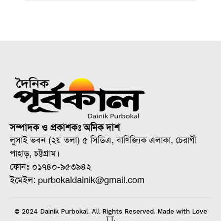
সম্পাদক ও প্রকাশকঃ অনিক দাশ
লুসাই ভবন (২য় তলা) ৫ সিডিএ, বাণিজ্যিক এলাকা, চেরাগী
পাহাড়, চট্টগ্রাম।
ফোনঃ ০১৭৪০-৯৫৩৯৪২
ইমেইল: purbokaldainik@gmail.com
© 2024 Dainik Purbokal. All Rights Reserved. Made with Love
TT.