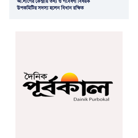
আ.লীগের কেন্দ্রীয় তথ্য ও গবেষণা বিষয়ক
উপকমিটির সদস্য হলেন বিধান রক্ষিত