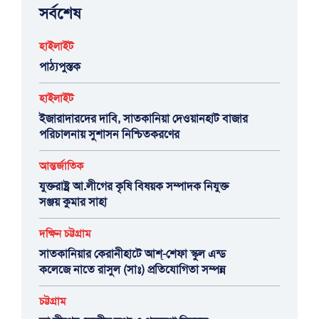
সর্বশেষ
হাইলাইট
পাঠ্যপুস্তক
হাইলাইট
ইজারাদারদের দাবি, সাতকানিয়া দেওয়ানহাট বাজার
পরিচালনায় সুশাসন নিশ্চিতকরণের
আন্তর্জাতিক
যুক্তরাষ্ট্র আ.লীগের কৃষি বিষয়ক সম্পাদক নিযুক্ত
সঞ্জয় কুমার সাহা
দক্ষিন চট্টগ্রাম
সাতকানিয়ার কেরানীহাটে আশ্-শেফা স্কুল এন্ড
কলেজে নাতে রাসুল (সাঃ) প্রতিযোগিতা সম্পন্ন
চট্টগ্রাম