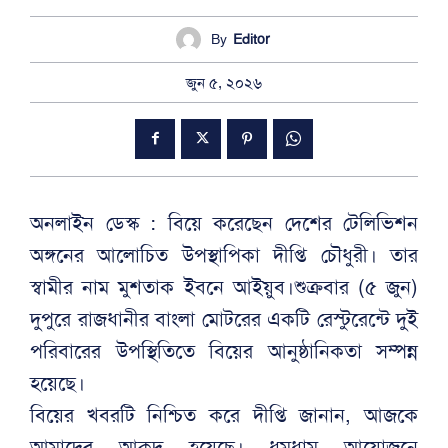
By
Editor
জুন ৫, ২০২৬
অনলাইন ডেস্ক : বিয়ে করেছেন দেশের টেলিভিশন
অঙ্গনের আলোচিত উপস্থাপিকা দীপ্তি চৌধুরী। তার
স্বামীর নাম মুশতাক ইবনে আইয়ুব।শুক্রবার (৫ জুন)
দুপুরে রাজধানীর বাংলা মোটরের একটি রেস্টুরেন্টে দুই
পরিবারের উপস্থিতিতে বিয়ের আনুষ্ঠানিকতা সম্পন্ন
হয়েছে।
বিয়ের খবরটি নিশ্চিত করে দীপ্তি জানান, আজকে
আমাদের আকদ হয়েছে। ধুমধাম আয়োজনে