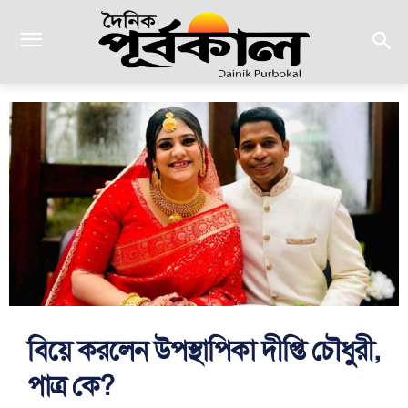
বিয়ে করলেন উপস্থাপিকা দীপ্তি চৌধুরী,
পাত্র কে?