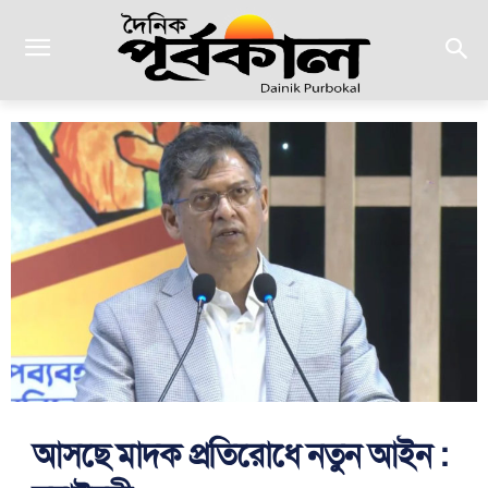
আসছে মাদক প্রতিরোধে নতুন আইন :