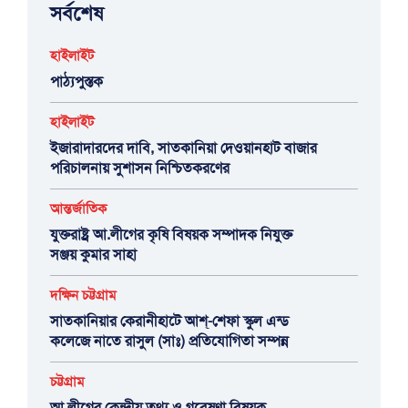
সর্বশেষ
হাইলাইট
পাঠ্যপুস্তক
হাইলাইট
ইজারাদারদের দাবি, সাতকানিয়া দেওয়ানহাট বাজার
পরিচালনায় সুশাসন নিশ্চিতকরণের
আন্তর্জাতিক
যুক্তরাষ্ট্র আ.লীগের কৃষি বিষয়ক সম্পাদক নিযুক্ত
সঞ্জয় কুমার সাহা
দক্ষিন চট্টগ্রাম
সাতকানিয়ার কেরানীহাটে আশ্-শেফা স্কুল এন্ড
কলেজে নাতে রাসুল (সাঃ) প্রতিযোগিতা সম্পন্ন
চট্টগ্রাম
আ.লীগের কেন্দ্রীয় তথ্য ও গবেষণা বিষয়ক