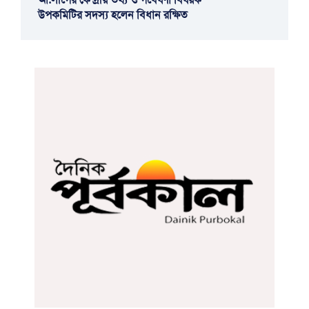
উপকমিটির সদস্য হলেন বিধান রক্ষিত