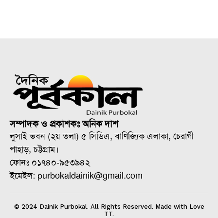
সম্পাদক ও প্রকাশকঃ অনিক দাশ
লুসাই ভবন (২য় তলা) ৫ সিডিএ, বাণিজ্যিক এলাকা, চেরাগী
পাহাড়, চট্টগ্রাম।
ফোনঃ ০১৭৪০-৯৫৩৯৪২
ইমেইল: purbokaldainik@gmail.com
© 2024 Dainik Purbokal. All Rights Reserved. Made with Love
TT.