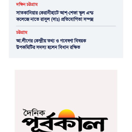
দক্ষিন চট্টগ্রাম
সাতকানিয়ার কেরানীহাটে আশ্-শেফা স্কুল এন্ড
কলেজে নাতে রাসুল (সাঃ) প্রতিযোগিতা সম্পন্ন
চট্টগ্রাম
আ.লীগের কেন্দ্রীয় তথ্য ও গবেষণা বিষয়ক
উপকমিটির সদস্য হলেন বিধান রক্ষিত