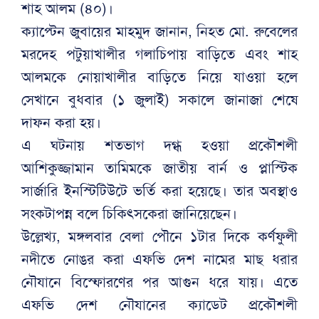
শাহ আলম (৪০)।
ক্যাপ্টেন জুবায়ের মাহমুদ জানান, নিহত মো. রুবেলের
মরদেহ পটুয়াখালীর গলাচিপায় বাড়িতে এবং শাহ
আলমকে নোয়াখালীর বাড়িতে নিয়ে যাওয়া হলে
সেখানে বুধবার (১ জুলাই) সকালে জানাজা শেষে
দাফন করা হয়।
এ ঘটনায় শতভাগ দগ্ধ হওয়া প্রকৌশলী
আশিকুজ্জামান তামিমকে জাতীয় বার্ন ও প্লাস্টিক
সার্জারি ইনস্টিটিউটে ভর্তি করা হয়েছে। তার অবস্থাও
সংকটাপন্ন বলে চিকিৎসকেরা জানিয়েছেন।
উল্লেখ্য, মঙ্গলবার বেলা পৌনে ১টার দিকে কর্ণফুলী
নদীতে নোঙর করা এফভি দেশ নামের মাছ ধরার
নৌযানে বিস্ফোরণের পর আগুন ধরে যায়। এতে
এফভি দেশ নৌযানের ক্যাডেট প্রকৌশলী