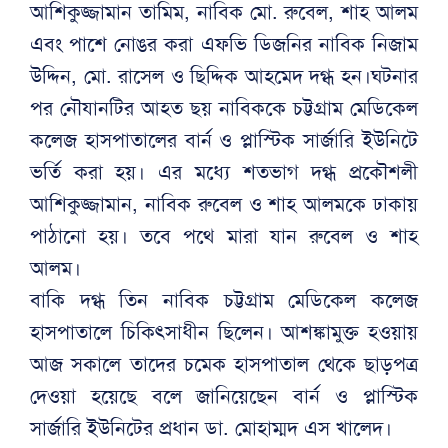
আশিকুজ্জামান তামিম, নাবিক মো. রুবেল, শাহ আলম
এবং পাশে নোঙর করা এফভি ডিজনির নাবিক নিজাম
উদ্দিন, মো. রাসেল ও ছিদ্দিক আহমেদ দগ্ধ হন।ঘটনার
পর নৌযানটির আহত ছয় নাবিককে চট্টগ্রাম মেডিকেল
কলেজ হাসপাতালের বার্ন ও প্লাস্টিক সার্জারি ইউনিটে
ভর্তি করা হয়। এর মধ্যে শতভাগ দগ্ধ প্রকৌশলী
আশিকুজ্জামান, নাবিক রুবেল ও শাহ আলমকে ঢাকায়
পাঠানো হয়। তবে পথে মারা যান রুবেল ও শাহ
আলম।
বাকি দগ্ধ তিন নাবিক চট্টগ্রাম মেডিকেল কলেজ
হাসপাতালে চিকিৎসাধীন ছিলেন। আশঙ্কামুক্ত হওয়ায়
আজ সকালে তাদের চমেক হাসপাতাল থেকে ছাড়পত্র
দেওয়া হয়েছে বলে জানিয়েছেন বার্ন ও প্লাস্টিক
সার্জারি ইউনিটের প্রধান ডা. মোহাম্মদ এস খালেদ।