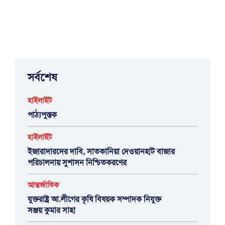
সর্বশেষ
হাইলাইট
পাঠ্যপুস্তক
হাইলাইট
ইজারাদারদের দাবি, সাতকানিয়া দেওয়ানহাট বাজার
পরিচালনায় সুশাসন নিশ্চিতকরণের
আন্তর্জাতিক
যুক্তরাষ্ট্র আ.লীগের কৃষি বিষয়ক সম্পাদক নিযুক্ত
সঞ্জয় কুমার সাহা