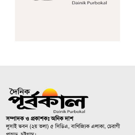
সম্পাদক ও প্রকাশকঃ অনিক দাশ
লুসাই ভবন (২য় তলা) ৫ সিডিএ, বাণিজ্যিক এলাকা, চেরাগী
পাহাড়, চট্টগ্রাম।