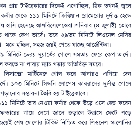
খন প্রায় টাইব্রেকারের দিকেই এগোচ্ছিল, ঠিক তখনই জ্বলে
নার থেকে ১১১ মিনিটে ক্রিস্তিয়ান রোমেরোর দুর্দান্ত হেডে
 শেষ হাসি হেসেছে আলবিসেলেস্তেরা।শনিবার (৪ জুলাই) ভোরে
তে থাকে কেপ ভার্দে। তবে ২৯তম মিনিটে লিওনেল মেসির
নরা। মনে হচ্ছিল, সহজ জয়ই পেতে যাচ্ছে আর্জেন্টিনা।
্র। ৫৯ মিনিটে ডেরয় দুয়ার্তের গোলে সমতায় ফেরে কেপ ভার্দে।
রতে না পারায় ম্যাচ গড়ায় অতিরিক্ত সময়ে।
 লিসান্দ্রো মার্টিনেজ গোল করে আবারও এগিয়ে দেন
ার্দে। ১০৩ মিনিটে সিডনি লোপেস কাবরালের দুর্দান্ত গোলে
ানোর সম্ভাবনা তৈরি হয় টাইব্রেকারে।
১১১ মিনিটে তার নেওয়া কর্নার থেকে উড়ে এসে হেড করেন
ডিফেন্ডারের গায়ে লেগে জালে জড়ালে উল্লাসে ফেটে পড়ে
ই জয়েই শেষ ষোলোর টিকিট নিশ্চিত করে লিওনেল স্কালোনির