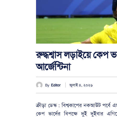
রুদ্ধশ্বাস লড়াইয়ে কেপ 
আর্জেন্টিনা
জুলাই ৪, ২০২৬
By
Editor
ক্রীড়া ডেস্ক : বিশ্বকাপের নকআউট পর্বে এম
কেপ ভার্দের বিপক্ষে দুই দুইবার এগ