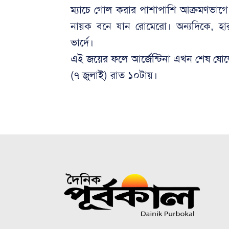
ম্যাচে গোল করার পাশাপাশি আক্রমণভাগে
নায়ক বনে যান রোমেরো। অন্যদিকে, হারলেও
ভার্দে।
এই জয়ের ফলে আর্জেন্টিনা এখন শেষ ষোলোর
(৭ জুলাই) রাত ১০টায়।