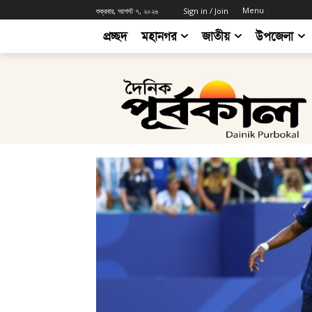
Menu
শুক্রবার, আগস্ট ৭, ২০২৬
Sign in / Join
প্রচ্ছদ
মহানগর
জাতীয়
উপজেলা