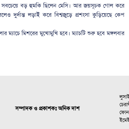
 সবচেয়ে বড় হুমকি ছিলেন মেসি। আর জয়সূচক গোল করে
 দুর্দান্ত লড়াই করে বিশ্বজুড়ে প্রশংসা কুড়িয়েছে কেপ
 ম্যাচে মিশরের মুখোমুখি হবে। ম্যাচটি শুরু হবে মঙ্গলবার
লুসা
চেরাগ
সম্পাদক ও প্রকাশকঃ অনিক দাশ
ফোন
ইমে