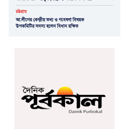
চট্টগ্রাম
আ.লীগের কেন্দ্রীয় তথ্য ও গবেষণা বিষয়ক
উপকমিটির সদস্য হলেন বিধান রক্ষিত