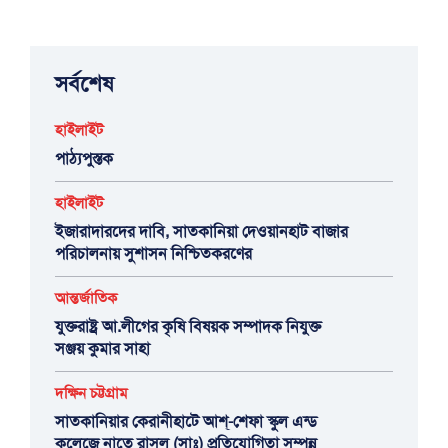
সর্বশেষ
হাইলাইট
পাঠ্যপুস্তক
হাইলাইট
ইজারাদারদের দাবি, সাতকানিয়া দেওয়ানহাট বাজার
পরিচালনায় সুশাসন নিশ্চিতকরণের
আন্তর্জাতিক
যুক্তরাষ্ট্র আ.লীগের কৃষি বিষয়ক সম্পাদক নিযুক্ত
সঞ্জয় কুমার সাহা
দক্ষিন চট্টগ্রাম
সাতকানিয়ার কেরানীহাটে আশ্-শেফা স্কুল এন্ড
কলেজে নাতে রাসুল (সাঃ) প্রতিযোগিতা সম্পন্ন