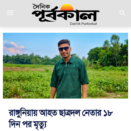
রাঙ্গুনিয়ায় আহত ছাত্রদল নেতার ১৮
দিন পর মৃত্যু