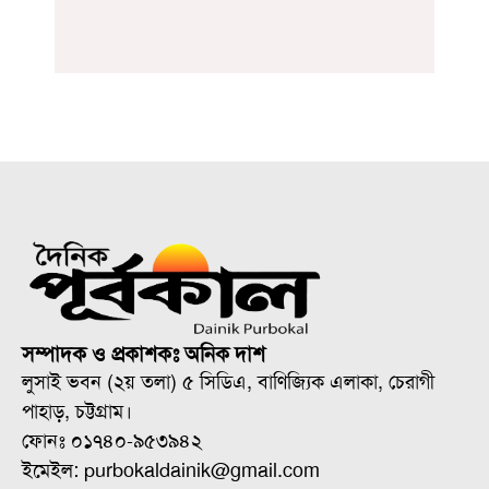
সম্পাদক ও প্রকাশকঃ অনিক দাশ
লুসাই ভবন (২য় তলা) ৫ সিডিএ, বাণিজ্যিক এলাকা, চেরাগী
পাহাড়, চট্টগ্রাম।
ফোনঃ ০১৭৪০-৯৫৩৯৪২
ইমেইল: purbokaldainik@gmail.com