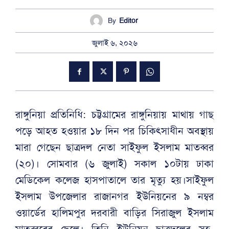
By
Editor
জুলাই ৬, ২০২৬
রাঙ্গুনিয়া প্রতিনিধি: চট্টগ্রামের রাঙ্গুনিয়ায় মাথায় গাছ
পড়ে আহত হওয়ার ১৮ দিন পর চিকিৎসাধীন অবস্থায়
মারা গেছেন ছাত্রদল নেতা সাইফুল ইসলাম মাতব্বর
(২০)। সোমবার (৬ জুলাই) সকাল ১০টায় ঢাকা
মেডিকেল কলেজ হাসপাতালে তার মৃত্যু হয়।সাইফুল
ইসলাম উপজেলার রাজানগর ইউনিয়নের ৯ নম্বর
ওয়ার্ডের হালিমপুর দরবারী বাড়ির সিরাজুল ইসলাম
মাতব্বরের ছেলে। তিনি ইউনিয়ন ছাত্রদলের সহ-