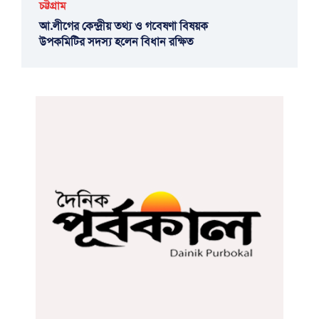
চট্টগ্রাম
আ.লীগের কেন্দ্রীয় তথ্য ও গবেষণা বিষয়ক
উপকমিটির সদস্য হলেন বিধান রক্ষিত