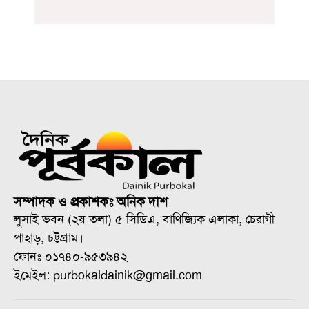
সম্পাদক ও প্রকাশকঃ অনিক দাশ
লুসাই ভবন (২য় তলা) ৫ সিডিএ, বাণিজ্যিক এলাকা, চেরাগী
পাহাড়, চট্টগ্রাম।
ফোনঃ ০১৭৪০-৯৫৩৯৪২
ইমেইল: purbokaldainik@gmail.com