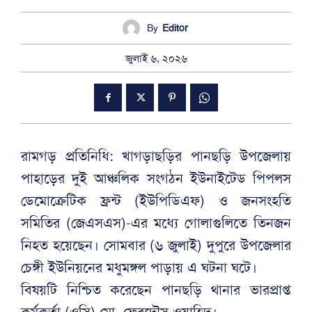
By
Editor
জুলাই ৬, ২০২৬
রামগড় প্রতিনিধি: খাগড়াছড়ির পানছড়ি উপজেলায়
পাহাড়ের দুই আঞ্চলিক সংগঠন ইউনাইটেড পিপলস
ডেমোক্রেটিক ফ্রন্ট (ইউপিডিএফ) ও জনসংহতি
সমিতির (জেএসএস)-এর মধ্যে গোলাগুলিতে তিনজন
নিহত হয়েছেন। সোমবার (৬ জুলাই) দুপুরে উপজেলার
চেঙ্গী ইউনিয়নের মধুমঙ্গল পাড়ায় এ ঘটনা ঘটে।
বিষয়টি নিশ্চিত করেছেন পানছড়ি থানার ভারপ্রাপ্ত
কর্মকর্তা (ওসি) মো. ফেরদৌস ওয়াহিদ।