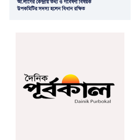
আ.লীগের কেন্দ্রীয় তথ্য ও গবেষণা বিষয়ক
উপকমিটির সদস্য হলেন বিধান রক্ষিত