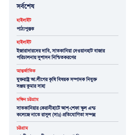
সর্বশেষ
হাইলাইট
পাঠ্যপুস্তক
হাইলাইট
ইজারাদারদের দাবি, সাতকানিয়া দেওয়ানহাট বাজার
পরিচালনায় সুশাসন নিশ্চিতকরণের
আন্তর্জাতিক
যুক্তরাষ্ট্র আ.লীগের কৃষি বিষয়ক সম্পাদক নিযুক্ত
সঞ্জয় কুমার সাহা
দক্ষিন চট্টগ্রাম
সাতকানিয়ার কেরানীহাটে আশ্-শেফা স্কুল এন্ড
কলেজে নাতে রাসুল (সাঃ) প্রতিযোগিতা সম্পন্ন
চট্টগ্রাম