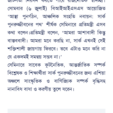
জটিলতা নিরসন করতে পারে রাজনৈতিক স্বদিচ্ছা।
সোমবার (৬ জুলাই) বিআইআইএসএস আয়োজিত
‘আস্থা পুনর্গঠন, আঞ্চলিক সংহতি নবায়ন: সার্ক
পুনরুজ্জীবনের পথ’ শীর্ষক সেমিনারে প্রতিমন্ত্রী এসব
কথা বলেন।প্রতিমন্ত্রী বলেন, ‘আমরা আশাবাদী কিন্তু
বাস্তববাদী। আমরা মনে করছি না, সার্ক এখন‌ই সেই
শক্তিশালী জায়গায় ফিরবে। তবে এটাও মনে করি না
যে একদমই সমন্বয় সম্ভব না।’
সেমিনারে সাবেক কূটনৈতিক, আন্তর্জাতিক সম্পর্ক
বিশ্লেষক ও শিক্ষার্থীরা সার্ক পুনরুজ্জীবনের জন্য এশিয়া
অঞ্চলে সাংস্কৃতিক ও বাণিজ্যিক সম্পর্ক বৃদ্ধিসহ
নানাবিধ বাধা ও করণীয় তুলে ধরেন।