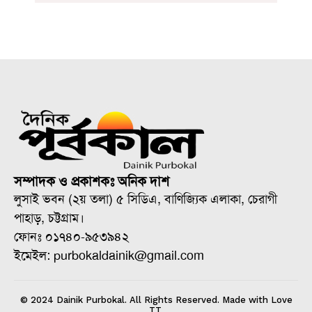
সম্পাদক ও প্রকাশকঃ অনিক দাশ
লুসাই ভবন (২য় তলা) ৫ সিডিএ, বাণিজ্যিক এলাকা, চেরাগী
পাহাড়, চট্টগ্রাম।
ফোনঃ ০১৭৪০-৯৫৩৯৪২
ইমেইল: purbokaldainik@gmail.com
© 2024 Dainik Purbokal. All Rights Reserved. Made with Love
TT.