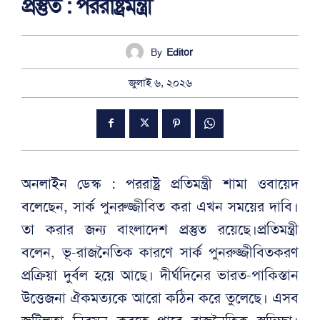
প্রস্তুত : পররাষ্ট্রমন্ত্রী
By
Editor
জুলাই ৬, ২০২৬
অনলাইন ডেস্ক : পররাষ্ট্র প্রতিমন্ত্রী শামা ওবায়েদ
বলেছেন, সার্ক পুনরুজ্জীবিত করা এখন সময়ের দাবি।
তা করার জন্য বাংলাদেশ প্রস্তুত রয়েছে।প্রতিমন্ত্রী
বলেন, ভূ-রাজনৈতিক কারণে সার্ক পুনরুজ্জীবিতকরণ
প্রক্রিয়া দুর্বল হয়ে আছে। দীর্ঘদিনের ভারত-পাকিস্তান
উত্তেজনা ঐকমত্যকে আরো কঠিন করে তুলেছে। এসব