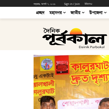
Menu
শুক্রবার, আগস্ট ৭, ২০২৬
Sign in / Join
প্রচ্ছদ
মহানগর
জাতীয়
উপজেলা