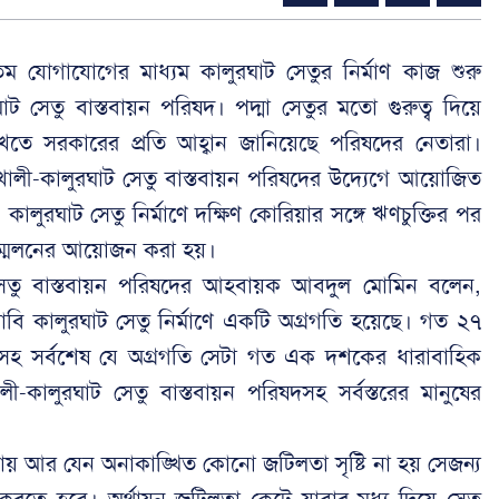
ন্যতম যোগাযোগের মাধ্যম কালুরঘাট সেতুর নির্মাণ কাজ শুরু
ট সেতু বাস্তবায়ন পরিষদ। পদ্মা সেতুর মতো গুরুত্ব দিয়ে
র রাখতে সরকারের প্রতি আহ্বান জানিয়েছে পরিষদের নেতারা।
ালখালী-কালুরঘাট সেতু বাস্তবায়ন পরিষদের উদ্যেগে আয়োজিত
লুরঘাট সেতু নির্মাণে দক্ষিণ কোরিয়ার সঙ্গে ঋণচুক্তির পর
ম্মেলনের আয়োজন করা হয়।
 সেতু বাস্তবায়ন পরিষদের আহবায়ক আবদুল মোমিন বলেন,
ের দাবি কালুরঘাট সেতু নির্মাণে একটি অগ্রগতি হয়েছে। গত ২৭
াক্ষরসহ সর্বশেষ যে অগ্রগতি সেটা গত এক দশকের ধারাবাহিক
ালী-কালুরঘাট সেতু বাস্তবায়ন পরিষদসহ সর্বস্তরের মানুষের
ক্রিয়ায় আর যেন অনাকাঙ্খিত কোনো জটিলতা সৃষ্টি না হয় সেজন্য