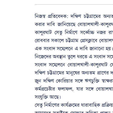
নিজস্ব প্রতিবেদক: দক্ষিণ চট্টগ্রামের অ
করার দাবি জানিয়েছে বোয়ালখালী-কালুরঘা
কালুরঘাট সেতু নির্মাণে সর্ব্বোচ্চ নজ
রোববার সকালে চট্টগ্রাম প্রেসক্লাবে বোয়
এক সংবাদ সম্মেলনে এ দাবি জানানো হয়। কা
নিজেদের অবস্থান তুলে ধরতে এ সংবাদ স
সংবাদ সম্মেলনে বোয়ালখালী-কালুরঘাট
দক্ষিণ চট্টগ্রামের মানুষের অন্যতম প্রাণ
জুন দক্ষিণ কোরিয়ার সঙ্গে ঋণচুক্তি স্ব
কর্মপ্রচেষ্টার ফলাফল, যার সঙ্গে বোয়ালখ
সংযুক্তি আছে।
সেতু নির্মাণের কার্যক্রমের ধারাবাহিক প্র