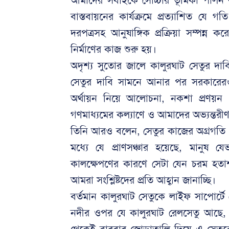
আমাদের সবাইকে সোচ্চার ভূমিকা পালন ক
বাস্তবায়নের কার্যক্রমে প্রত্যাশিত য
দরপত্রসহ আনুষাঙ্গিক প্রক্রিয়া সম্পন্
নির্মাণের কাজ শুরু হয়।
অদৃশ্য সুতোর জালে কালুরঘাট সেতুর দ
সেতুর দাবি সামনে আনার পর সরকারের
অর্থায়ন নিয়ে আলোচনা, নকশা প্রণয়ন এব
গণমাধ্যমের কল্যাণে ও আমাদের অভ্যন্ত
তিনি আরও বলেন, সেতুর কাজের অগ্রগতি পা
মধ্যে যে প্রাণসঞ্চার হয়েছে, মানুষ 
কালক্ষেপণের কারণে সেটা যেন চরম হতাশ
আমরা সংশ্লিষ্টদের প্রতি আহ্বান জানাচ্ছি।
বর্তমান কালুরঘাট সেতুকে লাইফ সাপোর্টে 
নদীর ওপর যে কালুরঘাট রেলসেতু আছে,