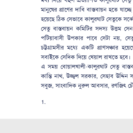
মধ্য দিয়ে বহুল প্রত্যাশিত কালুরঘাট সেত
মানুষের প্রাণের দাবি বাস্তবায়ন হতে যাচ্ছ
হয়েছে ঠিক সেভাবে কালুরঘাট সেতুকে সর্ব্ব
সেতু বাস্তবায়ন কমিটির সদস্য উত্তম সেন
পটিয়াবাসী উপকার পাবে সেটা নয়, সেতু
চট্টগ্রামসীর মধ্যে একটি প্রাণসঞ্চা
সবাইকে সেদিক দিয়ে খেয়াল রাখতে হবে।
এ সময় বোয়ালখালী-কালুরঘাট সেতু বাস্
কান্তি নাথ, উজ্জ্বল সরকার, সেহাব উদ্দি
সবুজ, সাংবাদিক নুরুল আবসার, রণজিৎ চৌধু