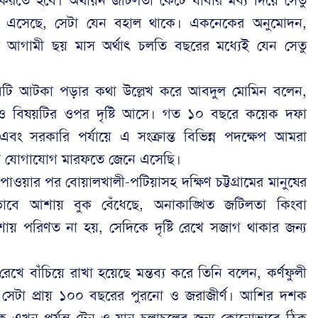
রতে হবে। অর্থায়ন জটিলতা কেটে যাবার মধ্য দিয়ে সেতু
ে গতি এসেছে, সেটা যেন বহাল থাকে। একনেকের অনুমোদন,
ন করে আগামী ছয় মাস অর্থাৎ চলতি বছরের মধ্যেই যেন সেতু
াবিটি আটকা পড়ার কথা উল্লেখ করে আবদুল মোমিন বলেন,
ও বিষয়টির ওপর দৃষ্টি আসে। গত ১০ বছরে কয়েক দফা
ং সরকারি পর্যায়ে এ সংক্রান্ত বিভিন্ন পদক্ষেপ আমরা
রীণ যোগাযোগ মারফতে জেনে এসেছি।
ওয়ার পর বোয়ালখালী-পটিয়াসহ দক্ষিণ চট্টগ্রামের মানুষের
যেভাবে আশায় বুক বেঁধেছে, অনাকাঙ্খিত জটিলতা কিংবা
ায় পরিণত না হয়, সেদিকে দৃষ্টি রেখে সজাগ থাকার জন্য
রেখে বাঁচিয়ে রাখা হয়েছে মন্তব্য করে তিনি বলেন, কর্ণফুলী
 সেটা প্রায় ১০০ বছরের পুরনো ও জরাজীর্ণ। আশির দশক