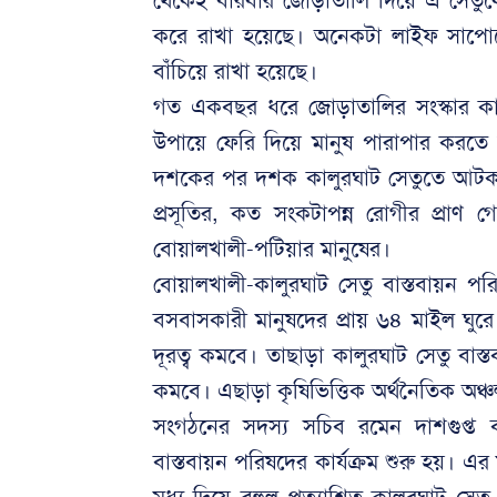
থেকেই বারবার জোড়াতালি দিয়ে এ সেতুকে
করে রাখা হয়েছে। অনেকটা লাইফ সাপোর্টে
বাঁচিয়ে রাখা হয়েছে।
গত একবছর ধরে জোড়াতালির সংস্কার কাজ
উপায়ে ফেরি দিয়ে মানুষ পারাপার করতে 
দশকের পর দশক কালুরঘাট সেতুতে আটকা প
প্রসূতির, কত সংকটাপন্ন রোগীর প্রাণ 
বোয়ালখালী-পটিয়ার মানুষের।
বোয়ালখালী-কালুরঘাট সেতু বাস্তবায়ন পরিষ
বসবাসকারী মানুষদের প্রায় ৬৪ মাইল ঘুরে
দূরত্ব কমবে। তাছাড়া কালুরঘাট সেতু বাস্ত
কমবে। এছাড়া কৃষিভিত্তিক অর্থনৈতিক অঞ্চল
সংগঠনের সদস্য সচিব রমেন দাশগুপ্ত 
বাস্তবায়ন পরিষদের কার্যক্রম শুরু হয়। এর