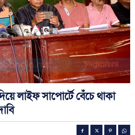
 দিয়ে লাইফ সাপোর্টে বেঁচে থাকা
দাবি