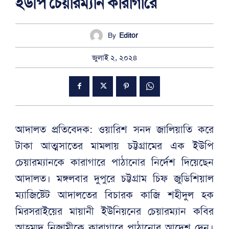
ইউপি চেয়ারম্যান কারাগারে
By
Editor
জুলাই ২, ২০২৪
আদালত প্রতিবেদক: ওয়ারিশ সনদ জালিয়াতি করে
টাকা আত্মসাতের মামলায় চট্টগ্রামের এক ইউপি
চেয়ারম্যানকে কারাগারে পাঠানোর নির্দেশ দিয়েছেন
আদালত। মঙ্গলবার দুপুরে চট্টগ্রাম চিফ জুডিশিয়াল
ম্যাজিষ্টেট আদালতের বিচারক কাজি শহীদুল হক
মিরসরাইয়ের মায়ানী ইউনিয়নের চেয়ারম্যান কবির
আহম্মদ নিজামীকে কারাগারে পাঠানোর আদেশ দেন।