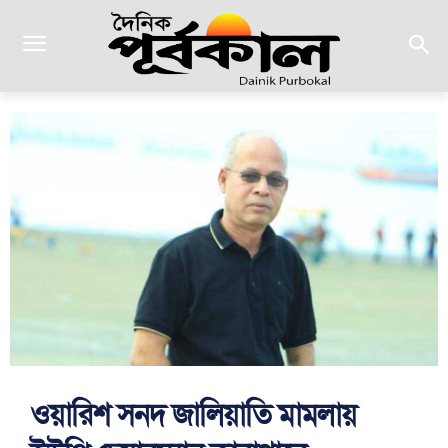
ওয়ারিশ সনদ জালিয়াতি মামলায়