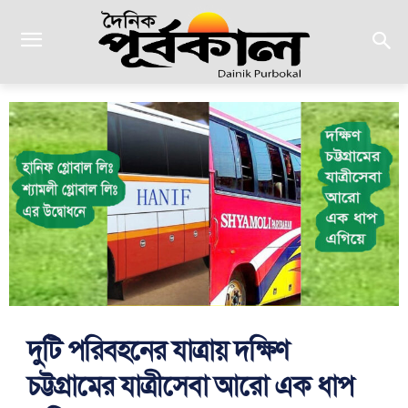
দুটি পরিবহনের যাত্রায় দক্ষিণ
চট্টগ্রামের যাত্রীসেবা আরো এক ধাপ