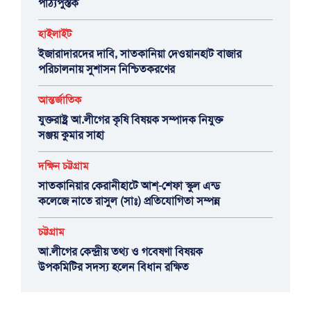
পাঠ্যপুস্তক
হাইলাইট
ইজারাদারদের দাবি, সাতকানিয়া দেওয়ানহাট বাজার
পরিচালনায় সুশাসন নিশ্চিতকরণের
আন্তর্জাতিক
যুক্তরাষ্ট্র আ.লীগের কৃষি বিষয়ক সম্পাদক নিযুক্ত
সঞ্জয় কুমার সাহা
দক্ষিন চট্টগ্রাম
সাতকানিয়ার কেরানীহাটে আশ্-শেফা স্কুল এন্ড
কলেজে নাতে রাসুল (সাঃ) প্রতিযোগিতা সম্পন্ন
চট্টগ্রাম
আ.লীগের কেন্দ্রীয় তথ্য ও গবেষণা বিষয়ক
উপকমিটির সদস্য হলেন বিধান রক্ষিত