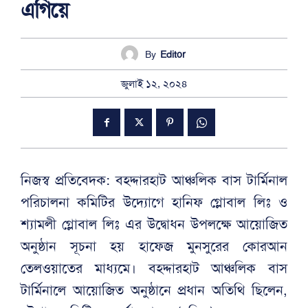
এগিয়ে
By
Editor
জুলাই ১২, ২০২৪
নিজস্ব প্রতিবেদক: বহদ্দারহাট আঞ্চলিক বাস টার্মিনাল
পরিচালনা কমিটির উদ্যোগে হানিফ গ্লোবাল লিঃ ও
শ্যামলী গ্লোবাল লিঃ এর উদ্বোধন উপলক্ষে আয়োজিত
অনুষ্ঠান সূচনা হয় হাফেজ মুনসুরের কোরআন
তেলওয়াতের মাধ্যমে। বহদ্দারহাট আঞ্চলিক বাস
টার্মিনালে আয়োজিত অনুষ্ঠানে প্রধান অতিথি ছিলেন,