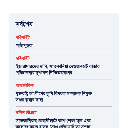
সর্বশেষ
হাইলাইট
পাঠ্যপুস্তক
হাইলাইট
ইজারাদারদের দাবি, সাতকানিয়া দেওয়ানহাট বাজার
পরিচালনায় সুশাসন নিশ্চিতকরণের
আন্তর্জাতিক
যুক্তরাষ্ট্র আ.লীগের কৃষি বিষয়ক সম্পাদক নিযুক্ত
সঞ্জয় কুমার সাহা
দক্ষিন চট্টগ্রাম
সাতকানিয়ার কেরানীহাটে আশ্-শেফা স্কুল এন্ড
কলেজে নাতে রাসুল (সাঃ) প্রতিযোগিতা সম্পন্ন