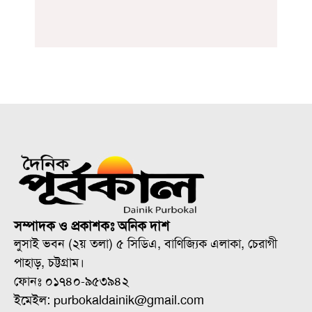
সম্পাদক ও প্রকাশকঃ অনিক দাশ
লুসাই ভবন (২য় তলা) ৫ সিডিএ, বাণিজ্যিক এলাকা, চেরাগী
পাহাড়, চট্টগ্রাম।
ফোনঃ ০১৭৪০-৯৫৩৯৪২
ইমেইল: purbokaldainik@gmail.com