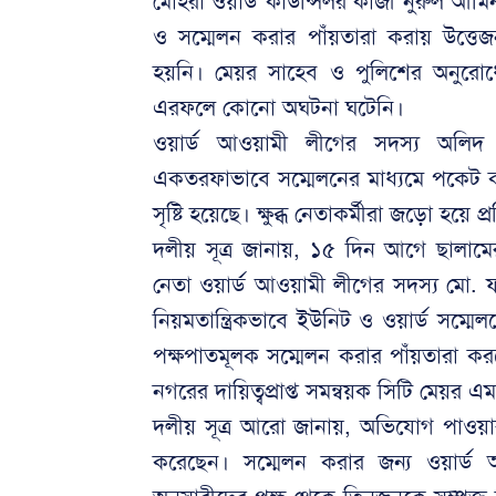
মোহরা ওয়ার্ড কাউন্সিলর কাজী নুরুল আম
ও সম্মেলন করার পাঁয়তারা করায় উত্তেজ
হয়নি। মেয়র সাহেব ও পুলিশের অনুরোধে 
এরফলে কোনো অঘটনা ঘটেনি।
ওয়ার্ড আওয়ামী লীগের সদস্য অলিদ
একতরফাভাবে সম্মেলনের মাধ্যমে পকেট কমিট
সৃষ্টি হয়েছে। ক্ষুব্ধ নেতাকর্মীরা জড়ো হয়ে 
দলীয় সূত্র জানায়, ১৫ দিন আগে ছালাম
নেতা ওয়ার্ড আওয়ামী লীগের সদস্য মো. ফা
নিয়মতান্ত্রিকভাবে ইউনিট ও ওয়ার্ড সম্মেল
পক্ষপাতমূলক সম্মেলন করার পাঁয়তারা ক
নগরের দায়িত্বপ্রাপ্ত সমন্বয়ক সিটি মেয়
দলীয় সূত্র আরো জানায়, অভিযোগ পাওয়া
করেছেন। সম্মেলন করার জন্য ওয়ার্ড 