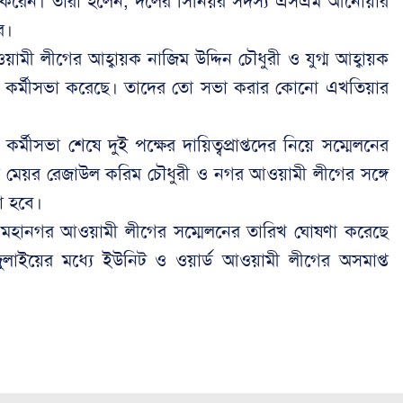
্ত করেন। তারা হলেন, দলের সিনিয়র সদস্য এসএম আনোয়ার
র।
ামী লীগের আহ্বায়ক নাজিম উদ্দিন চৌধুরী ও যুগ্ম আহ্বায়ক
ভাবে কর্মীসভা করেছে। তাদের তো সভা করার কোনো এখতিয়ার
র্মীসভা শেষে দুই পক্ষের দায়িত্বপ্রাপ্তদের নিয়ে সম্মেলনের
প্ত মেয়র রেজাউল করিম চৌধুরী ও নগর আওয়ামী লীগের সঙ্গে
া হবে।
্রাম মহানগর আওয়ামী লীগের সম্মেলনের তারিখ ঘোষণা করেছে
ইয়ের মধ্যে ইউনিট ও ওয়ার্ড আওয়ামী লীগের অসমাপ্ত