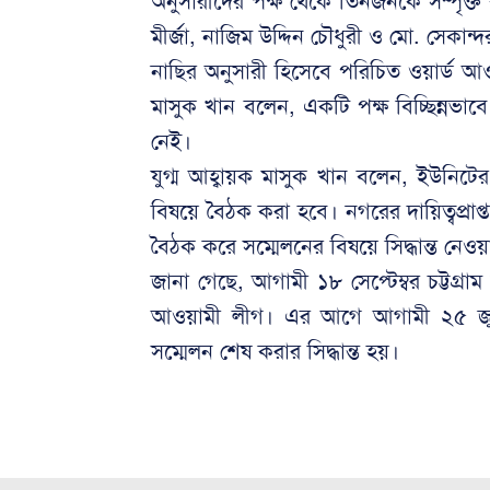
অনুসারীদের পক্ষ থেকে তিনজনকে সম্পৃক
মীর্জা, নাজিম উদ্দিন চৌধুরী ও মো. সেকান্দ
নাছির অনুসারী হিসেবে পরিচিত ওয়ার্ড আওয়
মাসুক খান বলেন, একটি পক্ষ বিচ্ছিন্ন
নেই।
যুগ্ম আহ্বায়ক মাসুক খান বলেন, ইউনিটের ক
বিষয়ে বৈঠক করা হবে। নগরের দায়িত্বপ্রা
বৈঠক করে সম্মেলনের বিষয়ে সিদ্ধান্ত নেওয়
জানা গেছে, আগামী ১৮ সেপ্টেম্বর চট্টগ
আওয়ামী লীগ। এর আগে আগামী ২৫ জুলা
সম্মেলন শেষ করার সিদ্ধান্ত হয়।