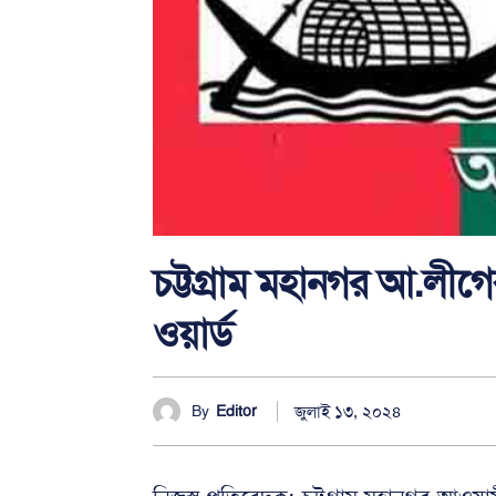
চট্টগ্রাম মহানগর আ.লীগ
ওয়ার্ড
জুলাই ১৩, ২০২৪
By
Editor