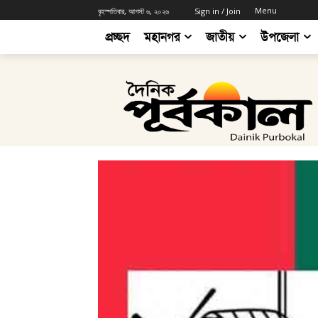
Menu
বৃহস্পতিবার, আগস্ট ৬, ২০২৬
Sign in / Join
প্রচ্ছদ
মহানগর
জাতীয়
উপজেলা