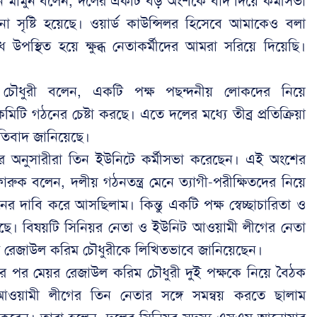
িন মামুন বলেন, দলের একটি বড় অংশকে বাদ দিয়ে কর্মীসভা
না সৃষ্টি হয়েছে। ওয়ার্ড কাউন্সিলর হিসেবে আমাকেও বলা
উপস্থিত হয়ে ক্ষুব্ধ নেতাকর্মীদের আমরা সরিয়ে দিয়েছি।
 চৌধুরী বলেন, একটি পক্ষ পছন্দনীয় লোকদের নিয়ে
ি গঠনের চেষ্টা করছে। এতে দলের মধ্যে তীব্র প্রতিক্রিয়া
প্রতিবাদ জানিয়েছে।
ের অনুসারীরা তিন ইউনিটে কর্মীসভা করেছেন। এই অংশের
রুক বলেন, দলীয় গঠনতন্ত্র মেনে ত্যাগী-পরীক্ষিতদের নিয়ে
নের দাবি করে আসছিলাম। কিন্তু একটি পক্ষ স্বেচ্ছাচারিতা ও
রছে। বিষয়টি সিনিয়র নেতা ও ইউনিট আওয়ামী লীগের নেতা
র এম রেজাউল করিম চৌধুরীকে লিখিতভাবে জানিয়েছেন।
র পর মেয়র রেজাউল করিম চৌধুরী দুই পক্ষকে নিয়ে বৈঠক
আওয়ামী লীগের তিন নেতার সঙ্গে সমন্বয় করতে ছালাম