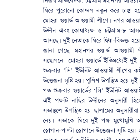
নিজস্ব প্রতিবেদক: চট্টগ্রাম মহানগর আও
ঘিরে পুরোনো কোন্দল নতুন করে চাঙা হ
মোহরা ওয়ার্ড আওয়ামী লীগে। নগর আওয়া
উদ্দীন এবং কোষাধ্যক্ষ ও চট্টগ্রাম-৮
আসছে। দুই নেতাকে ঘিরে দ্বিধা-বিভক্ত হ
জানা গেছে, মহানগর ওয়ার্ড আওয়ামী ল
সম্মেলনে। মোহরা ওয়ার্ডে ইতিমধ্যেই দুই 
শুক্রবার ‘সি’ ইউনিট আওয়ামী লীগের কর্ম
উত্তেজনা সৃষ্টি হয়। পুলিশ উপস্থিত হয়ে দুই 
গত শুক্রবার ওয়ার্ডের ‘সি’ ইউনিট আও
এই পক্ষটি নাছির উদ্দীনের অনুসারী
সভাস্থলে উপস্থিত হয় ছালামের অনুসারীরা।
নেয়। সভাকে ঘিরে দুই পক্ষ মুখোমুখি অবস
স্লোগান-পাল্টা স্লোগানে উত্তেজনা সৃষ্টি হয়