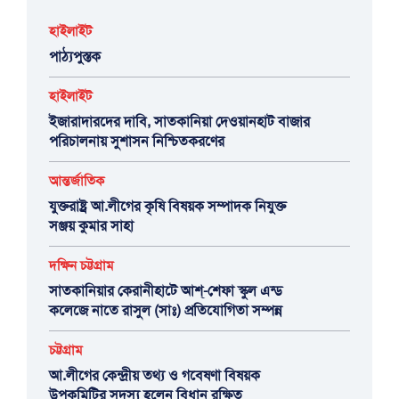
হাইলাইট
পাঠ্যপুস্তক
হাইলাইট
ইজারাদারদের দাবি, সাতকানিয়া দেওয়ানহাট বাজার
পরিচালনায় সুশাসন নিশ্চিতকরণের
আন্তর্জাতিক
যুক্তরাষ্ট্র আ.লীগের কৃষি বিষয়ক সম্পাদক নিযুক্ত
সঞ্জয় কুমার সাহা
দক্ষিন চট্টগ্রাম
সাতকানিয়ার কেরানীহাটে আশ্-শেফা স্কুল এন্ড
কলেজে নাতে রাসুল (সাঃ) প্রতিযোগিতা সম্পন্ন
চট্টগ্রাম
আ.লীগের কেন্দ্রীয় তথ্য ও গবেষণা বিষয়ক
উপকমিটির সদস্য হলেন বিধান রক্ষিত