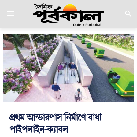
প্রথম আন্ডারপাস নির্মাণে বাধা
পাইপলাইন-ক্যাবল