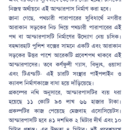
নিজস্ব অর্থায়নে এই আন্ডারপাস নির্মাণ করা হবে।
জানা গেছে, পথচারী পারাপারের সুবিধার্থে নগরীর
আরাকান সড়কের নিচ দিয়ে পথচারী পারাপারের এই
পথ বা আন্ডারপাসটি নির্মাণের উদ্যোগ নেয় চসিক।
বহদ্দারহাট পুলিশ বক্সের সামনে একটি এবং আরাকান
সড়কের উত্তর পাশে আরেকটি প্রবেশপথ থাকবে এই
আন্ডারপাসের। তবে কর্ণফুলী গ্যাস, বিদ্যুৎ, ওয়াসা
এবং টিএন্ডটি- এই চারটি সংস্থার পাইপলাইন ও
ক্যাবল নির্মাণকাজে বাধা হয়ে দাঁড়িয়েছে।
প্রকল্পের নথি অনুসারে, আন্ডারপাসটির ব্যয় ধরা
হয়েছে ১১ কোটি ৯৩ লাখ ৬৬ হাজার টাকা।
প্রকল্পটির কাজ পেয়েছে মেজবাহ এসোসিয়েটস।
আন্ডারপাসটি হবে ৪১ দশমিক ২ মিটার দীর্ঘ এবং ১০
মিটার প্রশস্ত। এর উচ্চতা ৪ মিটার। দুই প্রবেশমুখে