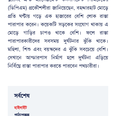
(ডিপিএম) প্রকৌশলীরা জানিয়েছেন, বহদ্দারহাট মোড়ে
প্রতি ঘণ্টায় গড়ে এক হাজারের বেশি লোক রাস্তা
পারাপার করেন। কয়েকটি সড়কের সংযোগ থাকায় এ
মোড়ে গাড়ির চাপও থাকে বেশি। ফলে রাস্তা
পারাপারকারীদের সবসময় দুর্ঘটনার ঝুঁকি থাকে।
মহিলা, শিশু এবং বয়স্কদের এ ঝুঁকি সবচেয়ে বেশি।
সেখানে আন্ডারপাস নির্মাণ হলে দুর্ঘটনা এড়িয়ে
নির্বিঘ্নে রাস্তা পারাপার করতে পারবেন পথচারীরা।
সর্বশেষ
হাইলাইট
পাঠ্যপুস্তক