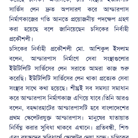
সার্ভিস লেন দ্রুত অপসারণ করে আন্ডারপাস
নির্মাণকাজের গতি আনতে প্রয়োজনীয় পদক্ষেপ গ্রহণ
করা হয়েছে বলে জানিয়েছেন চসিকের নির্বাহী
প্রকৌশলী।
চসিকের নির্বাহী প্রকৌশলী মো. আশিকুল ইসলাম
বলেন, আন্ডারপাস নির্মাণে সেবা সংস্থাগুলোর
ইউটিলিটি সার্ভিসের লেন সরাতে আমরা কাজ শুরু
করেছি। ইউটিলিটি সার্ভিসের লেন থাকা প্রত্যেক সেবা
সংস্থার সাথে কথা হয়েছে। শীঘ্রই সব সমস্যা সমাধান
করে আন্ডারপাস নির্মাণকাজ এগিয়ে যাবে।তিনি আরও
বলেন, বহদ্দারহাটের আন্ডারপাসটি হবে বাংলাদেশের
প্রথম স্কেলেটরযুক্ত আন্ডারপাস। মানুষের যাতায়াত
নির্বিঘ্ন করার সুবিধা থাকবে এখানে। প্রতিবন্ধী, শিশু
এবং বয়স্কদের সুবিধার্থে স্কেলেটর দেয়া হচ্ছে। চসিকের