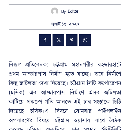
By
Editor
জুলাই ১৫, ২০২৪
নিজস্ব প্রতিবেদক: চট্টগ্রাম মহানগরীর বহদ্দারহাটে
প্রথম আন্ডারপাস নির্মাণ হতে যাচ্ছে। তবে নির্মাণে
কিছু জটিলতা দেখা দিয়েছে। চট্টগ্রাম সিটি কর্পোরেশন
(চসিক) এর আন্ডারপাস নির্মাণে এসব জটিলতা
কাটিয়ে প্রকল্পে গতি আনতে এই চার সংস্থাকে চিঠি
দিয়েছে চসিক।এ বিষয়ে সোমবার পাইপলাইন
অপসারণের বিষয়ে চট্টগ্রাম ওয়াসার সাথে বৈঠক
করেছে চসিক। অন্যদিকে, চার সংস্থার ইউটিলিটি