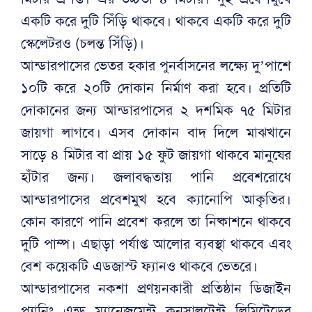
একটি করে দুটি সিঁড়ি থাকবে। থাকবে একটি করে দুটি
স্কেলেটরও (চলন্ত সিঁড়ি)।
আন্ডারপাসের ভেতর হকার পুনর্বাসনের লক্ষ্যে দু’পাশে
১০টি করে ২০টি দোকান নির্মাণ করা হবে। প্রতিটি
দোকানের জন্য আন্ডারপাসের ২ দশমিক ৭৫ মিটার
জায়গা লাগবে। এসব দোকান বাদ দিলে মাঝখানে
সাড়ে ৪ মিটার বা প্রায় ১৫ ফুট জায়গা থাকবে মানুষের
হাঁটার জন্য। জলাবদ্ধতায় পানি প্রবেশরোধে
আন্ডারপাসের প্রবেশমুখ হবে ক্যানোপি আকৃতির।
কোন কারণে পানি প্রবেশ করলে তা নিষ্কাশনে থাকবে
দুটি পাম্প। এছাড়া পর্যাপ্ত আলোর ব্যবস্থা থাকবে এবং
বেশ কয়েকটি এডজাস্ট ফ্যানও থাকবে ভেতরে।
আন্ডারপাসের নকশা প্রণয়নকারী প্রতিষ্ঠান ডিজাইন
প্ল্যানিং এন্ড ম্যানেজমেন্ট কনসালটেন্ট লিমিটেডের