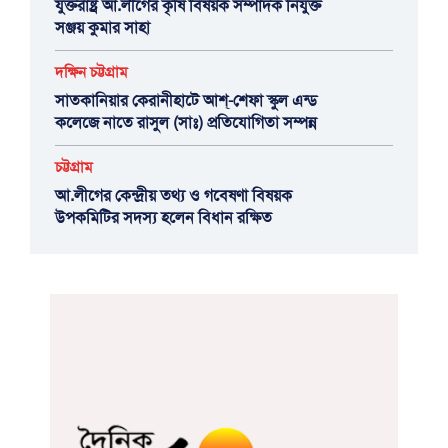
যুক্তরাষ্ট্র আ.লীগের কৃষি বিষয়ক সম্পাদক নিযুক্ত
সঞ্জয় কুমার সাহা
দক্ষিন চট্টগ্রাম
সাতকানিয়ার কেরানীহাটে আশ্-শেফা স্কুল এন্ড
কলেজে নাতে রাসুল (সাঃ) প্রতিযোগিতা সম্পন্ন
চট্টগ্রাম
আ.লীগের কেন্দ্রীয় তথ্য ও গবেষণা বিষয়ক
উপকমিটির সদস্য হলেন বিধান রক্ষিত