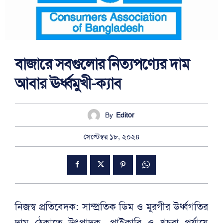
বাজারে সবগুলোর নিত্যপণ্যের দাম
আবার ঊর্ধ্বমুখী-ক্যাব
By
Editor
সেপ্টেম্বর ১৮, ২০২৪
নিজস্ব প্রতিবেদক: সাম্প্রতিক ডিম ও মুরগীর উর্ধ্বগতির
দাম ঠেকাতে উৎপাদক, পাইকারি ও খুচরা পর্যায়ে