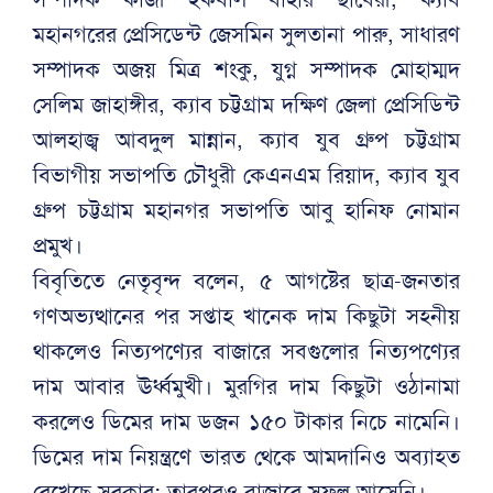
মহানগরের প্রেসিডেন্ট জেসমিন সুলতানা পারু, সাধারণ
সম্পাদক অজয় মিত্র শংকু, যুগ্ন সম্পাদক মোহাম্মদ
সেলিম জাহাঙ্গীর, ক্যাব চট্টগ্রাম দক্ষিণ জেলা প্রেসিডিন্ট
আলহাজ্ব আবদুল মান্নান, ক্যাব যুব গ্রুপ চট্টগ্রাম
বিভাগীয় সভাপতি চৌধুরী কেএনএম রিয়াদ, ক্যাব যুব
গ্রুপ চট্টগ্রাম মহানগর সভাপতি আবু হানিফ নোমান
প্রমুখ।
বিবৃতিতে নেতৃবৃন্দ বলেন, ৫ আগষ্টের ছাত্র-জনতার
গণঅভ্যত্থানের পর সপ্তাহ খানেক দাম কিছুটা সহনীয়
থাকলেও নিত্যপণ্যের বাজারে সবগুলোর নিত্যপণ্যের
দাম আবার ঊর্ধ্বমুখী। মুরগির দাম কিছুটা ওঠানামা
করলেও ডিমের দাম ডজন ১৫০ টাকার নিচে নামেনি।
ডিমের দাম নিয়ন্ত্রণে ভারত থেকে আমদানিও অব্যাহত
রেখেছে সরকার; তারপরও বাজারে সুফল আসেনি।