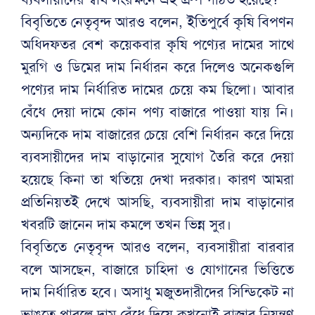
বিবৃতিতে নেতৃবৃন্দ আরও বলেন, ইতিপুর্বে কৃষি বিপণন
অধিদফতর বেশ কয়েকবার কৃষি পণ্যের দামের সাথে
মুরগি ও ডিমের দাম নির্ধারন করে দিলেও অনেকগুলি
পণ্যের দাম নির্ধারিত দামের চেয়ে কম ছিলো। আবার
বেঁধে দেয়া দামে কোন পণ্য বাজারে পাওয়া যায় নি।
অন্যদিকে দাম বাজারের চেয়ে বেশি নির্ধারন করে দিয়ে
ব্যবসায়ীদের দাম বাড়ানোর সুযোগ তৈরি করে দেয়া
হয়েছে কিনা তা খতিয়ে দেখা দরকার। কারণ আমরা
প্রতিনিয়তই দেখে আসছি, ব্যবসায়ীরা দাম বাড়ানোর
খবরটি জানেন দাম কমলে তখন ভিন্ন সুর।
বিবৃতিতে নেতৃবৃন্দ আরও বলেন, ব্যবসায়ীরা বারবার
বলে আসছেন, বাজারে চাহিদা ও যোগানের ভিত্তিতে
দাম নির্ধারিত হবে। অসাধু মজুতদারীদের সিন্ডিকেট না
ভাঙতে পারলে দাম বেঁধে দিয়ে কখনোই বাজার নিয়ন্ত্রণ