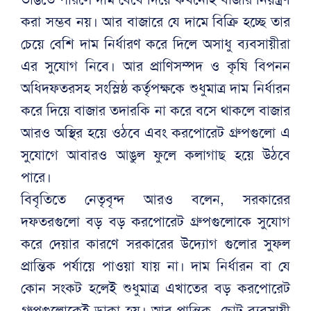
করা সম্ভব নয়। আর বাজারে যে দামে বিক্রি হচ্ছে তার
চেয়ে বেশি দাম নির্ধারণ করে দিলে অসাধু ব্যবসায়ীরা
এর সুযোগ নিবে। আর প্রাণিসম্পদ ও কৃষি বিপনন
অধিদফতরসহ সংস্লিষ্ঠ কর্তৃপক্ষকে শুধুমাত্র দাম নির্ধারন
করে দিয়ে বাজার তদারকি না করে বসে থাকলে বাজার
আরও অস্থির হয়ে ওঠবে এবং করপোরেট গ্রুপগুলো এ
সুযোগে আবারও আঙুল ফুলে কলাগাছ হয়ে উঠবে
পারে।
বিবৃতিতে নেতৃবৃন্দ আরও বলেন, সরকারের
দফতরগুলো বড় বড় করপোরেট গ্রুপগুলোকে সুযোগ
করে দেয়ার কারণে সরকারের উদ্যোগ গুলোর সুফল
প্রান্তিক পর্যায়ে পাওয়া যায় না। দাম নির্ধারন বা যে
কোন সংকট হলেই শুধুমাত্র এখাতের বড় করপোরেট
গ্রুপগুলোকেই ডাকা হয়। আর প্রান্তিক, ছোট ব্যবসায়ী