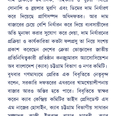
সোনালি ও ব্রয়লার মুরগি এবং ডিমের দাম নির্ধারণ
করে দিয়েছে প্রাণিসম্পদ অধিদফতর। আর দাম
বাজারের চেয়ে বেশি নির্ধারন করে দিয়ে ব্যবসায়ীদের
অতি মুনাফা করার সুযোগ করে দেয়া, দাম নির্ধারনের
প্রক্রিয়া ও কার্যকারিতা কতটা ফলপ্রসু তা নিয়ে সংশয়
প্রকাশ করেছেন দেশের ক্রেতা ভোক্তাদের জাতীয়
প্রতিনিধিত্বকারী প্রতিষ্ঠান কনজ্যুমারস অ্যাসোসিয়েশন
অব বাংলাদেশ (ক্যাব) চট্টগ্রাম বিভাগ ও নগর কমিটি।
বুধবার গণমাধ্যমে প্রেরিত এক বিবৃতিতে নেতৃবৃন্দ
বলেন, সরকারি দফতরের এধরনের খামখেয়ালীপনায়
বাজার আরও অস্তির হতে পারে। বিবৃতিতে স্বাক্ষর
করেন ক্যাব কেন্দ্রিয় কমিটির ভাইস প্রেসিডেন্ট এস
এম নাজের হোসাইন, ক্যাব চট্টগ্রাম বিভাগীয় সাধারন
সম্পাদক কাজী ইকবাল বাহার ছাবেরী, ক্যাব