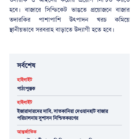
হবে। বাজারে সিন্ডিকেট ভাঙতে প্রয়োজনে বাজার
তদারকির পাশাপাশি উৎপাদন খরচ কমিয়ে
স্থানীয়ভাবে সরবরাহ বাড়াতে উদ্যাগী হতে হবে।
সর্বশেষ
হাইলাইট
পাঠ্যপুস্তক
হাইলাইট
ইজারাদারদের দাবি, সাতকানিয়া দেওয়ানহাট বাজার
পরিচালনায় সুশাসন নিশ্চিতকরণের
আন্তর্জাতিক