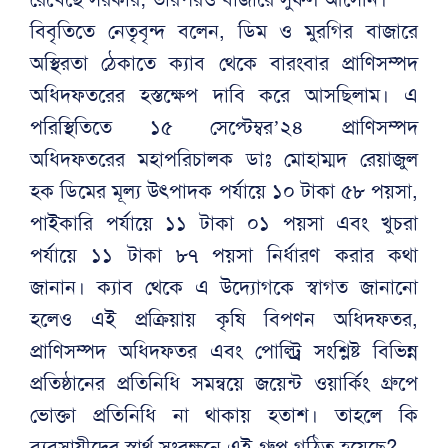
বিবৃতিতে নেতৃবৃন্দ বলেন, ডিম ও মুরগির বাজারে
অস্থিরতা ঠেকাতে ক্যাব থেকে বারংবার প্রাণিসম্পদ
অধিদফতরের হস্তক্ষেপ দাবি করে আসছিলাম। এ
পরিস্থিতিতে ১৫ সেপ্টেম্বর’২৪ প্রাণিসম্পদ
অধিদফতরের মহাপরিচালক ডাঃ মোহাম্মদ রেয়াজুল
হক ডিমের মূল্য উৎপাদক পর্যায়ে ১০ টাকা ৫৮ পয়সা,
পাইকারি পর্যায়ে ১১ টাকা ০১ পয়সা এবং খুচরা
পর্যায়ে ১১ টাকা ৮৭ পয়সা নির্ধারণ করার কথা
জানান। ক্যাব থেকে এ উদ্যোগকে স্বাগত জানানো
হলেও এই প্রক্রিয়ায় কৃষি বিপণন অধিদফতর,
প্রাণিসম্পদ অধিদফতর এবং পোল্ট্র্রি সংশ্লিষ্ট বিভিন্ন
প্রতিষ্ঠানের প্রতিনিধি সমন্বয়ে জয়েন্ট ওয়ার্কিং গ্রুপে
ভোক্তা প্রতিনিধি না থাকায় হতাশ। তাহলে কি
ব্যবসায়ীদের স্বার্থ সংরক্ষনে এই গ্রুপ গঠিত হয়েছে?