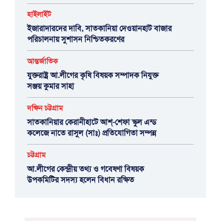
হাইলাইট
ইজারাদারদের দাবি, সাতকানিয়া দেওয়ানহাট বাজার
পরিচালনায় সুশাসন নিশ্চিতকরণের
আন্তর্জাতিক
যুক্তরাষ্ট্র আ.লীগের কৃষি বিষয়ক সম্পাদক নিযুক্ত
সঞ্জয় কুমার সাহা
দক্ষিন চট্টগ্রাম
সাতকানিয়ার কেরানীহাটে আশ্-শেফা স্কুল এন্ড
কলেজে নাতে রাসুল (সাঃ) প্রতিযোগিতা সম্পন্ন
চট্টগ্রাম
আ.লীগের কেন্দ্রীয় তথ্য ও গবেষণা বিষয়ক
উপকমিটির সদস্য হলেন বিধান রক্ষিত