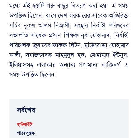
মধ্যে এই ছয়টি গরু বাছুর বিতরণ করা হয়। এ সময়
উপস্থিত ছিলেন, বাংলাদেশ সরকারের সাবেক অতিরিক্ত
সচিব নুরুল আলম নিজামী, সংস্থার নির্বাহী পরিষদের
সভাপতি সাবেক প্রধান শিক্ষক নূর মোহাম্মদ, নির্বাহী
পরিচালক জুবায়ের ফারুক লিটন, মুক্তিযোদ্ধা মোহাম্মদ
আলী, সমাজসেবক মাহমুদুল হক, মোহাম্মদ ইউনুস,
ইলিয়াসসহ এলাকার অন্যান্য গণ্যমান্য ব্যক্তিবর্গ এ
সময় উপস্থিত ছিলেন।
সর্বশেষ
হাইলাইট
পাঠ্যপুস্তক