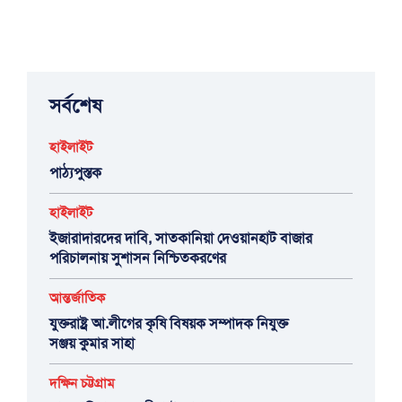
সর্বশেষ
হাইলাইট
পাঠ্যপুস্তক
হাইলাইট
ইজারাদারদের দাবি, সাতকানিয়া দেওয়ানহাট বাজার
পরিচালনায় সুশাসন নিশ্চিতকরণের
আন্তর্জাতিক
যুক্তরাষ্ট্র আ.লীগের কৃষি বিষয়ক সম্পাদক নিযুক্ত
সঞ্জয় কুমার সাহা
দক্ষিন চট্টগ্রাম