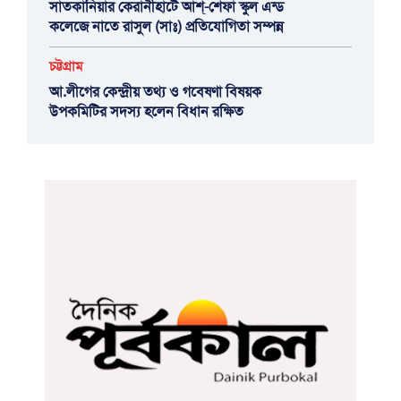
সাতকানিয়ার কেরানীহাটে আশ্-শেফা স্কুল এন্ড
কলেজে নাতে রাসুল (সাঃ) প্রতিযোগিতা সম্পন্ন
চট্টগ্রাম
আ.লীগের কেন্দ্রীয় তথ্য ও গবেষণা বিষয়ক
উপকমিটির সদস্য হলেন বিধান রক্ষিত