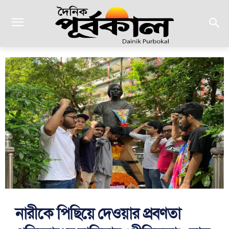
নারীকে পিছিয়ে দেওয়ার প্রবণতা