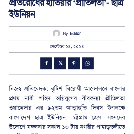
প্রতিরোধের হাতিয়ার ‘প্রীতিলতা’- ছাত্র
ইউনিয়ন
By
Editor
সেপ্টেম্বর ২৪, ২০২৪
নিজস্ব প্রতিবেদক: বৃটিশ বিরোধী আন্দোলনে বাংলার
প্রথম নারী শহিদ অগ্নিযুগের বীরকন্যা প্রীতিলতা
ওয়াদ্দেদার এর ৯২তম আত্মাহুতি দিবস উপলক্ষে
বাংলাদেশ ছাত্র ইউনিয়ন, চট্টগ্রাম জেলা সংসদের
উদ্যেগে মঙ্গলবার সকাল ১০ টায় নগরীর পাহাড়তলীতে