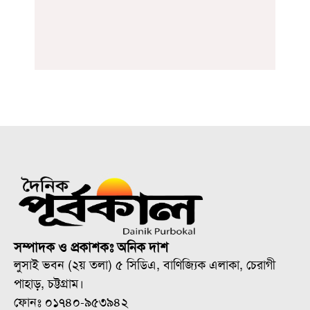
সম্পাদক ও প্রকাশকঃ অনিক দাশ
লুসাই ভবন (২য় তলা) ৫ সিডিএ, বাণিজ্যিক এলাকা, চেরাগী
পাহাড়, চট্টগ্রাম।
ফোনঃ ০১৭৪০-৯৫৩৯৪২