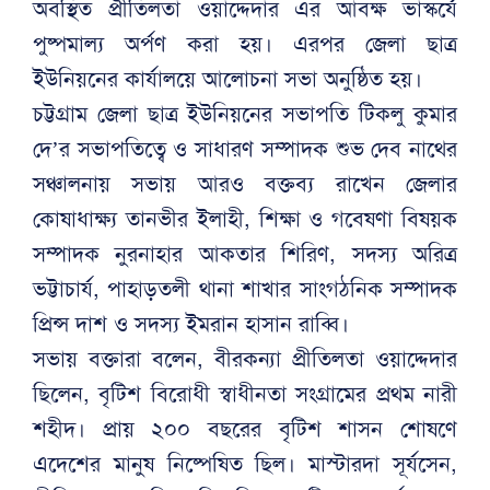
অবস্থিত প্রীতিলতা ওয়াদ্দেদার এর আবক্ষ ভাস্কর্যে
পুষ্পমাল্য অর্পণ করা হয়। এরপর জেলা ছাত্র
ইউনিয়নের কার্যালয়ে আলোচনা সভা অনুষ্ঠিত হয়।
চট্টগ্রাম জেলা ছাত্র ইউনিয়নের সভাপতি টিকলু কুমার
দে’র সভাপতিত্বে ও সাধারণ সম্পাদক শুভ দেব নাথের
সঞ্চালনায় সভায় আরও বক্তব্য রাখেন জেলার
কোষাধাক্ষ্য তানভীর ইলাহী, শিক্ষা ও গবেষণা বিষয়ক
সম্পাদক নুরনাহার আকতার শিরিণ, সদস্য অরিত্র
ভট্টাচার্য, পাহাড়তলী থানা শাখার সাংগঠনিক সম্পাদক
প্রিন্স দাশ ও সদস্য ইমরান হাসান রাব্বি।
সভায় বক্তারা বলেন, বীরকন্যা প্রীতিলতা ওয়াদ্দেদার
ছিলেন, বৃটিশ বিরোধী স্বাধীনতা সংগ্রামের প্রথম নারী
শহীদ। প্রায় ২০০ বছরের বৃটিশ শাসন শোষণে
এদেশের মানুষ নিষ্পেষিত ছিল। মাস্টারদা সূর্যসেন,