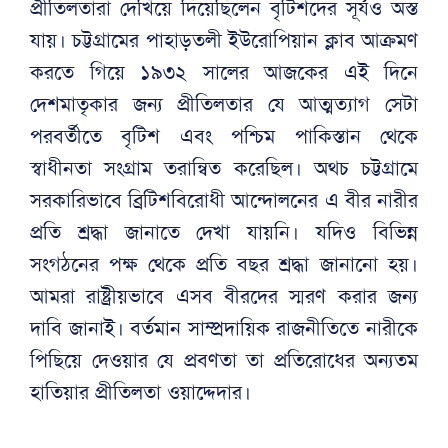
প্রীতিলতারা দেখিয়ে দিয়েছিলেন বৃটিশদের সূর্যও অস্ত
যায়। চট্টগ্রামের পাহাড়তলী ইউরোপিয়ান ক্লাব আক্রমণ
করতে গিয়ে ১৯৩২ সালের আজকের এই দিনে
দেশমাতৃকার জন্য প্রীতিলতার যে আত্মত্যাগ সেটা
পরবর্তীতে বৃটিশ এবং পশ্চিম পাকিস্তান থেকে
স্বাধীনতা সংগ্রাম তরান্বিত করেছিল। অথচ চট্টগ্রামে
সরকারিভাবে ব্রিটিশবিরোধী আন্দোলনের এ বীর নারীর
প্রতি শ্রদ্ধা জানাতে দেখা যায়নি। যদিও বিভিন্ন
সংগঠনের পক্ষ থেকে প্রতি বছর শ্রদ্ধা জানানো হয়।
আমরা রাষ্ট্রীয়ভাবে এসব বীরদের স্মরণ করার জন্য
দাবি জানাই। বর্তমান সাম্প্রদায়িক রাজনীতিতে নারীকে
পিছিয়ে দেওয়ার যে প্রবণতা তা প্রতিরোধের অন্যতম
হাতিয়ার প্রীতিলতা ওয়াদ্দেদার।