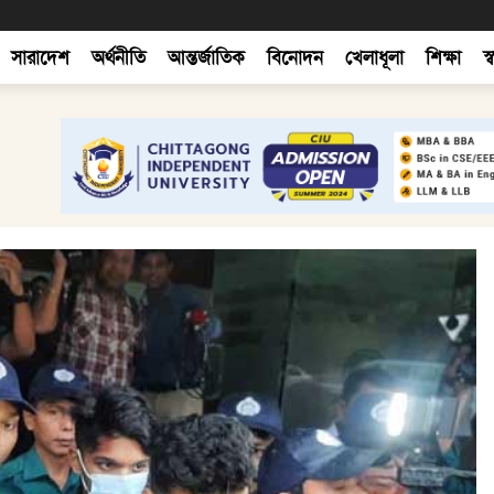
সারাদেশ
অর্থনীতি
আন্তর্জাতিক
বিনোদন
খেলাধূলা
শিক্ষা
স্ব