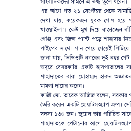
সাংবাদিকদের সামনে এ তথ্য তুলে ধরেন।
এর আগে গত ২১ সেপ্টেম্বর থেকে সামা
দেখা যায়, কয়েকজন যুবক গোল হয়ে গাই
খাওয়াইলা’। কেউ মুখ দিয়ে বাজাচ্ছেন ব
গেঞ্জি এবং জিন্স প্যান্ট পড়ে শাহাদার ন
পাইপের সাথে। গান গেয়ে গেয়েই পিটিয়ে ন
জানা যায়, ভিডিওটি নগরের দুই নম্বর গ
অদূরে বেসরকারি একটি হাসপাতালের সা
শাহাদাতের বাবা মোহাম্মদ হারুন অজ্ঞাত
মামলা দায়ের করেন।
কাজী মো. তারেক আজিজ বলেন, সরকার প
তৈরি করেন একটি হোয়াটসঅ্যাপ গ্রুপ। সেটির 
সদস্য ১৩০ জন। জুয়েল তার পরিচিত সার্কে
শাহাদাতকে পেটানোর আগে হোয়াটসঅ্যাপ 