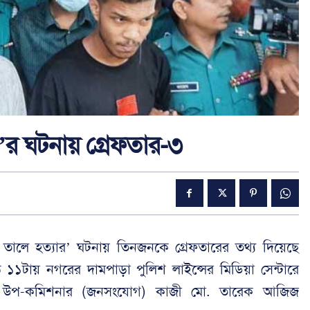
’র ঘটনায় গ্রেফতার-৩
ালে তালে হত্যার’ ঘটনায় তিনজনকে গ্রেফতারের তথ্য দিয়েছে
ে ১১টায় নগরের দামপাড়া পুলিশ লাইন্সের মিডিয়া সেন্টারে
িক্ত উপ-কমিশনার (জনসংযোগ) কাজী মো. তারেক আজিজ