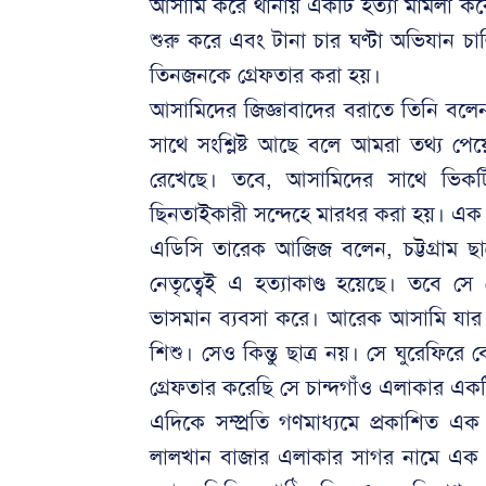
আসামি করে থানায় একটি হত্যা মামলা কর
শুরু করে এবং টানা চার ঘণ্টা অভিযান 
তিনজনকে গ্রেফতার করা হয়।
আসামিদের জিজ্ঞাবাদের বরাতে তিনি বল
সাথে সংশ্লিষ্ট আছে বলে আমরা তথ্য পে
রেখেছে। তবে, আসামিদের সাথে ভিকট
ছিনতাইকারী সন্দেহে মারধর করা হয়। 
এডিসি তারেক আজিজ বলেন, চট্টগ্রাম ছা
নেতৃত্বেই এ হত্যাকাণ্ড হয়েছে। তবে স
ভাসমান ব্যবসা করে। আরেক আসামি যার
শিশু। সেও কিন্তু ছাত্র নয়। সে ঘুরেফ
গ্রেফতার করেছি সে চান্দগাঁও এলাকার একট
এদিকে সম্প্রতি গণমাধ্যমে প্রকাশিত এক
লালখান বাজার এলাকার সাগর নামে এক য