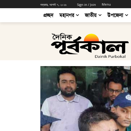
Menu
শুক্রবার, আগস্ট ৭, ২০২৬
Sign in / Join
প্রচ্ছদ
মহানগর
জাতীয়
উপজেলা