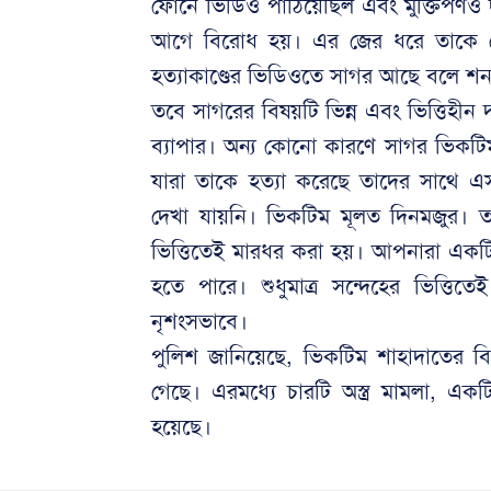
ফোনে ভিডিও পাঠিয়েছিল এবং মুক্তিপণও দা
আগে বিরোধ হয়। এর জের ধরে তাকে ডে
হত্যাকাণ্ডের ভিডিওতে সাগর আছে বলে শন
তবে সাগরের বিষয়টি ভিন্ন এবং ভিত্তিহীন দ
ব্যাপার। অন্য কোনো কারণে সাগর ভিকটিমক
যারা তাকে হত্যা করেছে তাদের সাথে এস
দেখা যায়নি। ভিকটিম মূলত দিনমজুর। তা
ভিত্তিতেই মারধর করা হয়। আপনারা একটি 
হতে পারে। শুধুমাত্র সন্দেহের ভিত্
নৃশংসভাবে।
পুলিশ জানিয়েছে, ভিকটিম শাহাদাতের বি
গেছে। এরমধ্যে চারটি অস্ত্র মামলা, এক
হয়েছে।