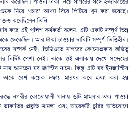
বি করেছিল। পাওনা টাকা নিয়ে সাগরের সঙ্গে হত্যাকাণ্ডের
কে নিয়ে ‘চোর’ আখ্যা দিয়ে পিটিয়ে খুন করা হয়েছে।
াক্তও করেছিলেন তিনি।
াবি করে এই পুলিশ কর্মকর্তা বলেন, এটি একটি সম্পূর্ণ ভিন্ন
ে ডেকেছিল। আর টাকা চাওয়ার দাবিটি সম্পূর্ণ ভিত্তিহীন।
বের সম্পর্ক নেই। ভিডিওতে সাগরের কোনোপ্রকার অস্তিত্ব
র নির্দিষ্ট পেশা নেই। তাকে ওই এলাকায় দেখে সন্দেহের
নাম শুনেছেন মব জাস্টিস নামে। কিন্তু এটি মব ইনজাস্টিস
তিতেই তাকে বেশ কয়েক দফায় মারধর করে হত্যা করা হয়
রুদ্ধে নগরীর কোতোয়ালী থানায় ৬টি মামলার তথ্য পাওয়া
টি ডাকাতির প্রস্তুতি মামলা এবং আরেকটি চুরির অভিযোগে