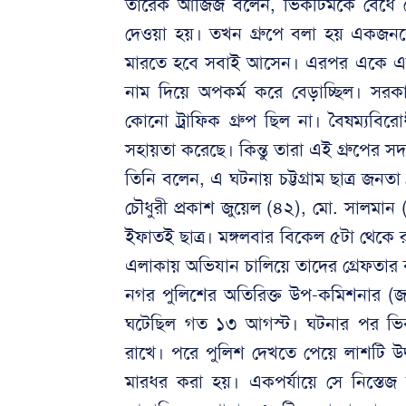
তারেক আজিজ বলেন, ভিকটিমকে বেঁধে পেটা
দেওয়া হয়। তখন গ্রুপে বলা হয় একজনক
মারতে হবে সবাই আসেন। এরপর একে একে 
নাম দিয়ে অপকর্ম করে বেড়াচ্ছিল। সরক
কোনো ট্রাফিক গ্রুপ ছিল না। বৈষম্যবির
সহায়তা করেছে। কিন্তু তারা এই গ্রুপের
তিনি বলেন, এ ঘটনায় চট্টগ্রাম ছাত্র জনত
চৌধুরী প্রকাশ জুয়েল (৪২), মো. সালমা
ইফাতই ছাত্র। মঙ্গলবার বিকেল ৫টা থেকে র
এলাকায় অভিযান চালিয়ে তাদের গ্রেফতার
নগর পুলিশের অতিরিক্ত উপ-কমিশনার (
ঘটেছিল গত ১৩ আগস্ট। ঘটনার পর ভিকট
রাখে। পরে পুলিশ দেখতে পেয়ে লাশটি 
মারধর করা হয়। একপর্যায়ে সে নিস্তে