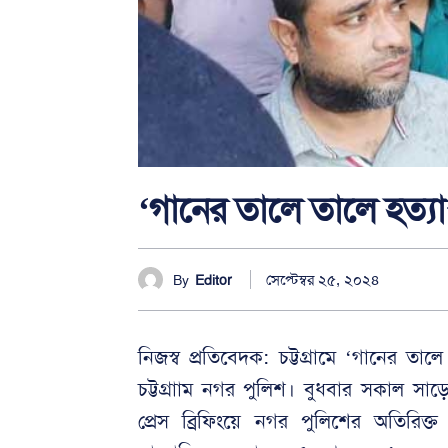
‘গানের তালে তালে হত্যা
সেপ্টেম্বর ২৫, ২০২৪
By
Editor
নিজস্ব প্রতিবেদক: চট্টগ্রামে ‘গানের ত
চট্টগ্রাাম নগর পুলিশ। বুধবার সকাল সাড়
প্রেস ব্রিফিংয়ে নগর পুলিশের অতির