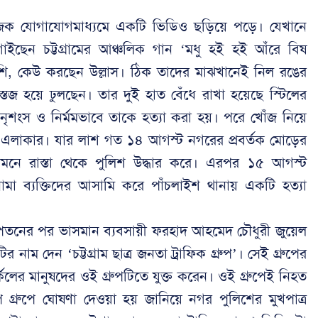
জিক যোগাযোগমাধ্যমে একটি ভিডিও ছড়িয়ে পড়ে। যেখানে
ছেন চট্টগ্রামের আঞ্চলিক গান ‘মধু হই হই আঁরে বিষ
াঁশি, কেউ করছেন উল্লাস। ঠিক তাদের মাঝখানেই নিল রঙের
িস্তেজ হয়ে ঢুলছেন। তার দুই হাত বেঁধে রাখা হয়েছে স্টিলের
ৃশংস ও নির্মমভাবে তাকে হত্যা করা হয়। পরে খোঁজ নিয়ে
েট এলাকার। যার লাশ গত ১৪ আগস্ট নগরের প্রবর্তক মোড়ের
মনে রাস্তা থেকে পুলিশ উদ্ধার করে। এরপর ১৫ আগস্ট
নামা ব্যক্তিদের আসামি করে পাঁচলাইশ থানায় একটি হত্যা
তনের পর ভাসমান ব্যবসায়ী ফরহাদ আহমেদ চৌধুরী জুয়েল
নাম দেন ‘চট্টগ্রাম ছাত্র জনতা ট্রাফিক গ্রুপ’। সেই গ্রুপের
লের মানুষদের ওই গ্রুপটিতে যুক্ত করেন। ওই গ্রুপেই নিহত
গ্রুপে ঘোষণা দেওয়া হয় জানিয়ে নগর পুলিশের মুখপাত্র