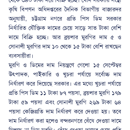
কৃষি বিপণন অধিদপ্তরের দৈনিক বিভাগীয় বাজারদর
অনুযায়ী, চট্টগ্রাম নগরে প্রতি পিস ডিম সরকার
নির্ধারিত যৌক্তিক দামের চেয়ে সাড়ে সাত টাকা বেশি
দামে বিক্রি হচ্ছে। আর ব্রয়লার মুরগির দাম ৫ ও
সোনালী মুরগির দাম ১০ থেকে ১৫ টাকা বেশি রাখছেন
ব্যবসায়ীরা।
মুরগি ও ডিমের দাম নিয়ন্ত্রণে গেলো ১৫ সেপ্টেম্বর
উৎপাদক, পাইকারি ও খুচরা পর্যায়ে সর্বোচ্চ দাম
নির্ধারণ করে দিয়েছে সরকার। এর মধ্যে খুচরা পর্যায়ে
প্রতি পিস ডিম ১১ টাকা ৮৭ পয়সা, ব্রয়লার মুরগি ১৭৯
টাকা ৫৯ পয়সা এবং সোনালী মুরগি ২৬৯ টাকা ৬৪
পয়সা কেজিপ্রতি দাম নির্ধারণ করে দেওয়া হয়। তবে
দাম নির্ধারণ করা হলেও বন্দরনগরে বেঁধে দেওয়া দামে
মিলছে না ডিম-মুরগি। বেঁধে দেওয়া দামের চেয়ে প্রতি