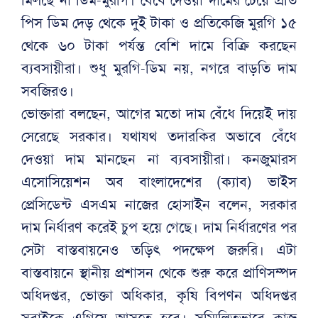
পিস ডিম দেড় থেকে দুই টাকা ও প্রতিকেজি মুরগি ১৫
থেকে ৬০ টাকা পর্যন্ত বেশি দামে বিক্রি করছেন
ব্যবসায়ীরা। শুধু মুরগি-ডিম নয়, নগরে বাড়তি দাম
সবজিরও।
ভোক্তারা বলছেন, আগের মতো দাম বেঁধে দিয়েই দায়
সেরেছে সরকার। যথাযথ তদারকির অভাবে বেঁধে
দেওয়া দাম মানছেন না ব্যবসায়ীরা। কনজুমারস
এসোসিয়েশন অব বাংলাদেশের (ক্যাব) ভাইস
প্রেসিডেন্ট এসএম নাজের হোসাইন বলেন, সরকার
দাম নির্ধারণ করেই চুপ হয়ে গেছে। দাম নির্ধারণের পর
সেটা বাস্তবায়নেও তড়িৎ পদক্ষেপ জরুরি। এটা
বাস্তবায়নে স্থানীয় প্রশাসন থেকে শুরু করে প্রাণিসম্পদ
অধিদপ্তর, ভোক্তা অধিকার, কৃষি বিপণন অধিদপ্তর
সবাইকে এগিয়ে আসতে হবে। সম্মিলিতভাবে কাজ