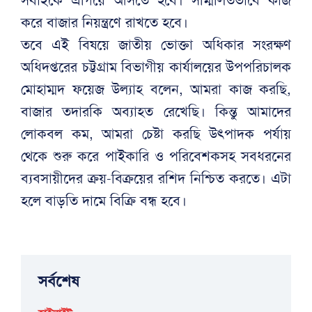
করে বাজার নিয়ন্ত্রণে রাখতে হবে।
তবে এই বিষয়ে জাতীয় ভোক্তা অধিকার সংরক্ষণ
অধিদপ্তরের চট্টগ্রাম বিভাগীয় কার্যালয়ের উপপরিচালক
মোহাম্মদ ফয়েজ উল্যাহ বলেন, আমরা কাজ করছি,
বাজার তদারকি অব্যাহত রেখেছি। কিন্তু আমাদের
লোকবল কম, আমরা চেষ্টা করছি উৎপাদক পর্যায়
থেকে শুরু করে পাইকারি ও পরিবেশকসহ সবধরনের
ব্যবসায়ীদের ক্রয়-বিক্রয়ের রশিদ নিশ্চিত করতে। এটা
হলে বাড়তি দামে বিক্রি বন্ধ হবে।
সর্বশেষ