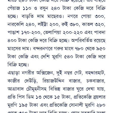
পেঁয়াজ ১১০ ও রসুন ২৪০ টাকা কেজি দরে বিক্রি
হচ্ছে। বাড়তি দাম মাছেরও। নগরে পোয়া ৩০০,
নারকেলি ২৪০, লইট্টা ২০০, রুই ৩৮০, কাতল ৩২০,
পাঙাশ ১৭০-২০০, তেলাপিয়া ২০০-২২০ এবং পাবদা
৪০০ টাকা কেজি দরে বিক্রি হচ্ছে। অপরিবর্তিত রয়েছে
মাংসের দাম। বন্দরনগরে গরুর মাংস ৭৮০ থেকে ৯৫০
টাকা কেজি এবং দেশি মুরগি ৫৪০ টাকা কেজি দরে
বিক্রি হচ্ছে।
এছাড়া নগরীর অক্সিজেন, দুই নম্বর গেট, বহদ্দারহাট,
কাজীর দেউড়ি, রিয়াজউদ্দিন বাজার, চকবাজার,
আগ্রাবাদ চৌমুহনীসহ বিভিন্ন বাজার ঘুরে দেখা যায়,
প্রতি পিস ডিম ১৩ থেকে ১৫ টাকা, প্রতিকেজি ব্রয়লার
মুরগি ১৯৫ টাকা এবং প্রতিকেজি সোনালী মুরগি ২৮০
থেকে ৩৪০ টাকা দরে বিক্রি হচ্ছে। খোদ সরকারি সংস্থা