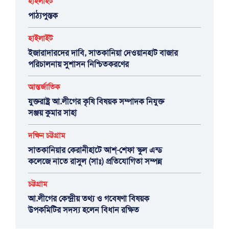
হাইলাইট
পাঠ্যপুস্তক
হাইলাইট
ইজারাদারদের দাবি, সাতকানিয়া দেওয়ানহাট বাজার
পরিচালনায় সুশাসন নিশ্চিতকরণের
আন্তর্জাতিক
যুক্তরাষ্ট্র আ.লীগের কৃষি বিষয়ক সম্পাদক নিযুক্ত
সঞ্জয় কুমার সাহা
দক্ষিন চট্টগ্রাম
সাতকানিয়ার কেরানীহাটে আশ্-শেফা স্কুল এন্ড
কলেজে নাতে রাসুল (সাঃ) প্রতিযোগিতা সম্পন্ন
চট্টগ্রাম
আ.লীগের কেন্দ্রীয় তথ্য ও গবেষণা বিষয়ক
উপকমিটির সদস্য হলেন বিধান রক্ষিত