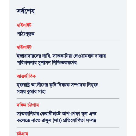
সর্বশেষ
হাইলাইট
পাঠ্যপুস্তক
হাইলাইট
ইজারাদারদের দাবি, সাতকানিয়া দেওয়ানহাট বাজার
পরিচালনায় সুশাসন নিশ্চিতকরণের
আন্তর্জাতিক
যুক্তরাষ্ট্র আ.লীগের কৃষি বিষয়ক সম্পাদক নিযুক্ত
সঞ্জয় কুমার সাহা
দক্ষিন চট্টগ্রাম
সাতকানিয়ার কেরানীহাটে আশ্-শেফা স্কুল এন্ড
কলেজে নাতে রাসুল (সাঃ) প্রতিযোগিতা সম্পন্ন
চট্টগ্রাম