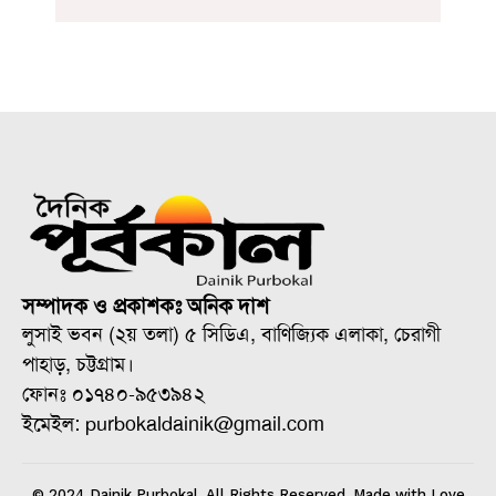
সম্পাদক ও প্রকাশকঃ অনিক দাশ
লুসাই ভবন (২য় তলা) ৫ সিডিএ, বাণিজ্যিক এলাকা, চেরাগী
পাহাড়, চট্টগ্রাম।
ফোনঃ ০১৭৪০-৯৫৩৯৪২
ইমেইল: purbokaldainik@gmail.com
© 2024 Dainik Purbokal. All Rights Reserved. Made with Love