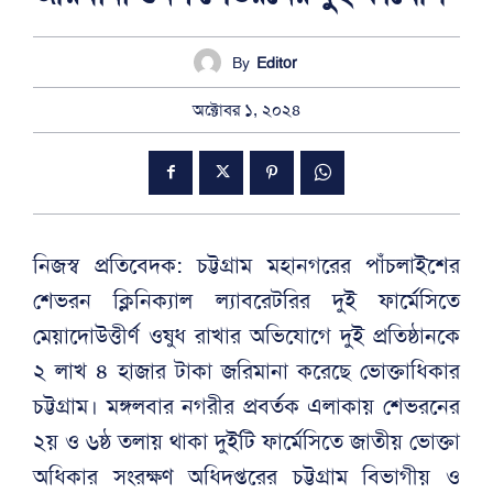
By
Editor
অক্টোবর ১, ২০২৪
নিজস্ব প্রতিবেদক: চট্টগ্রাম মহানগরের পাঁচলাইশের
শেভরন ক্লিনিক্যাল ল্যাবরেটরির দুই ফার্মেসিতে
মেয়াদোউত্তীর্ণ ওষুধ রাখার অভিযোগে দুই প্রতিষ্ঠানকে
২ লাখ ৪ হাজার টাকা জরিমানা করেছে ভোক্তাধিকার
চট্টগ্রাম। মঙ্গলবার নগরীর প্রবর্তক এলাকায় শেভরনের
২য় ও ৬ষ্ঠ তলায় থাকা দুইটি ফার্মেসিতে জাতীয় ভোক্তা
অধিকার সংরক্ষণ অধিদপ্তরের চট্টগ্রাম বিভাগীয় ও