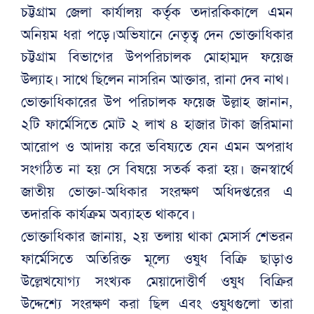
চট্টগ্রাম জেলা কার্যালয় কর্তৃক তদারকিকালে এমন
অনিয়ম ধরা পড়ে।অভিযানে নেতৃত্ব দেন ভোক্তাধিকার
চট্টগ্রাম বিভাগের উপপরিচালক মোহাম্মদ ফয়েজ
উল্যাহ। সাথে ছিলেন নাসরিন আক্তার, রানা দেব নাথ।
ভোক্তাধিকারের উপ পরিচালক ফয়েজ উল্লাহ জানান,
২টি ফার্মেসিতে মোট ২ লাখ ৪ হাজার টাকা জরিমানা
আরোপ ও আদায় করে ভবিষ্যতে যেন এমন অপরাধ
সংগঠিত না হয় সে বিষয়ে সতর্ক করা হয়। জনস্বার্থে
জাতীয় ভোক্তা-অধিকার সংরক্ষণ অধিদপ্তরের এ
তদারকি কার্যক্রম অব্যাহত থাকবে।
ভোক্তাধিকার জানায়, ২য় তলায় থাকা মেসার্স শেভরন
ফার্মেসিতে অতিরিক্ত মূল্যে ওষুধ বিক্রি ছাড়াও
উল্লেখযোগ্য সংখ্যক মেয়াদোত্তীর্ণ ওষুধ বিক্রির
উদ্দেশ্যে সংরক্ষণ করা ছিল এবং ওষুধগুলো তারা