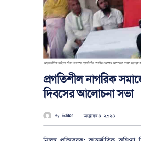
আন্তর্জাতিক অহিংসা দিবস উপলক্ষে প্রগতিশীল নাগরিক সমাজের আলোচনা সভায় বক্তব্য রাখ
প্রগতিশীল নাগরিক সমাজ
দিবসের আলোচনা সভা
অক্টোবর ৪, ২০২৪
By
Editor
নিজস্ব প্রতিবেদক: আন্তর্জাতিক অহিং