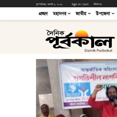
Menu
বৃহস্পতিবার, আগস্ট ৬, ২০২৬
Sign in / Join
প্রচ্ছদ
মহানগর
জাতীয়
উপজেলা