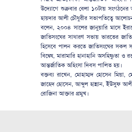
উদ্যোগে শুক্রবার বেলা ১০টায় সংগঠনের অস্থ
হায়দার আলী চৌধুরীর সভাপতিত্বে আলোচন
বলেন, ২০০৪ সালের জানুয়ারি মাসে ইরান
জাতিসংঘের সাধারণ সভায় ভারতের জাতির প
হিসেবে পালন করতে জাতিসংঘের সকল সদস্য 
বিদ্বেষ, মারামারি হানাহানি অসহিষ্ণুতা ও
আন্তর্জাতিক অহিংসা দিবস পালিত হয়।
বক্তব্য রাখেন, মোহাম্মদ হোসেন মিয়া, 
জাহেদ হোসেন, আব্দুল হান্নান, ইউসুফ আলী
রোজিনা আক্তার প্রমুখ।