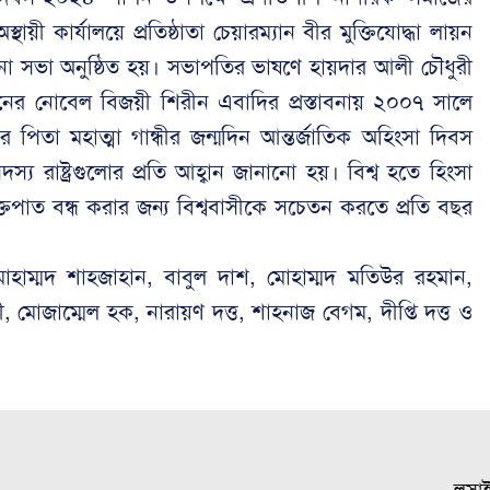
ায়ী কার্যালয়ে প্রতিষ্ঠাতা চেয়ারম্যান বীর মুক্তিযোদ্ধা লায়ন
া সভা অনুষ্ঠিত হয়। সভাপতির ভাষণে হায়দার আলী চৌধুরী
ের নোবেল বিজয়ী শিরীন এবাদির প্রস্তাবনায় ২০০৭ সালে
িতা মহাত্মা গান্ধীর জন্মদিন আন্তর্জাতিক অহিংসা দিবস
রাষ্ট্রগুলোর প্রতি আহ্বান জানানো হয়। বিশ্ব হতে হিংসা
 রক্তপাত বন্ধ করার জন্য বিশ্ববাসীকে সচেতন করতে প্রতি বছর
মোহাম্মদ শাহজাহান, বাবুল দাশ, মোহাম্মদ মতিউর রহমান,
, মোজাম্মেল হক, নারায়ণ দত্ত, শাহনাজ বেগম, দীপ্তি দত্ত ও
লুসা