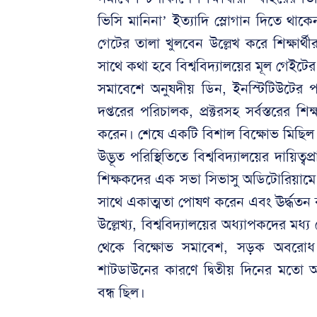
ভিসি মানিনা’ ইত্যাদি স্লোগান দিতে থাক
গেটের তালা খুলবেন উল্লেখ করে শিক্ষার
সাথে কথা হবে বিশ্ববিদ্যালয়ের মূল গেইটে
সমাবেশে অনুষদীয় ডিন, ইনস্টিটিউটের পরিচ
দপ্তরের পরিচালক, প্রক্টরসহ সর্বস্তরের শিক্
করেন। শেষে একটি বিশাল বিক্ষোভ মিছিল
উদ্ভূত পরিস্থিতিতে বিশ্ববিদ্যালয়ের দায়িত্
শিক্ষকদের এক সভা সিভাসু অডিটোরিয়ামে 
সাথে একাত্মতা পোষণ করেন এবং ঊর্দ্ধতন ক
উল্লেখ্য, বিশ্ববিদ্যালয়ের অধ্যাপকদের মধ্
থেকে বিক্ষোভ সমাবেশ, সড়ক অবরোধ
শাটডাউনের কারণে দ্বিতীয় দিনের মতো আ
বন্ধ ছিল।