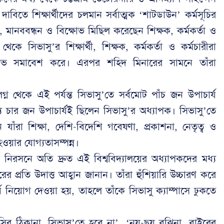
 দাবিতে শিক্ষার্থীদের চলমান সর্বাত্মক ‘শাটডাউন’ কর্মসূচির
 মানববন্ধন ও বিক্ষোভ মিছিল করেছেন শিক্ষক, কর্মকর্তা ও
কে সিভাসু’র শিক্ষার্থী, শিক্ষক, কর্মকর্তা ও কর্মচারীরা
িক্ষোভ সমাবেশ করে। এরপর শহিদ মিনারের সামনে তাঁরা
লগ্ন থেকে এই পর্যন্ত সিভাসু’তে সর্বমোট পাঁচ জন উপাচার্য
ে চার জন উপাচার্যই ছিলেন সিভাসু’র অধ্যাপক। সিভাসু’তে
াঁরা শিক্ষা, দেশি-বিদেশি গবেষণা, প্রকাশনা, নেতৃত্ব ও
হওয়ার যোগ্যতাসম্পন্ন।
্থা নিরসনে অতি দ্রুত এই বিশ্ববিদ্যালয়ের অধ্যাপকদের মধ্য
 প্রতি উদাত্ত আহ্বান জানান। তাঁরা হুঁশিয়ারি উচ্চারণ করে
য নিয়োগ দেওয়া হয়, তাহলে তাঁকে সিভাসু ক্যাম্পাসে ঢুকতে
িসির ঠিকানা, সিভাসু’তে হবে না’, ‘নয়-ছয় বুঝিনা, বাইরের