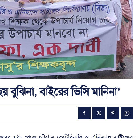
য় বুঝিনা, বাইরের ভিসি মানিনা’
পকদের মধ্য থেকে চট্টগ্রাম ভেটেরিনারি ও এনিম্যাল সাইন্সেস