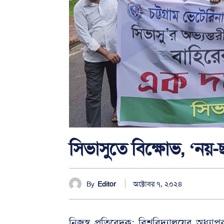
সিভাসুতে বিক্ষোভ, ‘নয়-ছ
অক্টোবর ৭, ২০২৪
By
Editor
নিজস্ব প্রতিবেদক: বিশ্ববিদ্যালয়ের অধ্যা