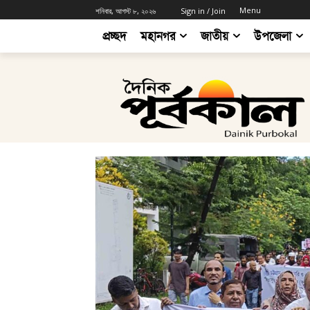
Menu
শনিবার, আগস্ট ৮, ২০২৬
Sign in / Join
প্রচ্ছদ
মহানগর
জাতীয়
উপজেলা