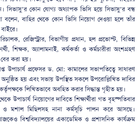
েন। সিভাসু’র কোন যোগ্য অধ্যাপক ভিসি হয়ে সিভাসু’র বন্ধ
্থীরা বলেন, বাহির থেকে কোন ভিসি নিয়োগ দেওয়া হলে তাঁর
র বাইরে।
ালক, রেজিস্ট্রার, বিভাগীয় প্রধান, হল প্রভোস্ট, বিভিন্ন
ষার্থী, শিক্ষক, অ্যালামনাই, কর্মকর্তা ও কর্মচারীরা অংশগ্রহণ
 বের করা হয়।
বপ্রাপ্ত উপাচার্য প্রফেসর ড. মো: কামালের সভাপতিত্বে সাধারণ
অনুষ্ঠিত হয় এবং সভায় উপস্থিত সকলে উপরোল্লিখিত দাবির
র্তৃপক্ষকে লিখিতভাবে অবহিত করার সিদ্ধান্ত গৃহীত হয়।
য থেকে উপাচার্য নিয়োগের দাবিতে শিক্ষার্থীরা গত বৃহস্পতিবার
 ও মশাল মিছিলসহ নানা কর্মসূচি পালন করে আসছে।
জকেও বিশ্ববিদ্যালয়ের একাডেমিক ও প্রশাসনিক কার্যক্রম