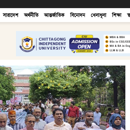
সারাদেশ
অর্থনীতি
আন্তর্জাতিক
বিনোদন
খেলাধূলা
শিক্ষা
স্ব